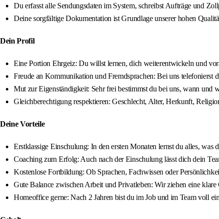
Du erfasst alle Sendungsdaten im System, schreibst Aufträge und Zoll
Deine sorgfältige Dokumentation ist Grundlage unserer hohen Qualitä
Dein Profil
Eine Portion Ehrgeiz: Du willst lernen, dich weiterentwickeln und 
Freude an Kommunikation und Fremdsprachen: Bei uns telefonierst d
Mut zur Eigenständigkeit: Sehr frei bestimmst du bei uns, wann und 
Gleichberechtigung respektieren: Geschlecht, Alter, Herkunft, Religi
Deine Vorteile
Erstklassige Einschulung: In den ersten Monaten lernst du alles, was 
Coaching zum Erfolg: Auch nach der Einschulung lässt dich dein Tea
Kostenlose Fortbildung: Ob Sprachen, Fachwissen oder Persönlichkei
Gute Balance zwischen Arbeit und Privatleben: Wir ziehen eine klare 
Homeoffice gerne: Nach 2 Jahren bist du im Job und im Team voll ein