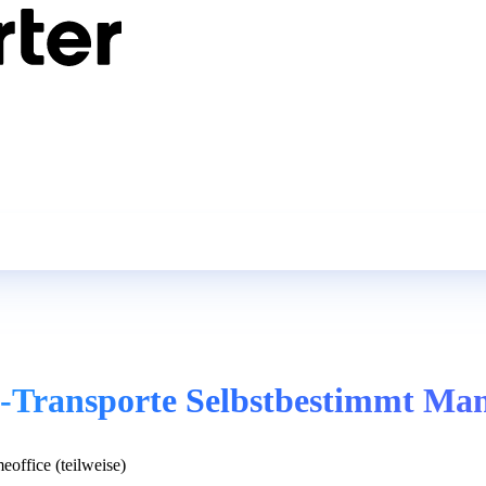
w-Transporte Selbstbestimmt Ma
office (teilweise)