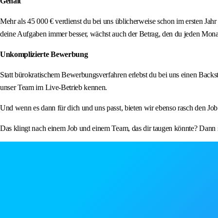
Gehalt
Mehr als 45 000 € verdienst du bei uns üblicherweise schon im ersten Jah
deine Aufgaben immer besser, wächst auch der Betrag, den du jeden Mona
Unkomplizierte Bewerbung
Statt bürokratischem Bewerbungsverfahren erlebst du bei uns einen Backs
unser Team im Live-Betrieb kennen.
Und wenn es dann für dich und uns passt, bieten wir ebenso rasch den Job
Das klingt nach einem Job und einem Team, das dir taugen könnte? Dann so