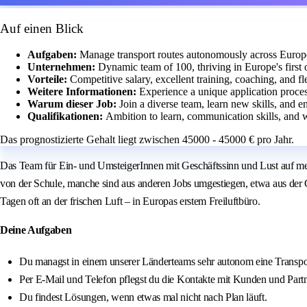
Auf einen Blick
Aufgaben:
Manage transport routes autonomously across Europe,
Unternehmen:
Dynamic team of 100, thriving in Europe's first 
Vorteile:
Competitive salary, excellent training, coaching, and f
Weitere Informationen:
Experience a unique application proce
Warum dieser Job:
Join a diverse team, learn new skills, and e
Qualifikationen:
Ambition to learn, communication skills, and 
Das prognostizierte Gehalt liegt zwischen 45000 - 45000 € pro Jahr.
Das Team für Ein- und UmsteigerInnen mit Geschäftssinn und Lust auf m
von der Schule, manche sind aus anderen Jobs umgestiegen, etwa aus der 
Tagen oft an der frischen Luft – in Europas erstem Freiluftbüro.
Deine Aufgaben
Du managst in einem unserer Länderteams sehr autonom eine Transpo
Per E-Mail und Telefon pflegst du die Kontakte mit Kunden und Partne
Du findest Lösungen, wenn etwas mal nicht nach Plan läuft.