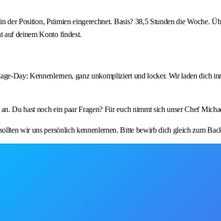
r in der Position, Prämien eingerechnet. Basis? 38,5 Stunden die Woche. Ü
t auf deinem Konto findest.
tage-Day: Kennenlernen, ganz unkompliziert und locker. Wir laden dich in
 an. Du hast noch ein paar Fragen? Für euch nimmt sich unser Chef Michae
llten wir uns persönlich kennenlernen. Bitte bewirb dich gleich zum Back