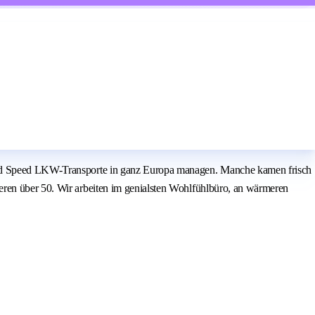
t und Speed LKW-Transporte in ganz Europa managen. Manche kamen frisch
eren über 50. Wir arbeiten im genialsten Wohlfühlbüro, an wärmeren