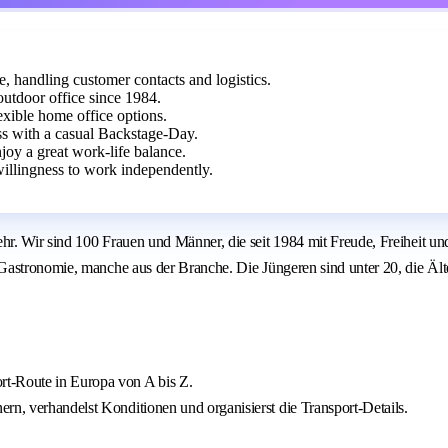
 handling customer contacts and logistics.
outdoor office since 1984.
lexible home office options.
ss with a casual Backstage-Day.
njoy a great work-life balance.
willingness to work independently.
ehr. Wir sind 100 Frauen und Männer, die seit 1984 mit Freude, Freihei
Gastronomie, manche aus der Branche. Die Jüngeren sind unter 20, die Ält
rt-Route in Europa von A bis Z.
rn, verhandelst Konditionen und organisierst die Transport-Details.