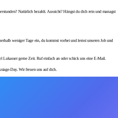
berstunden? Natürlich bezahlt. Aussicht? Hängst du dich rein und managst
nerhalb weniger Tage ein, du kommst vorbei und lernst unseren Job und
l Lukasser gerne Zeit. Ruf einfach an oder schick uns eine E-Mail.
stage-Day. Wir freuen uns auf dich.