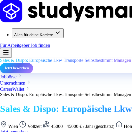
Alles für deine Karriere
Für Arbeitgeber
Job finden
Sales & Dispo: Europäische Lkw-Transporte Selbstbestimmt Managen
Jetzt bewerben
Jobbörse
Unternehmen
CareerWallet
Sales & Dispo: Europäische Lkw-Transporte Selbstbestimmt Managen
Sales & Dispo: Europäische Lk
Wien
Vollzeit
45000 - 45000 € / Jahr (geschätzt)
Home
Jetzt bewerben