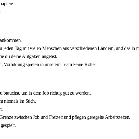
papiere.
t.
vorankommen.
u jeden Tag mit vielen Menschen aus verschiedenen Ländern, und das in m
wie du deine Aufgaben angehst.
on, Vorbildung spielen in unserem Team keine Rolle.
du brauchst, um in dem Job richtig gut zu werden.
m niemals im Stich.
t.
Grenze zwischen Job und Freizeit und pflegen geregelte Arbeitszeiten.
gespielt.