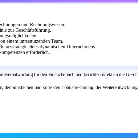
brechnungen und Rechnungswesen.
inie zur Geschäftsführung.
klungsmöglichkeiten.
 von einem unterstützenden Team.
inanzstrategie eines dynamischen Unternehmens.
ompetenzen erforderlich.
mtverantwortung für den Finanzbereich und berichten direkt an die Gesch
sen, der pünktlichen und korrekten Lohnabrechnung, der Weiterentwicklung