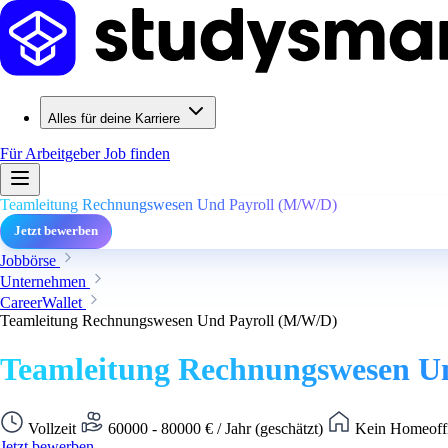
Alles für deine Karriere
Für Arbeitgeber
Job finden
Teamleitung Rechnungswesen Und Payroll (M/W/D)
Jetzt bewerben
Jobbörse
Unternehmen
CareerWallet
Teamleitung Rechnungswesen Und Payroll (M/W/D)
Teamleitung Rechnungswesen U
Vollzeit
60000 - 80000 € / Jahr (geschätzt)
Kein Homeoffi
Jetzt bewerben