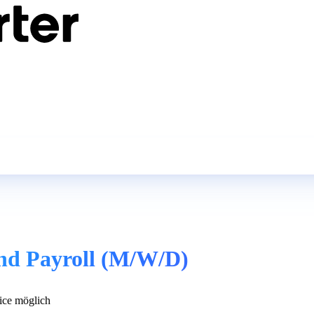
nd Payroll (M/W/D)
ce möglich