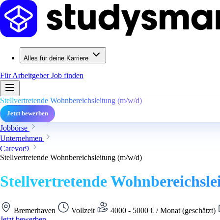
Alles für deine Karriere
Für Arbeitgeber
Job finden
Stellvertretende Wohnbereichsleitung (m/w/d)
Jetzt bewerben
Jobbörse
Unternehmen
Carevor9
Stellvertretende Wohnbereichsleitung (m/w/d)
Stellvertretende Wohnbereichsle
Bremerhaven
Vollzeit
4000 - 5000 € / Monat (geschätzt)
Jetzt bewerben