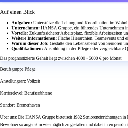
Auf einen Blick
Aufgaben:
Unterstütze die Leitung und Koordination im Wohnb
Unternehmen:
HANSA Gruppe, ein führendes Unternehmen in d
Vorteile:
Zukunftssicherer Arbeitsplatz, flexible Arbeitszeiten un
Weitere Informationen:
Flache Hierarchien, Teamevents und 
Warum dieser Job:
Gestalte den Lebensabend von Senioren und
Qualifikationen:
Ausbildung in der Pflege oder vergleichbare Q
Das prognostizierte Gehalt liegt zwischen 4000 - 5000 € pro Monat.
Berufsgruppe Pflege
Anstellungsart: Vollzeit
Karrierelevel: Berufserfahrene
Standort: Bremerhaven
Über uns: Die HANSA Gruppe bietet seit 1982 Senioreneinrichtungen in Nor
Bewohner so angenehm wie möglich zu gestalten und dabei ihren persönlic