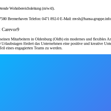
retende Wohnbereichsleitung (m/w/d).
580 Bremerhaven Telefon: 0471 892-0 E-Mail: mvsh@hansa-gruppe.info
: Carevor9
nen Mitarbeitern in Oldenburg (Oldb) ein modernes und flexibles Arbe
 Urlaubstagen fördert das Unternehmen eine positive und kreative Unte
eil eines engagierten Teams zu werden.