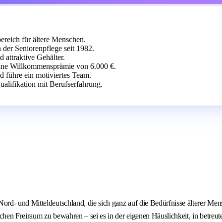
ereich für ältere Menschen.
er Seniorenpflege seit 1982.
d attraktive Gehälter.
eine Willkommensprämie von 6.000 €.
 führe ein motiviertes Team.
ualifikation mit Berufserfahrung.
d- und Mitteldeutschland, die sich ganz auf die Bedürfnisse älterer Mens
hen Freiraum zu bewahren – sei es in der eigenen Häuslichkeit, in betreu