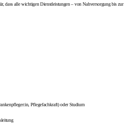
ür, dass alle wichtigen Dienstleistungen – von Nahversorgung bis zur
rankenpfleger:in, Pflegefachkraft) oder Studium
sleitung