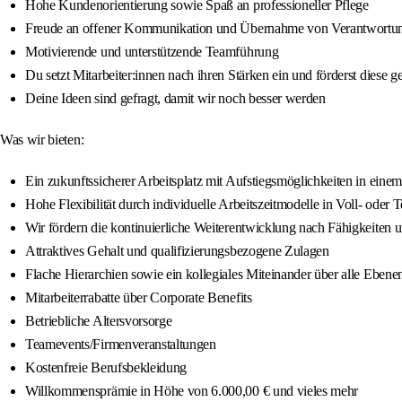
Hohe Kundenorientierung sowie Spaß an professioneller Pflege
Freude an offener Kommunikation und Übernahme von Verantwortu
Motivierende und unterstützende Teamführung
Du setzt Mitarbeiter:innen nach ihren Stärken ein und förderst diese ge
Deine Ideen sind gefragt, damit wir noch besser werden
Was wir bieten:
Ein zukunftssicherer Arbeitsplatz mit Aufstiegsmöglichkeiten in ei
Hohe Flexibilität durch individuelle Arbeitszeitmodelle in Voll- oder T
Wir fördern die kontinuierliche Weiterentwicklung nach Fähigkeiten 
Attraktives Gehalt und qualifizierungsbezogene Zulagen
Flache Hierarchien sowie ein kollegiales Miteinander über alle Eben
Mitarbeiterrabatte über Corporate Benefits
Betriebliche Altersvorsorge
Teamevents/Firmenveranstaltungen
Kostenfreie Berufsbekleidung
Willkommensprämie in Höhe von 6.000,00 € und vieles mehr