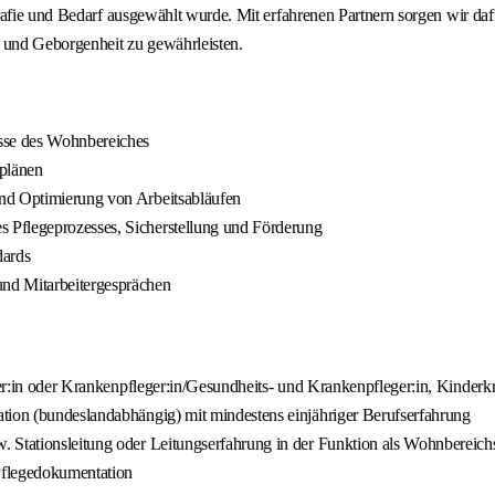
rafie und Bedarf ausgewählt wurde. Mit erfahrenen Partnern sorgen wir daf
t und Geborgenheit zu gewährleisten.
esse des Wohnbereiches
tplänen
und Optimierung von Arbeitsabläufen
 Pflegeprozesses, Sicherstellung und Förderung
dards
nd Mitarbeitergesprächen
eger:in oder Krankenpfleger:in/Gesundheits- und Krankenpfleger:in, Kinderk
tion (bundeslandabhängig) mit mindestens einjähriger Berufserfahrung
 Stationsleitung oder Leitungserfahrung in der Funktion als Wohnbereich
Pflegedokumentation