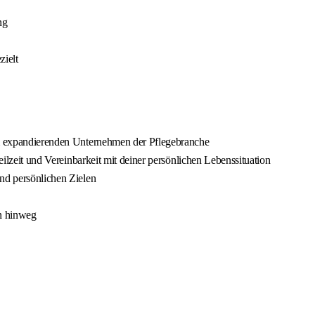
ng
zielt
nem expandierenden Unternehmen der Pflegebranche
eilzeit und Vereinbarkeit mit deiner persönlichen Lebenssituation
und persönlichen Zielen
en hinweg