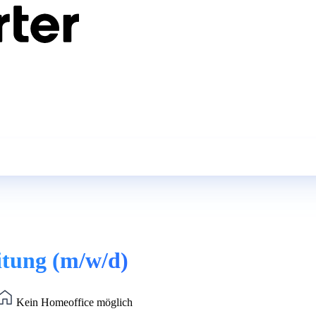
itung (m/w/d)
Kein Homeoffice möglich