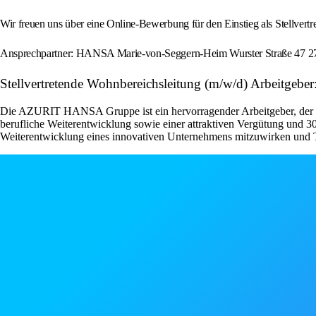
Wir freuen uns über eine Online-Bewerbung für den Einstieg als Stellvert
Ansprechpartner: HANSA Marie-von-Seggern-Heim Wurster Straße 47 27
Stellvertretende Wohnbereichsleitung (m/w/d) Arbeitgeber
Die AZURIT HANSA Gruppe ist ein hervorragender Arbeitgeber, der sei
berufliche Weiterentwicklung sowie einer attraktiven Vergütung und 30
Weiterentwicklung eines innovativen Unternehmens mitzuwirken und T