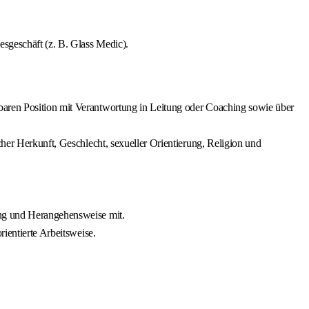
sgeschäft (z. B. Glass Medic).
baren Position mit Verantwortung in Leitung oder Coaching sowie über
cher Herkunft, Geschlecht, sexueller Orientierung, Religion und
ung und Herangehensweise mit.
ientierte Arbeitsweise.