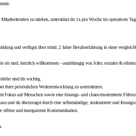
trale.
itarbeitenden zu stärken, unterstützt du 1x pro Woche im operativen Tage
ldung und verfügst über mind. 2 Jahre Berufserfahrung in einer vergleich
e sie sind, herzlich willkommen - unabhängig von Alter, sozialer & ethnis
öhe sind dir wichtig.
ei ihrer persönlichen Weiterentwicklung zu unterstützen.
n mit Fokus auf Menschen sowie eine lösungs- und chancenorientierte Führ
us und du überzeugst durch eine selbstständige, strukturierte und lösungsor
ine offene und transparente Kommunikation.
.