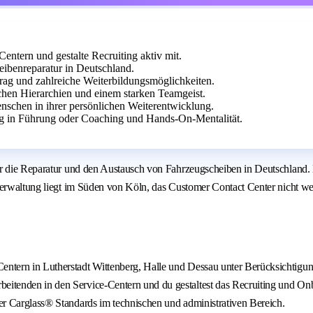
entern und gestalte Recruiting aktiv mit.
eibenreparatur in Deutschland.
rag und zahlreiche Weiterbildungsmöglichkeiten.
chen Hierarchien und einem starken Teamgeist.
nschen in ihrer persönlichen Weiterentwicklung.
g in Führung oder Coaching und Hands-On-Mentalität.
ür die Reparatur und den Austausch von Fahrzeugscheiben in Deutschland.
verwaltung liegt im Süden von Köln, das Customer Contact Center nicht we
Centern in Lutherstadt Wittenberg, Halle und Dessau unter Berücksichtig
beitenden in den Service-Centern und du gestaltest das Recruiting und On
ler Carglass® Standards im technischen und administrativen Bereich.