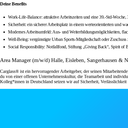
Deine Benefits
Work-Life-Balance: attraktive Arbeitszeiten und eine 39.-Std-Woche, 
Sicherheit: ein sicherer Arbeitsplatz in einem werteorientierten und 
Modernes Arbeitsumfeld: Aus- und Weiterbildungsmöglichkeiten, flac
Well-Being: vergünstigte Urban Sports-Mitgliedschaft oder Zuschuss
Social Responsibility: Notfallfond, Stiftung „Giving Back“, Spirit of 
Area Manager (m/w/d) Halle, Eisleben, Sangerhausen & 
Carglass® ist ein hervorragender Arbeitgeber, der seinen Mitarbeitenden
du von einer offenen Unternehmenskultur, die Teamarbeit und individu
Kolleg*innen in Deutschland setzen wir auf Sicherheit, Verlässlichkei