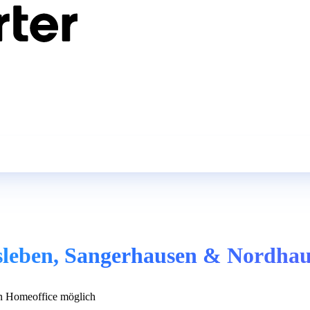
isleben, Sangerhausen & Nordha
 Homeoffice möglich