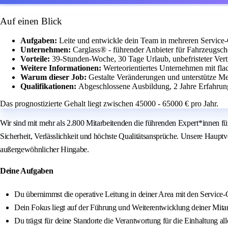
Auf einen Blick
Aufgaben:
Leite und entwickle dein Team in mehreren Service-C
Unternehmen:
Carglass® - führender Anbieter für Fahrzeugsch
Vorteile:
39-Stunden-Woche, 30 Tage Urlaub, unbefristeter Vert
Weitere Informationen:
Werteorientiertes Unternehmen mit fla
Warum dieser Job:
Gestalte Veränderungen und unterstütze Me
Qualifikationen:
Abgeschlossene Ausbildung, 2 Jahre Erfahrun
Das prognostizierte Gehalt liegt zwischen 45000 - 65000 € pro Jahr.
Wir sind mit mehr als 2.800 Mitarbeitenden die führenden Expert*innen f
Sicherheit, Verlässlichkeit und höchste Qualitätsansprüche. Unsere Haupt
außergewöhnlicher Hingabe.
Deine Aufgaben
Du übernimmst die operative Leitung in deiner Area mit den Service-
Dein Fokus liegt auf der Führung und Weiterentwicklung deiner Mitar
Du trägst für deine Standorte die Verantwortung für die Einhaltung al