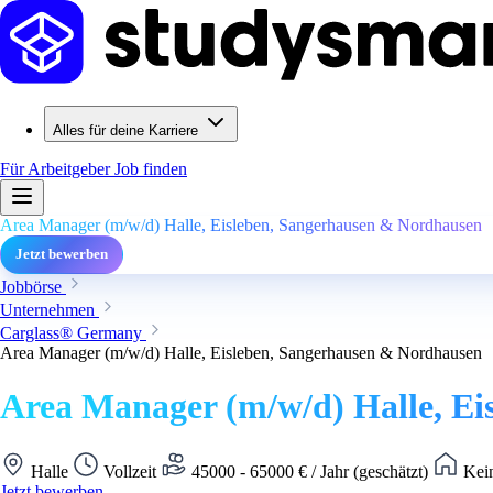
Alles für deine Karriere
Für Arbeitgeber
Job finden
Area Manager (m/w/d) Halle, Eisleben, Sangerhausen & Nordhausen
Jetzt bewerben
Jobbörse
Unternehmen
Carglass® Germany
Area Manager (m/w/d) Halle, Eisleben, Sangerhausen & Nordhausen
Area Manager (m/w/d) Halle, E
Halle
Vollzeit
45000 - 65000 € / Jahr (geschätzt)
Kein
Jetzt bewerben