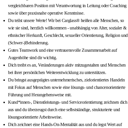
vergleichbaren Position mit Verantwortung in Leitung oder Coaching
sowie über praxisnahe operative Kenntnisse.
Du teilst unsere Werte! Wir bei Carglass® heißen alle Menschen, so
wie sie sind, herzlich willkommen - unabhängig von Alter, sozialer &
ethnischer Herkunft, Geschlecht, sexueller Orientierung, Religion und
(Schwer-)Behinderung.
Gutes Teamwork und eine vertrauensvolle Zusammenarbeit auf
Augenhöhe sind dir wichtig.
Dich treibt es an, Veränderungen aktiv mitzugestalten und Menschen
bei ihrer persönlichen Weiterentwicklung zu unterstützen.
Du bringst ausgeprägtes unternehmerisches, zielorientiertes Handeln
mit Fokus auf Menschen sowie eine lösungs- und chancenorientierte
Führung und Herangehensweise mit.
Kund*innen-, Dienstleistungs- und Serviceorientierung zeichnen dich
aus und du überzeugst durch eine selbstständige, strukturierte und
lösungsorientierte Arbeitsweise.
Dich zeichnet eine Hands-On-Mentalität aus und du legst Wert auf