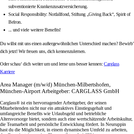
subventionierte Krankenzusatzversicherung.
Social Responsibility: Notfallfond, Stiftung „Giving Back“, Spirit of
Belron.
... und viele weitere Benefits!
Du willst mit uns einen außergewöhnlichen Unterschied machen? Bewirb’
dich jetzt! Wir freuen uns, dich kennenzulernen.
Oder schau‘ dich weiter um und lerne uns besser kennen:
Carglass
Karriere
Area Manager (m/w/d) München-Milbertshofen,
München-Airport Arbeitgeber: CARGLASS GmbH
Carglass® ist ein hervorragender Arbeitgeber, der seinen
Mitarbeitenden nicht nur ein attraktives Einstiegsgehalt und
umfangreiche Benefits wie Urlaubsgeld und betriebliche
Altersvorsorge bietet, sondern auch eine wertschätzende Arbeitskultur,
die Teamarbeit und persönliche Entwicklung fördert. In Neuruppin
hast du die Möglichkeit, in einem dynamischen Umfeld zu arbeiten,