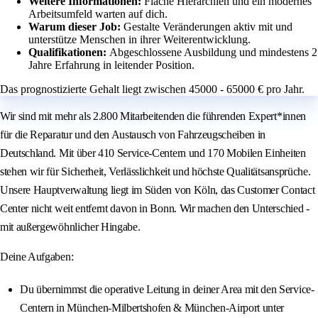
Weitere Informationen:
Flache Hierarchien und ein modernes
Arbeitsumfeld warten auf dich.
Warum dieser Job:
Gestalte Veränderungen aktiv mit und
unterstütze Menschen in ihrer Weiterentwicklung.
Qualifikationen:
Abgeschlossene Ausbildung und mindestens 2
Jahre Erfahrung in leitender Position.
Das prognostizierte Gehalt liegt zwischen 45000 - 65000 € pro Jahr.
Wir sind mit mehr als 2.800 Mitarbeitenden die führenden Expert*innen
für die Reparatur und den Austausch von Fahrzeugscheiben in
Deutschland. Mit über 410 Service-Centern und 170 Mobilen Einheiten
stehen wir für Sicherheit, Verlässlichkeit und höchste Qualitätsansprüche.
Unsere Hauptverwaltung liegt im Süden von Köln, das Customer Contact
Center nicht weit entfernt davon in Bonn. Wir machen den Unterschied -
mit außergewöhnlicher Hingabe.
Deine Aufgaben:
Du übernimmst die operative Leitung in deiner Area mit den Service-
Centern in München-Milbertshofen & München-Airport unter