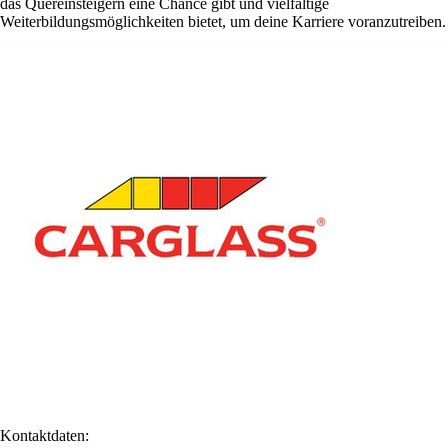
das Quereinsteigern eine Chance gibt und vielfältige
Weiterbildungsmöglichkeiten bietet, um deine Karriere voranzutreiben.
Kontaktdaten: