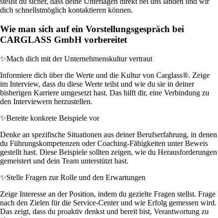
stellst du sicher, dass deine Unterlagen direkt bei uns landen und wir
dich schnellstmöglich kontaktieren können.
Wie man sich auf ein Vorstellungsgespräch bei
CARGLASS GmbH vorbereitet
✨
Mach dich mit der Unternehmenskultur vertraut
Informiere dich über die Werte und die Kultur von Carglass®. Zeige
im Interview, dass du diese Werte teilst und wie du sie in deiner
bisherigen Karriere umgesetzt hast. Das hilft dir, eine Verbindung zu
den Interviewern herzustellen.
✨
Bereite konkrete Beispiele vor
Denke an spezifische Situationen aus deiner Berufserfahrung, in denen
du Führungskompetenzen oder Coaching-Fähigkeiten unter Beweis
gestellt hast. Diese Beispiele sollten zeigen, wie du Herausforderungen
gemeistert und dein Team unterstützt hast.
✨
Stelle Fragen zur Rolle und den Erwartungen
Zeige Interesse an der Position, indem du gezielte Fragen stellst. Frage
nach den Zielen für die Service-Center und wie Erfolg gemessen wird.
Das zeigt, dass du proaktiv denkst und bereit bist, Verantwortung zu