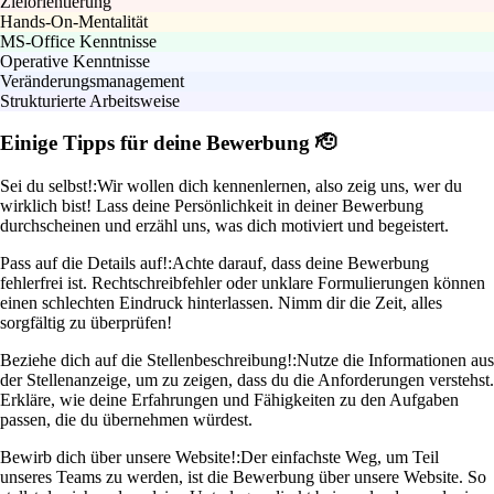
Zielorientierung
Hands-On-Mentalität
MS-Office Kenntnisse
Operative Kenntnisse
Veränderungsmanagement
Strukturierte Arbeitsweise
Einige Tipps für deine Bewerbung 🫡
Sei du selbst!:
Wir wollen dich kennenlernen, also zeig uns, wer du
wirklich bist! Lass deine Persönlichkeit in deiner Bewerbung
durchscheinen und erzähl uns, was dich motiviert und begeistert.
Pass auf die Details auf!:
Achte darauf, dass deine Bewerbung
fehlerfrei ist. Rechtschreibfehler oder unklare Formulierungen können
einen schlechten Eindruck hinterlassen. Nimm dir die Zeit, alles
sorgfältig zu überprüfen!
Beziehe dich auf die Stellenbeschreibung!:
Nutze die Informationen aus
der Stellenanzeige, um zu zeigen, dass du die Anforderungen verstehst.
Erkläre, wie deine Erfahrungen und Fähigkeiten zu den Aufgaben
passen, die du übernehmen würdest.
Bewirb dich über unsere Website!:
Der einfachste Weg, um Teil
unseres Teams zu werden, ist die Bewerbung über unsere Website. So