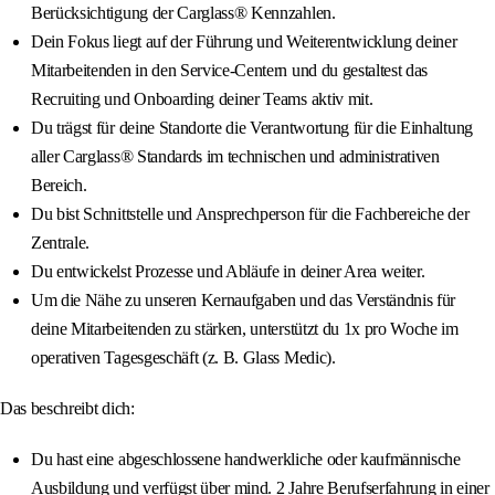
Berücksichtigung der Carglass® Kennzahlen.
Dein Fokus liegt auf der Führung und Weiterentwicklung deiner
Mitarbeitenden in den Service-Centern und du gestaltest das
Recruiting und Onboarding deiner Teams aktiv mit.
Du trägst für deine Standorte die Verantwortung für die Einhaltung
aller Carglass® Standards im technischen und administrativen
Bereich.
Du bist Schnittstelle und Ansprechperson für die Fachbereiche der
Zentrale.
Du entwickelst Prozesse und Abläufe in deiner Area weiter.
Um die Nähe zu unseren Kernaufgaben und das Verständnis für
deine Mitarbeitenden zu stärken, unterstützt du 1x pro Woche im
operativen Tagesgeschäft (z. B. Glass Medic).
Das beschreibt dich:
Du hast eine abgeschlossene handwerkliche oder kaufmännische
Ausbildung und verfügst über mind. 2 Jahre Berufserfahrung in einer