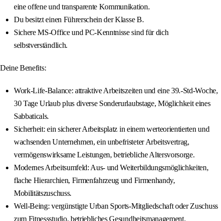
eine offene und transparente Kommunikation.
Du besitzt einen Führerschein der Klasse B.
Sichere MS-Office und PC-Kenntnisse sind für dich
selbstverständlich.
Deine Benefits:
Work-Life-Balance: attraktive Arbeitszeiten und eine 39.-Std-Woche,
30 Tage Urlaub plus diverse Sonderurlaubstage, Möglichkeit eines
Sabbaticals.
Sicherheit: ein sicherer Arbeitsplatz in einem werteorientierten und
wachsenden Unternehmen, ein unbefristeter Arbeitsvertrag,
vermögenswirksame Leistungen, betriebliche Altersvorsorge.
Modernes Arbeitsumfeld: Aus- und Weiterbildungsmöglichkeiten,
flache Hierarchien, Firmenfahrzeug und Firmenhandy,
Mobilitätszuschuss.
Well-Being: vergünstigte Urban Sports-Mitgliedschaft oder Zuschuss
zum Fitnessstudio, betriebliches Gesundheitsmanagement,