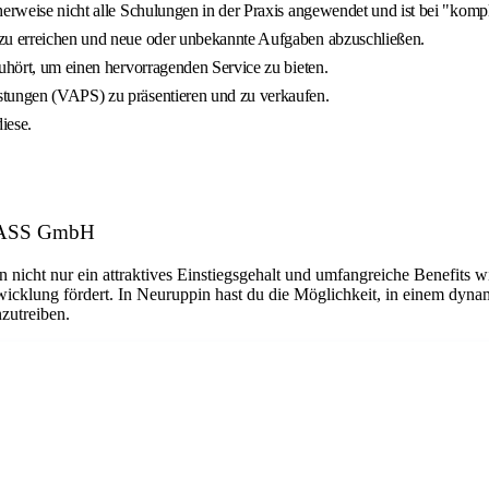
herweise nicht alle Schulungen in der Praxis angewendet und ist bei "kom
 zu erreichen und neue oder unbekannte Aufgaben abzuschließen.
zuhört, um einen hervorragenden Service zu bieten.
stungen (VAPS) zu präsentieren und zu verkaufen.
iese.
RGLASS GmbH
n nicht nur ein attraktives Einstiegsgehalt und umfangreiche Benefits w
twicklung fördert. In Neuruppin hast du die Möglichkeit, in einem dyn
nzutreiben.