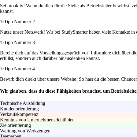
Sei proaktiv! Wenn du dich für die Stelle als Betriebsleiter bewirbst,
kannst.
✨
Tipp Nummer 2
Nutze unser Netzwerk! Wir bei StudySmarter haben viele Kontakte in de
✨
Tipp Nummer 3
Bereite dich auf das Vorstellungsgespräch vor! Informiere dich über d
erfüllst, sondern auch darüber hinausdenken kannst.
✨
Tipp Nummer 4
Bewirb dich direkt über unsere Website! So hast du die besten Chancen
Wir glauben, dass du diese Fähigkeiten brauchst, um Betriebsleit
Technische Ausbildung
Kundenorientierung
Verkaufskompetenz
Kenntnis von Unternehmensrichtlinien
Zielorientierung
Wartung von Werkzeugen
Teamarbeit