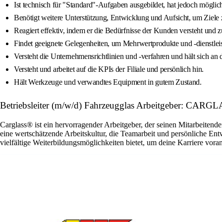
Ist technisch für "Standard"-Aufgaben ausgebildet, hat jedoch möglic
Benötigt weitere Unterstützung, Entwicklung und Aufsicht, um Ziele
Reagiert effektiv, indem er die Bedürfnisse der Kunden versteht und 
Findet geeignete Gelegenheiten, um Mehrwertprodukte und -dienstlei
Versteht die Unternehmensrichtlinien und -verfahren und hält sich an d
Versteht und arbeitet auf die KPIs der Filiale und persönlich hin.
Hält Werkzeuge und verwandtes Equipment in gutem Zustand.
Betriebsleiter (m/w/d) Fahrzeugglas Arbeitgeber: CA
Carglass® ist ein hervorragender Arbeitgeber, der seinen Mitarbeitende
eine wertschätzende Arbeitskultur, die Teamarbeit und persönliche En
vielfältige Weiterbildungsmöglichkeiten bietet, um deine Karriere vora