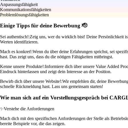
Anpassungsfähigkeit
Kommunikationsfähigkeiten
Problemlösungsfähigkeiten
Einige Tipps für deine Bewerbung 🫡
Sei authentisch!:
Zeig uns, wer du wirklich bist! Deine Persönlichkeit 
Werten identifizieren.
Mach es konkret!:
Wenn du über deine Erfahrungen sprichst, sei spezif
hast. Das zeigt uns, dass du die nötigen Fähigkeiten mitbringst.
Kenne unsere Produkte!:
Informiere dich über unsere Value Added Prod
Eindruck hinterlassen und zeigt dein Interesse an der Position.
Bewirb dich über unsere Website!:
Wir empfehlen dir, deine Bewerbung d
schnelle Rückmeldung hast. Lass uns gemeinsam starten!
Wie man sich auf ein Vorstellungsgespräch bei CAR
✨
Verstehe die Anforderungen
Mach dich mit den spezifischen Anforderungen der Stelle als Betriebsl
bereite Beispiele vor, die das zeigen.