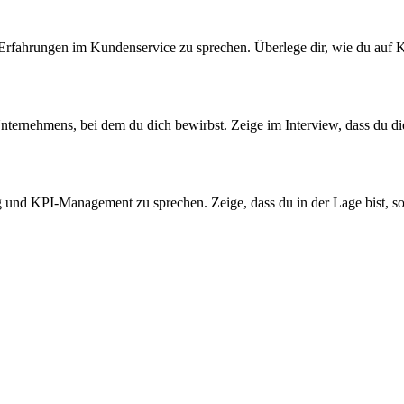
eine Erfahrungen im Kundenservice zu sprechen. Überlege dir, wie du au
ternehmens, bei dem du dich bewirbst. Zeige im Interview, dass du diese
ng und KPI-Management zu sprechen. Zeige, dass du in der Lage bist, s