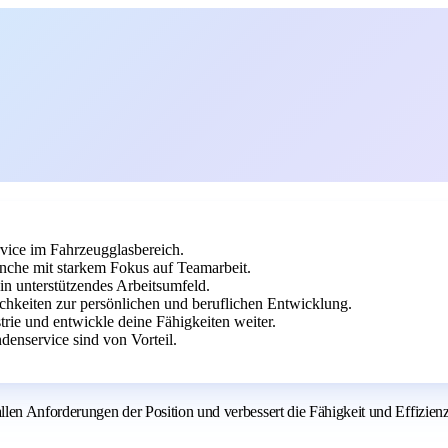
vice im Fahrzeugglasbereich.
nche mit starkem Fokus auf Teamarbeit.
in unterstützendes Arbeitsumfeld.
hkeiten zur persönlichen und beruflichen Entwicklung.
trie und entwickle deine Fähigkeiten weiter.
enservice sind von Vorteil.
len Anforderungen der Position und verbessert die Fähigkeit und Effizienz