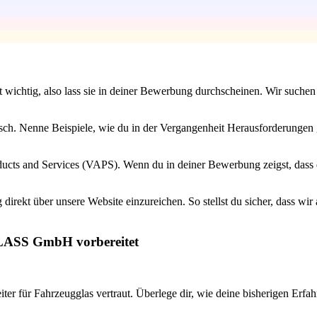
ist wichtig, also lass sie in deiner Bewerbung durchscheinen. Wir suc
isch. Nenne Beispiele, wie du in der Vergangenheit Herausforderungen 
ucts and Services (VAPS). Wenn du in deiner Bewerbung zeigst, dass du
irekt über unsere Website einzureichen. So stellst du sicher, dass wir
GLASS GmbH vorbereitet
eiter für Fahrzeugglas vertraut. Überlege dir, wie deine bisherigen E