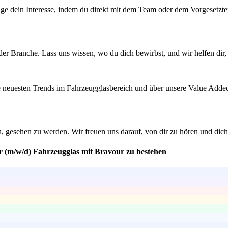
 zeige dein Interesse, indem du direkt mit dem Team oder dem Vorgesetzt
r Branche. Lass uns wissen, wo du dich bewirbst, und wir helfen dir, d
ie neuesten Trends im Fahrzeugglasbereich und über unsere Value Added
, gesehen zu werden. Wir freuen uns darauf, von dir zu hören und dich
er (m/w/d) Fahrzeugglas mit Bravour zu bestehen