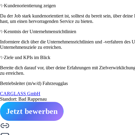
✨
Kundenorientierung zeigen
Da der Job stark kundenorientiert ist, solltest du bereit sein, über d
hast, um einen hervorragenden Service zu bieten.
✨
Kenntnis der Unternehmensrichtlinien
Informiere dich über die Unternehmensrichtlinien und -verfahren des Un
Unternehmensziele zu erreichen.
✨
Ziele und KPIs im Blick
Bereite dich darauf vor, über deine Erfahrungen mit Zielverwirklichu
zu erreichen.
Betriebsleiter (m/w/d) Fahrzeugglas
CARGLASS GmbH
Standort: Bad Rappenau
Jetzt bewerben