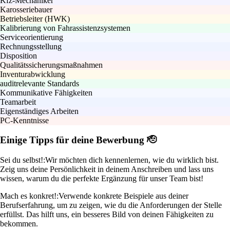
Kfz-Mechaniker
Karosseriebauer
Betriebsleiter (HWK)
Kalibrierung von Fahrassistenzsystemen
Serviceorientierung
Rechnungsstellung
Disposition
Qualitätssicherungsmaßnahmen
Inventurabwicklung
auditrelevante Standards
Kommunikative Fähigkeiten
Teamarbeit
Eigenständiges Arbeiten
PC-Kenntnisse
Einige Tipps für deine Bewerbung 🫡
Sei du selbst!:
Wir möchten dich kennenlernen, wie du wirklich bist.
Zeig uns deine Persönlichkeit in deinem Anschreiben und lass uns
wissen, warum du die perfekte Ergänzung für unser Team bist!
Mach es konkret!:
Verwende konkrete Beispiele aus deiner
Berufserfahrung, um zu zeigen, wie du die Anforderungen der Stelle
erfüllst. Das hilft uns, ein besseres Bild von deinen Fähigkeiten zu
bekommen.