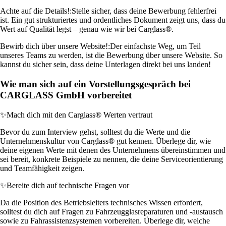
Achte auf die Details!:
Stelle sicher, dass deine Bewerbung fehlerfrei
ist. Ein gut strukturiertes und ordentliches Dokument zeigt uns, dass du
Wert auf Qualität legst – genau wie wir bei Carglass®.
Bewirb dich über unsere Website!:
Der einfachste Weg, um Teil
unseres Teams zu werden, ist die Bewerbung über unsere Website. So
kannst du sicher sein, dass deine Unterlagen direkt bei uns landen!
Wie man sich auf ein Vorstellungsgespräch bei
CARGLASS GmbH vorbereitet
✨
Mach dich mit den Carglass® Werten vertraut
Bevor du zum Interview gehst, solltest du die Werte und die
Unternehmenskultur von Carglass® gut kennen. Überlege dir, wie
deine eigenen Werte mit denen des Unternehmens übereinstimmen und
sei bereit, konkrete Beispiele zu nennen, die deine Serviceorientierung
und Teamfähigkeit zeigen.
✨
Bereite dich auf technische Fragen vor
Da die Position des Betriebsleiters technisches Wissen erfordert,
solltest du dich auf Fragen zu Fahrzeugglasreparaturen und -austausch
sowie zu Fahrassistenzsystemen vorbereiten. Überlege dir, welche