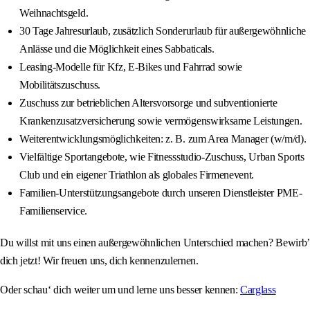
Weihnachtsgeld.
30 Tage Jahresurlaub, zusätzlich Sonderurlaub für außergewöhnliche
Anlässe und die Möglichkeit eines Sabbaticals.
Leasing-Modelle für Kfz, E-Bikes und Fahrrad sowie
Mobilitätszuschuss.
Zuschuss zur betrieblichen Altersvorsorge und subventionierte
Krankenzusatzversicherung sowie vermögenswirksame Leistungen.
Weiterentwicklungsmöglichkeiten: z. B. zum Area Manager (w/m/d).
Vielfältige Sportangebote, wie Fitnessstudio-Zuschuss, Urban Sports
Club und ein eigener Triathlon als globales Firmenevent.
Familien-Unterstützungsangebote durch unseren Dienstleister PME-
Familienservice.
Du willst mit uns einen außergewöhnlichen Unterschied machen? Bewirb’
dich jetzt! Wir freuen uns, dich kennenzulernen.
Oder schau‘ dich weiter um und lerne uns besser kennen:
Carglass