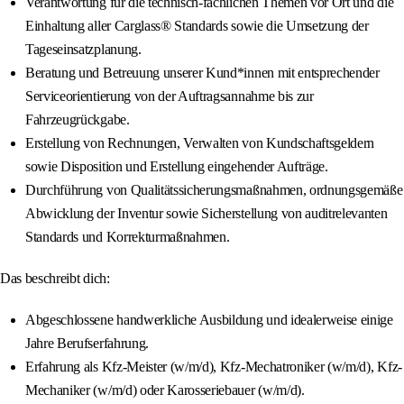
Verantwortung für die technisch-fachlichen Themen vor Ort und die
Einhaltung aller Carglass® Standards sowie die Umsetzung der
Tageseinsatzplanung.
Beratung und Betreuung unserer Kund*innen mit entsprechender
Serviceorientierung von der Auftragsannahme bis zur
Fahrzeugrückgabe.
Erstellung von Rechnungen, Verwalten von Kundschaftsgeldern
sowie Disposition und Erstellung eingehender Aufträge.
Durchführung von Qualitätssicherungsmaßnahmen, ordnungsgemäße
Abwicklung der Inventur sowie Sicherstellung von auditrelevanten
Standards und Korrekturmaßnahmen.
Das beschreibt dich:
Abgeschlossene handwerkliche Ausbildung und idealerweise einige
Jahre Berufserfahrung.
Erfahrung als Kfz-Meister (w/m/d), Kfz-Mechatroniker (w/m/d), Kfz-
Mechaniker (w/m/d) oder Karosseriebauer (w/m/d).