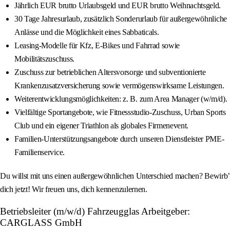
Jährlich EUR brutto Urlaubsgeld und EUR brutto Weihnachtsgeld.
30 Tage Jahresurlaub, zusätzlich Sonderurlaub für außergewöhnliche
Anlässe und die Möglichkeit eines Sabbaticals.
Leasing-Modelle für Kfz, E-Bikes und Fahrrad sowie
Mobilitätszuschuss.
Zuschuss zur betrieblichen Altersvorsorge und subventionierte
Krankenzusatzversicherung sowie vermögenswirksame Leistungen.
Weiterentwicklungsmöglichkeiten: z. B. zum Area Manager (w/m/d).
Vielfältige Sportangebote, wie Fitnessstudio-Zuschuss, Urban Sports
Club und ein eigener Triathlon als globales Firmenevent.
Familien-Unterstützungsangebote durch unseren Dienstleister PME-
Familienservice.
Du willst mit uns einen außergewöhnlichen Unterschied machen? Bewirb’
dich jetzt! Wir freuen uns, dich kennenzulernen.
Betriebsleiter (m/w/d) Fahrzeugglas Arbeitgeber:
CARGLASS GmbH