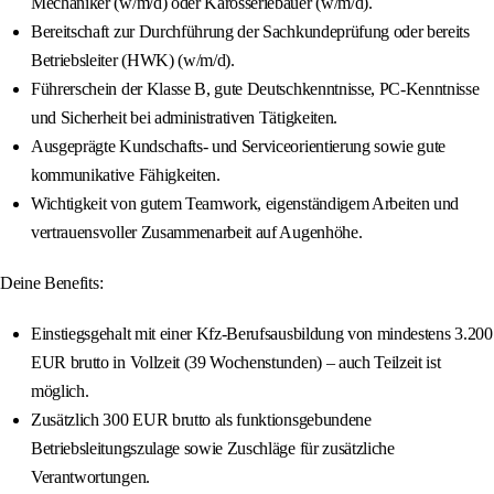
Mechaniker (w/m/d) oder Karosseriebauer (w/m/d).
Bereitschaft zur Durchführung der Sachkundeprüfung oder bereits
Betriebsleiter (HWK) (w/m/d).
Führerschein der Klasse B, gute Deutschkenntnisse, PC-Kenntnisse
und Sicherheit bei administrativen Tätigkeiten.
Ausgeprägte Kundschafts- und Serviceorientierung sowie gute
kommunikative Fähigkeiten.
Wichtigkeit von gutem Teamwork, eigenständigem Arbeiten und
vertrauensvoller Zusammenarbeit auf Augenhöhe.
Deine Benefits:
Einstiegsgehalt mit einer Kfz-Berufsausbildung von mindestens 3.200
EUR brutto in Vollzeit (39 Wochenstunden) – auch Teilzeit ist
möglich.
Zusätzlich 300 EUR brutto als funktionsgebundene
Betriebsleitungszulage sowie Zuschläge für zusätzliche
Verantwortungen.