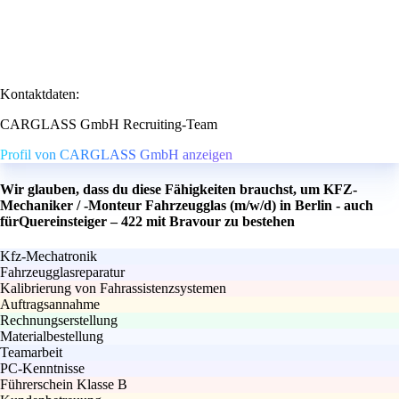
Kontaktdaten:
CARGLASS GmbH Recruiting-Team
Profil von CARGLASS GmbH anzeigen
Wir glauben, dass du diese Fähigkeiten brauchst, um KFZ-
Mechaniker / -Monteur Fahrzeugglas (m/w/d) in Berlin - auch
fürQuereinsteiger – 422 mit Bravour zu bestehen
Kfz-Mechatronik
Fahrzeugglasreparatur
Kalibrierung von Fahrassistenzsystemen
Auftragsannahme
Rechnungserstellung
Materialbestellung
Teamarbeit
PC-Kenntnisse
Führerschein Klasse B