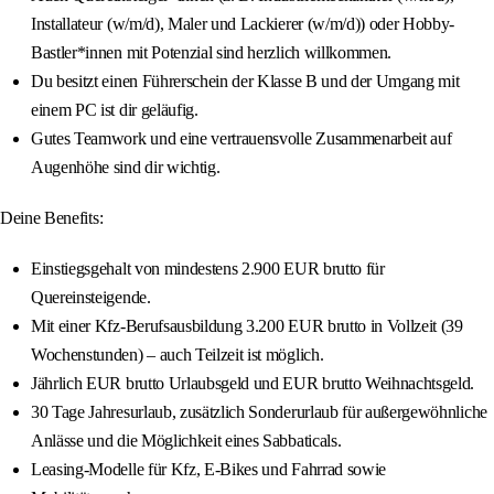
Installateur (w/m/d), Maler und Lackierer (w/m/d)) oder Hobby-
Bastler*innen mit Potenzial sind herzlich willkommen.
Du besitzt einen Führerschein der Klasse B und der Umgang mit
einem PC ist dir geläufig.
Gutes Teamwork und eine vertrauensvolle Zusammenarbeit auf
Augenhöhe sind dir wichtig.
Deine Benefits:
Einstiegsgehalt von mindestens 2.900 EUR brutto für
Quereinsteigende.
Mit einer Kfz-Berufsausbildung 3.200 EUR brutto in Vollzeit (39
Wochenstunden) – auch Teilzeit ist möglich.
Jährlich EUR brutto Urlaubsgeld und EUR brutto Weihnachtsgeld.
30 Tage Jahresurlaub, zusätzlich Sonderurlaub für außergewöhnliche
Anlässe und die Möglichkeit eines Sabbaticals.
Leasing-Modelle für Kfz, E-Bikes und Fahrrad sowie