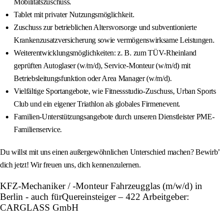
Mobilitätszuschuss.
Tablet mit privater Nutzungsmöglichkeit.
Zuschuss zur betrieblichen Altersvorsorge und subventionierte
Krankenzusatzversicherung sowie vermögenswirksame Leistungen.
Weiterentwicklungsmöglichkeiten: z. B. zum TÜV-Rheinland
geprüften Autoglaser (w/m/d), Service-Monteur (w/m/d) mit
Betriebsleitungsfunktion oder Area Manager (w/m/d).
Vielfältige Sportangebote, wie Fitnessstudio-Zuschuss, Urban Sports
Club und ein eigener Triathlon als globales Firmenevent.
Familien-Unterstützungsangebote durch unseren Dienstleister PME-
Familienservice.
Du willst mit uns einen außergewöhnlichen Unterschied machen? Bewirb’
dich jetzt! Wir freuen uns, dich kennenzulernen.
KFZ-Mechaniker / -Monteur Fahrzeugglas (m/w/d) in
Berlin - auch fürQuereinsteiger – 422 Arbeitgeber:
CARGLASS GmbH