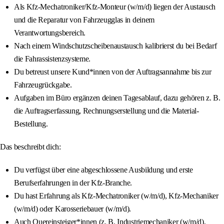
Als Kfz-Mechatroniker/Kfz-Monteur (w/m/d) liegen der Austausch
und die Reparatur von Fahrzeugglas in deinem
Verantwortungsbereich.
Nach einem Windschutzscheibenaustausch kalibrierst du bei Bedarf
die Fahrassistenzsysteme.
Du betreust unsere Kund*innen von der Auftragsannahme bis zur
Fahrzeugrückgabe.
Aufgaben im Büro ergänzen deinen Tagesablauf, dazu gehören z. B.
die Auftragserfassung, Rechnungserstellung und die Material-
Bestellung.
Das beschreibt dich:
Du verfügst über eine abgeschlossene Ausbildung und erste
Berufserfahrungen in der Kfz-Branche.
Du hast Erfahrung als Kfz-Mechatroniker (w/m/d), Kfz-Mechaniker
(w/m/d) oder Karosseriebauer (w/m/d).
Auch Quereinsteiger*innen (z. B. Industriemechaniker (w/m/d),