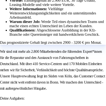
Vorteile:
Einstiegsgehalt ab 2.900 EUR, 30 Tage Urlaub,
Leasing-Modelle und viele weitere Vorteile.
Weitere Informationen:
Vielfältige
Weiterentwicklungsmöglichkeiten und ein unterstützendes
Arbeitsumfeld.
Warum dieser Job:
Werde Teil eines dynamischen Teams und
mache einen echten Unterschied im Leben der Kunden.
Qualifikationen:
Abgeschlossene Ausbildung in der Kfz-
Branche oder Quereinsteiger mit handwerklichem Geschick.
Das prognostizierte Gehalt liegt zwischen 2900 - 3200 € pro Monat.
Wir sind mit mehr als 2.800 Mitarbeitenden die führenden Expert*innen
für die Reparatur und den Austausch von Fahrzeugscheiben in
Deutschland. Mit über 410 Service-Centern und 170 Mobilen Einheiten
stehen wir für Sicherheit, Verlässlichkeit und höchste Qualitätsansprüche.
Unsere Hauptverwaltung liegt im Süden von Köln, das Customer Contact
Center nicht weit entfernt davon in Bonn. Wir machen den Unterschied -
mit außergewöhnlicher Hingabe.
Deine Aufgaben: