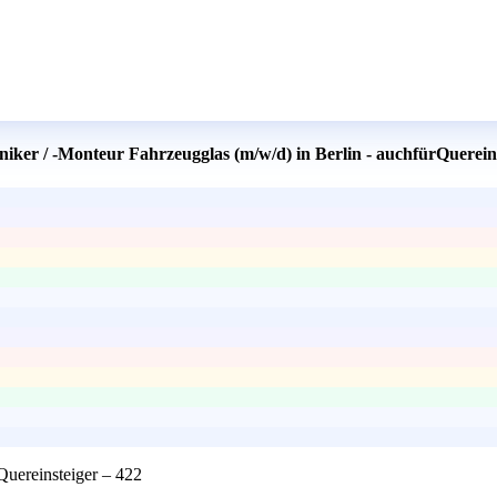
ker / -Monteur Fahrzeugglas (m/w/d) in Berlin - auchfürQuereins
Quereinsteiger – 422