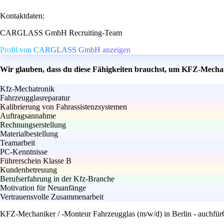
Kontaktdaten:
CARGLASS GmbH Recruiting-Team
Profil von CARGLASS GmbH anzeigen
Wir glauben, dass du diese Fähigkeiten brauchst, um KFZ-Mechani
Kfz-Mechatronik
Fahrzeugglasreparatur
Kalibrierung von Fahrassistenzsystemen
Auftragsannahme
Rechnungserstellung
Materialbestellung
Teamarbeit
PC-Kenntnisse
Führerschein Klasse B
Kundenbetreuung
Berufserfahrung in der Kfz-Branche
Motivation für Neuanfänge
Vertrauensvolle Zusammenarbeit
KFZ-Mechaniker / -Monteur Fahrzeugglas (m/w/d) in Berlin - auchfür