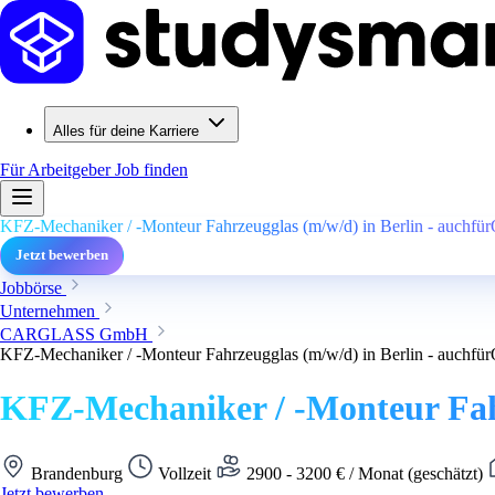
Alles für deine Karriere
Für Arbeitgeber
Job finden
KFZ-Mechaniker / -Monteur Fahrzeugglas (m/w/d) in Berlin - auchfür
Jetzt bewerben
Jobbörse
Unternehmen
CARGLASS GmbH
KFZ-Mechaniker / -Monteur Fahrzeugglas (m/w/d) in Berlin - auchfür
KFZ-Mechaniker / -Monteur Fahr
Brandenburg
Vollzeit
2900 - 3200 € / Monat (geschätzt)
Jetzt bewerben