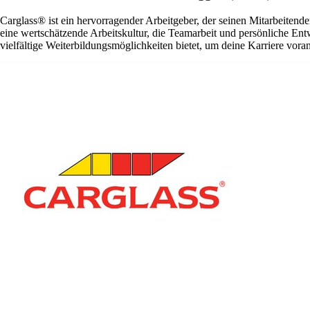
Carglass® ist ein hervorragender Arbeitgeber, der seinen Mitarbeitende
eine wertschätzende Arbeitskultur, die Teamarbeit und persönliche En
vielfältige Weiterbildungsmöglichkeiten bietet, um deine Karriere vora