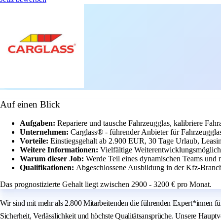
Auf einen Blick
Aufgaben:
Repariere und tausche Fahrzeugglas, kalibriere Fah
Unternehmen:
Carglass® - führender Anbieter für Fahrzeugglas
Vorteile:
Einstiegsgehalt ab 2.900 EUR, 30 Tage Urlaub, Leasin
Weitere Informationen:
Vielfältige Weiterentwicklungsmöglich
Warum dieser Job:
Werde Teil eines dynamischen Teams und 
Qualifikationen:
Abgeschlossene Ausbildung in der Kfz-Branche
Das prognostizierte Gehalt liegt zwischen 2900 - 3200 € pro Monat.
Wir sind mit mehr als 2.800 Mitarbeitenden die führenden Expert*innen f
Sicherheit, Verlässlichkeit und höchste Qualitätsansprüche. Unsere Haupt