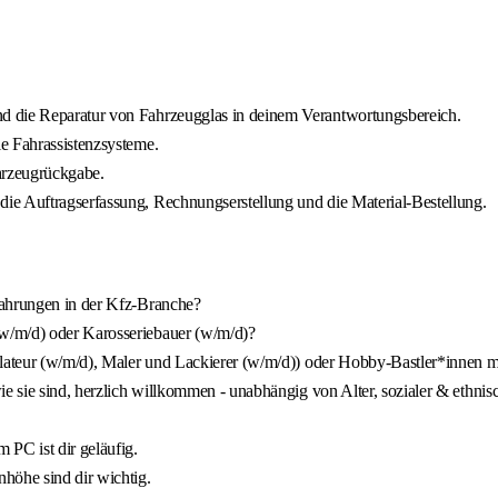
d die Reparatur von Fahrzeugglas in deinem Verantwortungsbereich.
e Fahrassistenzsysteme.
hrzeugrückgabe.
ie Auftragserfassung, Rechnungserstellung und die Material-Bestellung.
fahrungen in der Kfz-Branche?
w/m/d) oder Karosseriebauer (w/m/d)?
llateur (w/m/d), Maler und Lackierer (w/m/d)) oder Hobby-Bastler*innen m
e sie sind, herzlich willkommen - unabhängig von Alter, sozialer & ethnis
 PC ist dir geläufig.
öhe sind dir wichtig.