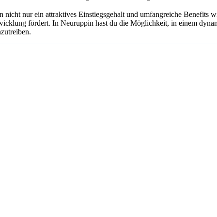
n nicht nur ein attraktives Einstiegsgehalt und umfangreiche Benefits w
twicklung fördert. In Neuruppin hast du die Möglichkeit, in einem dyn
nzutreiben.