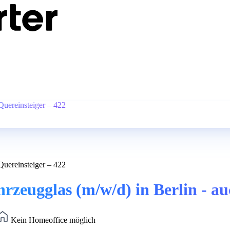
Quereinsteiger – 422
Quereinsteiger – 422
zeugglas (m/w/d) in Berlin - au
Kein Homeoffice möglich