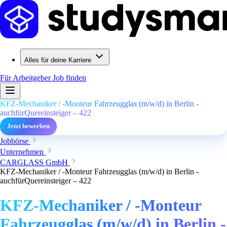
Alles für deine Karriere
Für Arbeitgeber
Job finden
KFZ-Mechaniker / -Monteur Fahrzeugglas (m/w/d) in Berlin -
auchfürQuereinsteiger – 422
Jetzt bewerben
Jobbörse
Unternehmen
CARGLASS GmbH
KFZ-Mechaniker / -Monteur Fahrzeugglas (m/w/d) in Berlin -
auchfürQuereinsteiger – 422
KFZ-Mechaniker / -Monteur
Fahrzeugglas (m/w/d) in Berlin -