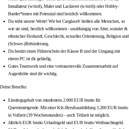
Installateur (w/m/d), Maler und Lackierer (w/m/d)) oder Hobby-
Bastler*innen mit Potenzial sind herzlich willkommen.
Du teilst unsere Werte! Wir bei Carglass® heißen alle Menschen, so
wie sie sind, herzlich willkommen - unabhängig von Alter, sozialer &
ethnischer Herkunft, Geschlecht, sexueller Orientierung, Religion und
(Schwer-)Behinderung.
Du besitzt einen Führerschein der Klasse B und der Umgang mit
einem PC ist dir geläufig.
Gutes Teamwork und eine vertrauensvolle Zusammenarbeit auf
Augenhöhe sind dir wichtig.
Deine Benefits:
Einstiegsgehalt von mindestens 2.900 EUR brutto für
Quereinsteigende. Mit einer Kfz-Berufsausbildung 3.200 EUR brutto
in Vollzeit (39 Wochenstunden) – auch Teilzeit ist möglich.
Jährlich EUR brutto Urlaubsgeld und EUR brutto Weihnachtsgeld.