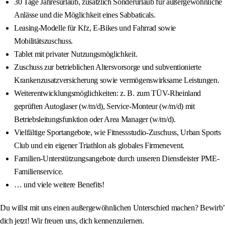
30 Tage Jahresurlaub, zusätzlich Sonderurlaub für außergewöhnliche
Anlässe und die Möglichkeit eines Sabbaticals.
Leasing-Modelle für Kfz, E-Bikes und Fahrrad sowie
Mobilitätszuschuss.
Tablet mit privater Nutzungsmöglichkeit.
Zuschuss zur betrieblichen Altersvorsorge und subventionierte
Krankenzusatzversicherung sowie vermögenswirksame Leistungen.
Weiterentwicklungsmöglichkeiten: z. B. zum TÜV-Rheinland
geprüften Autoglaser (w/m/d), Service-Monteur (w/m/d) mit
Betriebsleitungsfunktion oder Area Manager (w/m/d).
Vielfältige Sportangebote, wie Fitnessstudio-Zuschuss, Urban Sports
Club und ein eigener Triathlon als globales Firmenevent.
Familien-Unterstützungsangebote durch unseren Dienstleister PME-
Familienservice.
… und viele weitere Benefits!
Du willst mit uns einen außergewöhnlichen Unterschied machen? Bewirb’
dich jetzt! Wir freuen uns, dich kennenzulernen.