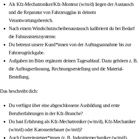
Als Kfz-Mechatroniker/Kfz-Monteur (w/m/d) liegen der Austausch
und die Reparatur von Fahrzeugglas in deinem
Verantwortungsbereich.
Nach einem Windschutzscheibenaustausch kalibrierst du bei Bedarf
die Fahrassistenzsysteme.
Du betreust unsere Kund*innen von der Auftragsannahme bis zur
Fahrzeugrückgabe.
Aufgaben im Büro ergänzen deinen Tagesablauf. Dazu gehören z. B.
die Auftragserfassung, Rechnungserstellung und die Material-
Bestellung.
Das beschreibt dich:
Du verfügst über eine abgeschlossene Ausbildung und erste
Berufserfahrungen in der Kfz-Branche?
Du hast Erfahrung als Kfz-Mechatroniker (w/m/d), Kfz-Mechaniker
(w/m/d) oder Karosseriebauer (w/m/d)?
Auch Quereinsteiger*innen (z. B. Industriemechaniker (w/m/d),