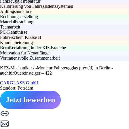
Fahrzeugglasreparatur
Kalibrierung von Fahrassistenzsystemen
Auftragsannahme
Rechnungserstellung
Materialbestellung
Teamarbeit
PC-Kenntnisse
Führerschein Klasse B
Kundenbetreuung
Berufserfahrung in der Kfz-Branche
Motivation für Neuanfänge
Vertrauensvolle Zusammenarbeit
KFZ-Mechaniker / -Monteur Fahrzeugglas (m/w/d) in Berlin -
auchfürQuereinsteiger – 422
CARGLASS GmbH
Standort: Potsdam
Jetzt bewerben