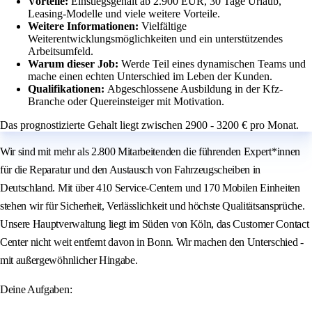
Vorteile:
Einstiegsgehalt ab 2.900 EUR, 30 Tage Urlaub,
Leasing-Modelle und viele weitere Vorteile.
Weitere Informationen:
Vielfältige
Weiterentwicklungsmöglichkeiten und ein unterstützendes
Arbeitsumfeld.
Warum dieser Job:
Werde Teil eines dynamischen Teams und
mache einen echten Unterschied im Leben der Kunden.
Qualifikationen:
Abgeschlossene Ausbildung in der Kfz-
Branche oder Quereinsteiger mit Motivation.
Das prognostizierte Gehalt liegt zwischen 2900 - 3200 € pro Monat.
Wir sind mit mehr als 2.800 Mitarbeitenden die führenden Expert*innen
für die Reparatur und den Austausch von Fahrzeugscheiben in
Deutschland. Mit über 410 Service-Centern und 170 Mobilen Einheiten
stehen wir für Sicherheit, Verlässlichkeit und höchste Qualitätsansprüche.
Unsere Hauptverwaltung liegt im Süden von Köln, das Customer Contact
Center nicht weit entfernt davon in Bonn. Wir machen den Unterschied -
mit außergewöhnlicher Hingabe.
Deine Aufgaben: