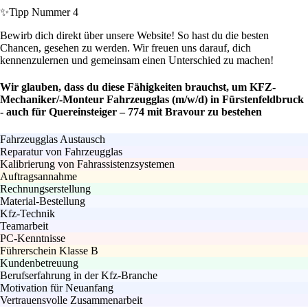
✨
Tipp Nummer 4
Bewirb dich direkt über unsere Website! So hast du die besten
Chancen, gesehen zu werden. Wir freuen uns darauf, dich
kennenzulernen und gemeinsam einen Unterschied zu machen!
Wir glauben, dass du diese Fähigkeiten brauchst, um KFZ-
Mechaniker/-Monteur Fahrzeugglas (m/w/d) in Fürstenfeldbruck
- auch für Quereinsteiger – 774 mit Bravour zu bestehen
Fahrzeugglas Austausch
Reparatur von Fahrzeugglas
Kalibrierung von Fahrassistenzsystemen
Auftragsannahme
Rechnungserstellung
Material-Bestellung
Kfz-Technik
Teamarbeit
PC-Kenntnisse
Führerschein Klasse B
Kundenbetreuung
Berufserfahrung in der Kfz-Branche
Motivation für Neuanfang
Vertrauensvolle Zusammenarbeit