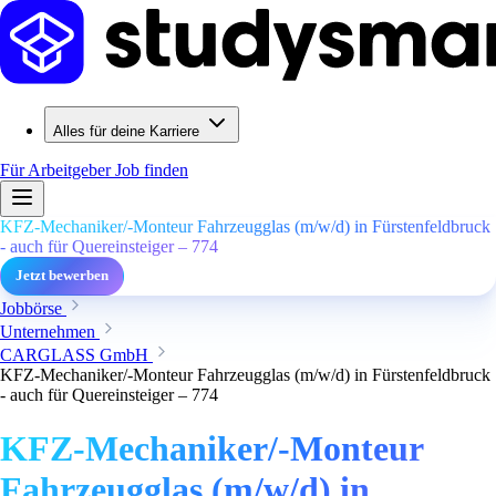
Alles für deine Karriere
Für Arbeitgeber
Job finden
KFZ-Mechaniker/-Monteur Fahrzeugglas (m/w/d) in Fürstenfeldbruck
- auch für Quereinsteiger – 774
Jetzt bewerben
Jobbörse
Unternehmen
CARGLASS GmbH
KFZ-Mechaniker/-Monteur Fahrzeugglas (m/w/d) in Fürstenfeldbruck
- auch für Quereinsteiger – 774
KFZ-Mechaniker/-Monteur
Fahrzeugglas (m/w/d) in