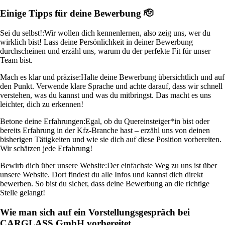
Einige Tipps für deine Bewerbung 🫡
Sei du selbst!:
Wir wollen dich kennenlernen, also zeig uns, wer du
wirklich bist! Lass deine Persönlichkeit in deiner Bewerbung
durchscheinen und erzähl uns, warum du der perfekte Fit für unser
Team bist.
Mach es klar und präzise:
Halte deine Bewerbung übersichtlich und auf
den Punkt. Verwende klare Sprache und achte darauf, dass wir schnell
verstehen, was du kannst und was du mitbringst. Das macht es uns
leichter, dich zu erkennen!
Betone deine Erfahrungen:
Egal, ob du Quereinsteiger*in bist oder
bereits Erfahrung in der Kfz-Branche hast – erzähl uns von deinen
bisherigen Tätigkeiten und wie sie dich auf diese Position vorbereiten.
Wir schätzen jede Erfahrung!
Bewirb dich über unsere Website:
Der einfachste Weg zu uns ist über
unsere Website. Dort findest du alle Infos und kannst dich direkt
bewerben. So bist du sicher, dass deine Bewerbung an die richtige
Stelle gelangt!
Wie man sich auf ein Vorstellungsgespräch bei
CARGLASS GmbH vorbereitet