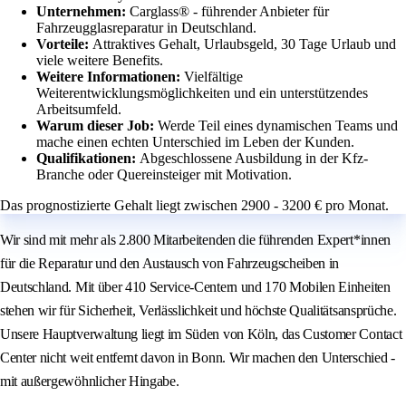
Unternehmen:
Carglass® - führender Anbieter für
Fahrzeugglasreparatur in Deutschland.
Vorteile:
Attraktives Gehalt, Urlaubsgeld, 30 Tage Urlaub und
viele weitere Benefits.
Weitere Informationen:
Vielfältige
Weiterentwicklungsmöglichkeiten und ein unterstützendes
Arbeitsumfeld.
Warum dieser Job:
Werde Teil eines dynamischen Teams und
mache einen echten Unterschied im Leben der Kunden.
Qualifikationen:
Abgeschlossene Ausbildung in der Kfz-
Branche oder Quereinsteiger mit Motivation.
Das prognostizierte Gehalt liegt zwischen 2900 - 3200 € pro Monat.
Wir sind mit mehr als 2.800 Mitarbeitenden die führenden Expert*innen
für die Reparatur und den Austausch von Fahrzeugscheiben in
Deutschland. Mit über 410 Service-Centern und 170 Mobilen Einheiten
stehen wir für Sicherheit, Verlässlichkeit und höchste Qualitätsansprüche.
Unsere Hauptverwaltung liegt im Süden von Köln, das Customer Contact
Center nicht weit entfernt davon in Bonn. Wir machen den Unterschied -
mit außergewöhnlicher Hingabe.