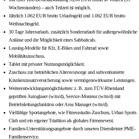
Wochenstunden) – auch Teilzeit ist möglich.
Jährlich 1.062 EUR brutto Urlaubsgeld und 1.062 EUR brutto
Weihnachtsgeld.
30 Tage Jahresurlaub, zusätzlich Sonderurlaub für außergewöhnliche
Anlässe und die Möglichkeit eines Sabbaticals.
Leasing-Modelle für Kfz, E-Bikes und Fahrrad sowie
Mobilitätszuschuss.
Tablet mit privater Nutzungsmöglichkeit.
Zuschuss zur betrieblichen Altersvorsorge und subventionierte
Krankenzusatzversicherung sowie vermögenswirksame Leistungen.
Weiterentwicklungsmöglichkeiten: z. B. zum TÜV-Rheinland
geprüften Autoglaser (w/m/d), Service-Monteur (w/m/d) mit
Betriebsleitungsfunktion oder Area Manager (w/m/d).
Vielfältige Sportangebote, wie Fitnessstudio-Zuschuss, Urban Sports
Club und ein eigener Triathlon als globales Firmenevent.
Familien-Unterstützungsangebote durch unseren Dienstleister PME-
Familienservice.