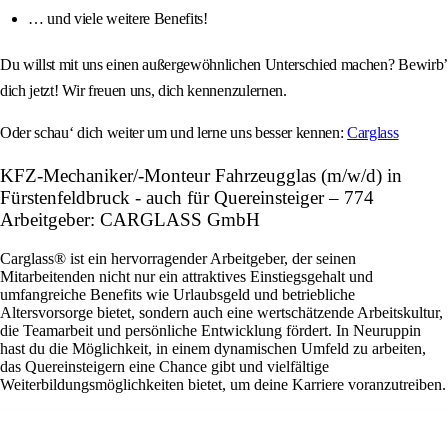
… und viele weitere Benefits!
Du willst mit uns einen außergewöhnlichen Unterschied machen? Bewirb’
dich jetzt! Wir freuen uns, dich kennenzulernen.
Oder schau‘ dich weiter um und lerne uns besser kennen:
Carglass
KFZ-Mechaniker/-Monteur Fahrzeugglas (m/w/d) in
Fürstenfeldbruck - auch für Quereinsteiger – 774
Arbeitgeber: CARGLASS GmbH
Carglass® ist ein hervorragender Arbeitgeber, der seinen
Mitarbeitenden nicht nur ein attraktives Einstiegsgehalt und
umfangreiche Benefits wie Urlaubsgeld und betriebliche
Altersvorsorge bietet, sondern auch eine wertschätzende Arbeitskultur,
die Teamarbeit und persönliche Entwicklung fördert. In Neuruppin
hast du die Möglichkeit, in einem dynamischen Umfeld zu arbeiten,
das Quereinsteigern eine Chance gibt und vielfältige
Weiterbildungsmöglichkeiten bietet, um deine Karriere voranzutreiben.