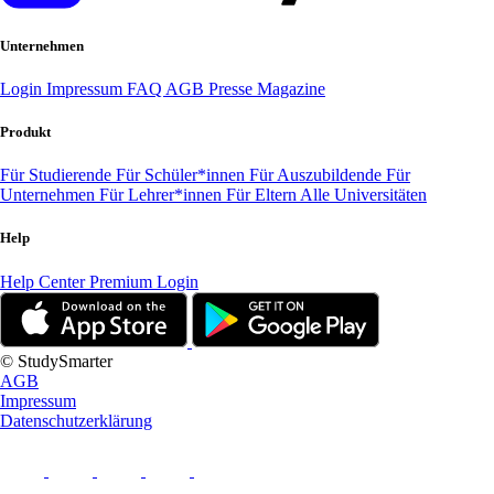
Unternehmen
Login
Impressum
FAQ
AGB
Presse
Magazine
Produkt
Für Studierende
Für Schüler*innen
Für Auszubildende
Für
Unternehmen
Für Lehrer*innen
Für Eltern
Alle Universitäten
Help
Help Center
Premium Login
© StudySmarter
AGB
Impressum
Datenschutzerklärung