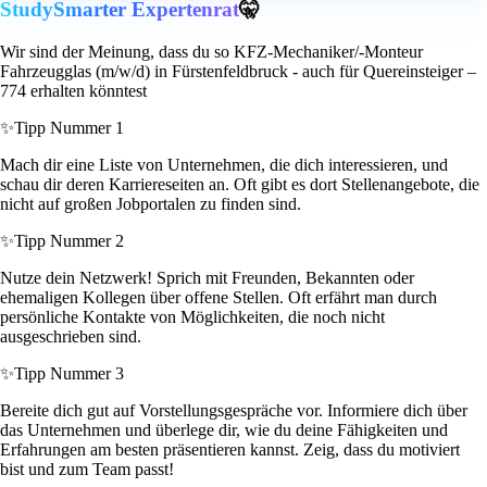
StudySmarter Expertenrat
🤫
Wir sind der Meinung, dass du so KFZ-Mechaniker/-Monteur
Fahrzeugglas (m/w/d) in Fürstenfeldbruck - auch für Quereinsteiger –
774 erhalten könntest
✨
Tipp Nummer 1
Mach dir eine Liste von Unternehmen, die dich interessieren, und
schau dir deren Karriereseiten an. Oft gibt es dort Stellenangebote, die
nicht auf großen Jobportalen zu finden sind.
✨
Tipp Nummer 2
Nutze dein Netzwerk! Sprich mit Freunden, Bekannten oder
ehemaligen Kollegen über offene Stellen. Oft erfährt man durch
persönliche Kontakte von Möglichkeiten, die noch nicht
ausgeschrieben sind.
✨
Tipp Nummer 3
Bereite dich gut auf Vorstellungsgespräche vor. Informiere dich über
das Unternehmen und überlege dir, wie du deine Fähigkeiten und
Erfahrungen am besten präsentieren kannst. Zeig, dass du motiviert
bist und zum Team passt!