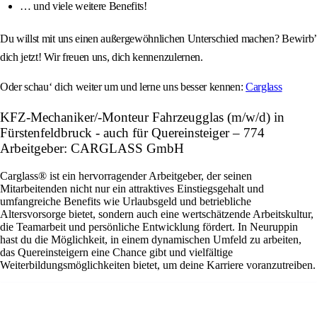
… und viele weitere Benefits!
Du willst mit uns einen außergewöhnlichen Unterschied machen? Bewirb’
dich jetzt! Wir freuen uns, dich kennenzulernen.
Oder schau‘ dich weiter um und lerne uns besser kennen:
Carglass
KFZ-Mechaniker/-Monteur Fahrzeugglas (m/w/d) in
Fürstenfeldbruck - auch für Quereinsteiger – 774
Arbeitgeber: CARGLASS GmbH
Carglass® ist ein hervorragender Arbeitgeber, der seinen
Mitarbeitenden nicht nur ein attraktives Einstiegsgehalt und
umfangreiche Benefits wie Urlaubsgeld und betriebliche
Altersvorsorge bietet, sondern auch eine wertschätzende Arbeitskultur,
die Teamarbeit und persönliche Entwicklung fördert. In Neuruppin
hast du die Möglichkeit, in einem dynamischen Umfeld zu arbeiten,
das Quereinsteigern eine Chance gibt und vielfältige
Weiterbildungsmöglichkeiten bietet, um deine Karriere voranzutreiben.