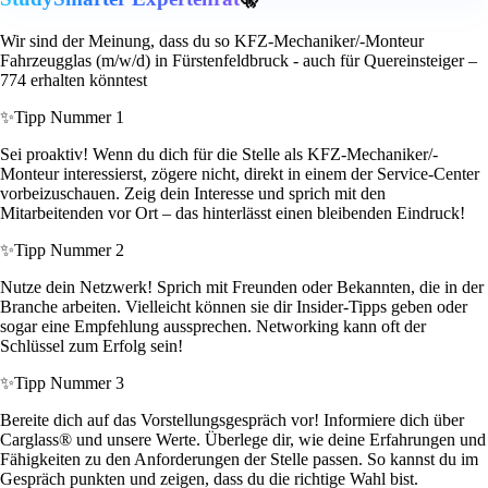
Wir sind der Meinung, dass du so KFZ-Mechaniker/-Monteur
Fahrzeugglas (m/w/d) in Fürstenfeldbruck - auch für Quereinsteiger –
774 erhalten könntest
✨
Tipp Nummer 1
Sei proaktiv! Wenn du dich für die Stelle als KFZ-Mechaniker/-
Monteur interessierst, zögere nicht, direkt in einem der Service-Center
vorbeizuschauen. Zeig dein Interesse und sprich mit den
Mitarbeitenden vor Ort – das hinterlässt einen bleibenden Eindruck!
✨
Tipp Nummer 2
Nutze dein Netzwerk! Sprich mit Freunden oder Bekannten, die in der
Branche arbeiten. Vielleicht können sie dir Insider-Tipps geben oder
sogar eine Empfehlung aussprechen. Networking kann oft der
Schlüssel zum Erfolg sein!
✨
Tipp Nummer 3
Bereite dich auf das Vorstellungsgespräch vor! Informiere dich über
Carglass® und unsere Werte. Überlege dir, wie deine Erfahrungen und
Fähigkeiten zu den Anforderungen der Stelle passen. So kannst du im
Gespräch punkten und zeigen, dass du die richtige Wahl bist.