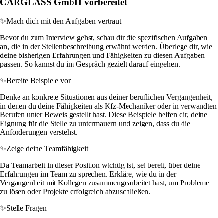
CARGLASS GmbH vorbereitet
✨
Mach dich mit den Aufgaben vertraut
Bevor du zum Interview gehst, schau dir die spezifischen Aufgaben
an, die in der Stellenbeschreibung erwähnt werden. Überlege dir, wie
deine bisherigen Erfahrungen und Fähigkeiten zu diesen Aufgaben
passen. So kannst du im Gespräch gezielt darauf eingehen.
✨
Bereite Beispiele vor
Denke an konkrete Situationen aus deiner beruflichen Vergangenheit,
in denen du deine Fähigkeiten als Kfz-Mechaniker oder in verwandten
Berufen unter Beweis gestellt hast. Diese Beispiele helfen dir, deine
Eignung für die Stelle zu untermauern und zeigen, dass du die
Anforderungen verstehst.
✨
Zeige deine Teamfähigkeit
Da Teamarbeit in dieser Position wichtig ist, sei bereit, über deine
Erfahrungen im Team zu sprechen. Erkläre, wie du in der
Vergangenheit mit Kollegen zusammengearbeitet hast, um Probleme
zu lösen oder Projekte erfolgreich abzuschließen.
✨
Stelle Fragen