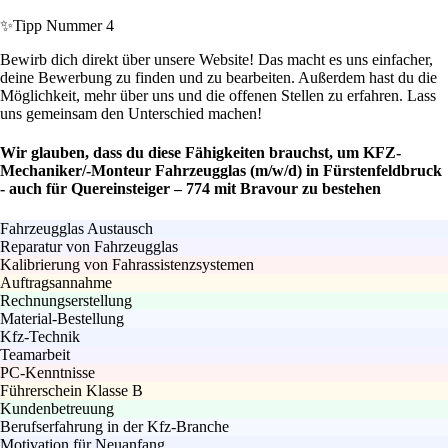
✨
Tipp Nummer 4
Bewirb dich direkt über unsere Website! Das macht es uns einfacher,
deine Bewerbung zu finden und zu bearbeiten. Außerdem hast du die
Möglichkeit, mehr über uns und die offenen Stellen zu erfahren. Lass
uns gemeinsam den Unterschied machen!
Wir glauben, dass du diese Fähigkeiten brauchst, um KFZ-
Mechaniker/-Monteur Fahrzeugglas (m/w/d) in Fürstenfeldbruck
- auch für Quereinsteiger – 774 mit Bravour zu bestehen
Fahrzeugglas Austausch
Reparatur von Fahrzeugglas
Kalibrierung von Fahrassistenzsystemen
Auftragsannahme
Rechnungserstellung
Material-Bestellung
Kfz-Technik
Teamarbeit
PC-Kenntnisse
Führerschein Klasse B
Kundenbetreuung
Berufserfahrung in der Kfz-Branche
Motivation für Neuanfang