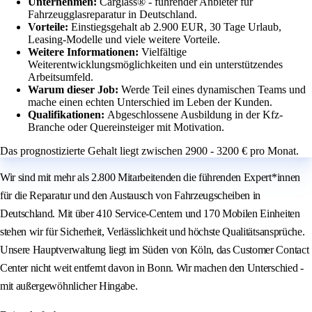
Unternehmen:
Carglass® - führender Anbieter für
Fahrzeugglasreparatur in Deutschland.
Vorteile:
Einstiegsgehalt ab 2.900 EUR, 30 Tage Urlaub,
Leasing-Modelle und viele weitere Vorteile.
Weitere Informationen:
Vielfältige
Weiterentwicklungsmöglichkeiten und ein unterstützendes
Arbeitsumfeld.
Warum dieser Job:
Werde Teil eines dynamischen Teams und
mache einen echten Unterschied im Leben der Kunden.
Qualifikationen:
Abgeschlossene Ausbildung in der Kfz-
Branche oder Quereinsteiger mit Motivation.
Das prognostizierte Gehalt liegt zwischen 2900 - 3200 € pro Monat.
Wir sind mit mehr als 2.800 Mitarbeitenden die führenden Expert*innen
für die Reparatur und den Austausch von Fahrzeugscheiben in
Deutschland. Mit über 410 Service-Centern und 170 Mobilen Einheiten
stehen wir für Sicherheit, Verlässlichkeit und höchste Qualitätsansprüche.
Unsere Hauptverwaltung liegt im Süden von Köln, das Customer Contact
Center nicht weit entfernt davon in Bonn. Wir machen den Unterschied -
mit außergewöhnlicher Hingabe.