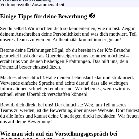
Vertrauensvolle Zusammenarbeit
Einige Tipps für deine Bewerbung 🫡
Sei du selbst!:
Wir möchten dich so kennenlernen, wie du bist. Zeig in
deinem Anschreiben deine Persönlichkeit und was dich motiviert, Teil
unseres Teams zu werden. Authentizität kommt immer gut an!
Betone deine Erfahrungen!:
Egal, ob du bereits in der Kfz-Branche
gearbeitet hast oder als Quereinsteiger zu uns kommen möchtest –
erzähl uns von deinen bisherigen Erfahrungen. Das hilft uns, dein
Potenzial besser einzuschätzen.
Mach es übersichtlich!:
Halte deinen Lebenslauf klar und strukturiert.
Verwende einfache Sprache und achte darauf, dass alle wichtigen
Informationen schnell erkennbar sind. Wir lieben es, wenn wir uns
schnell einen Überblick verschaffen können!
Bewirb dich direkt bei uns!:
Der einfachste Weg, um Teil unseres
Teams zu werden, ist die Bewerbung über unsere Website. Dort findest
du alle Infos und kannst deine Unterlagen direkt hochladen. Wir freuen
uns auf deine Bewerbung!
Wie man sich auf ein Vorstellungsgespräch bei