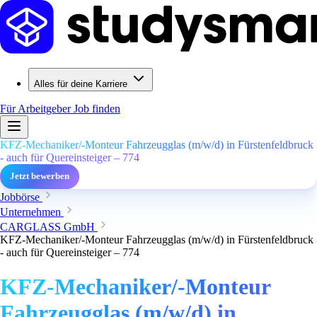
Alles für deine Karriere
Für Arbeitgeber
Job finden
KFZ-Mechaniker/-Monteur Fahrzeugglas (m/w/d) in Fürstenfeldbruck
- auch für Quereinsteiger – 774
Jetzt bewerben
Jobbörse
Unternehmen
CARGLASS GmbH
KFZ-Mechaniker/-Monteur Fahrzeugglas (m/w/d) in Fürstenfeldbruck
- auch für Quereinsteiger – 774
KFZ-Mechaniker/-Monteur
Fahrzeugglas (m/w/d) in