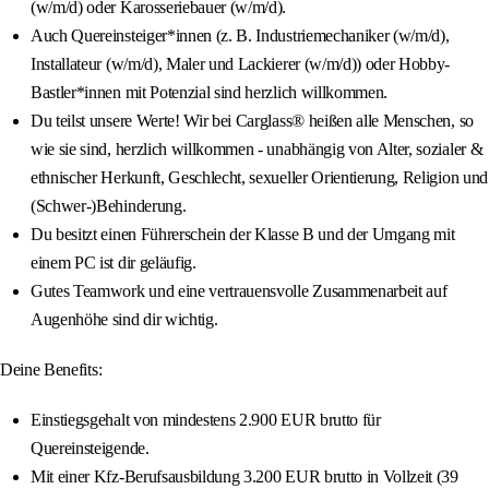
(w/m/d) oder Karosseriebauer (w/m/d).
Auch Quereinsteiger*innen (z. B. Industriemechaniker (w/m/d),
Installateur (w/m/d), Maler und Lackierer (w/m/d)) oder Hobby-
Bastler*innen mit Potenzial sind herzlich willkommen.
Du teilst unsere Werte! Wir bei Carglass® heißen alle Menschen, so
wie sie sind, herzlich willkommen - unabhängig von Alter, sozialer &
ethnischer Herkunft, Geschlecht, sexueller Orientierung, Religion und
(Schwer-)Behinderung.
Du besitzt einen Führerschein der Klasse B und der Umgang mit
einem PC ist dir geläufig.
Gutes Teamwork und eine vertrauensvolle Zusammenarbeit auf
Augenhöhe sind dir wichtig.
Deine Benefits:
Einstiegsgehalt von mindestens 2.900 EUR brutto für
Quereinsteigende.
Mit einer Kfz-Berufsausbildung 3.200 EUR brutto in Vollzeit (39