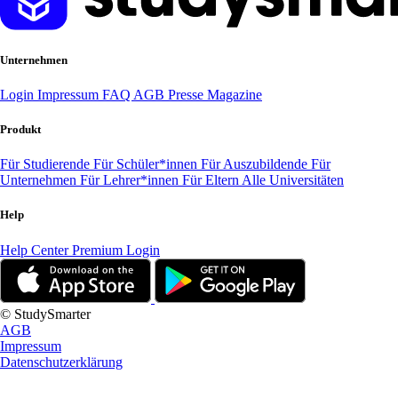
Unternehmen
Login
Impressum
FAQ
AGB
Presse
Magazine
Produkt
Für Studierende
Für Schüler*innen
Für Auszubildende
Für
Unternehmen
Für Lehrer*innen
Für Eltern
Alle Universitäten
Help
Help Center
Premium Login
© StudySmarter
AGB
Impressum
Datenschutzerklärung