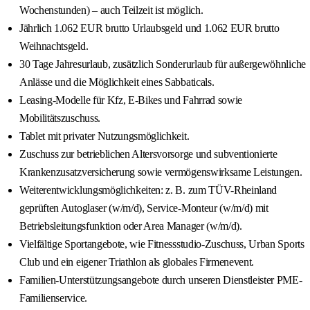
Wochenstunden) – auch Teilzeit ist möglich.
Jährlich 1.062 EUR brutto Urlaubsgeld und 1.062 EUR brutto
Weihnachtsgeld.
30 Tage Jahresurlaub, zusätzlich Sonderurlaub für außergewöhnliche
Anlässe und die Möglichkeit eines Sabbaticals.
Leasing-Modelle für Kfz, E-Bikes und Fahrrad sowie
Mobilitätszuschuss.
Tablet mit privater Nutzungsmöglichkeit.
Zuschuss zur betrieblichen Altersvorsorge und subventionierte
Krankenzusatzversicherung sowie vermögenswirksame Leistungen.
Weiterentwicklungsmöglichkeiten: z. B. zum TÜV-Rheinland
geprüften Autoglaser (w/m/d), Service-Monteur (w/m/d) mit
Betriebsleitungsfunktion oder Area Manager (w/m/d).
Vielfältige Sportangebote, wie Fitnessstudio-Zuschuss, Urban Sports
Club und ein eigener Triathlon als globales Firmenevent.
Familien-Unterstützungsangebote durch unseren Dienstleister PME-
Familienservice.