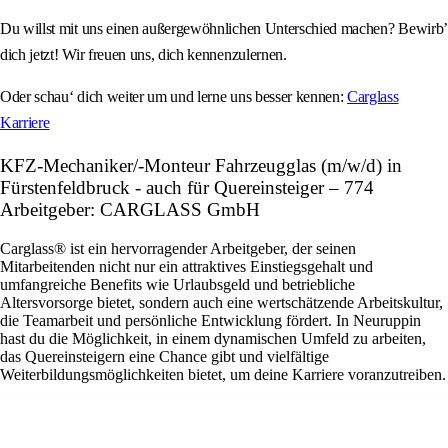
Du willst mit uns einen außergewöhnlichen Unterschied machen? Bewirb’
dich jetzt! Wir freuen uns, dich kennenzulernen.
Oder schau‘ dich weiter um und lerne uns besser kennen:
Carglass
Karriere
KFZ-Mechaniker/-Monteur Fahrzeugglas (m/w/d) in
Fürstenfeldbruck - auch für Quereinsteiger – 774
Arbeitgeber: CARGLASS GmbH
Carglass® ist ein hervorragender Arbeitgeber, der seinen
Mitarbeitenden nicht nur ein attraktives Einstiegsgehalt und
umfangreiche Benefits wie Urlaubsgeld und betriebliche
Altersvorsorge bietet, sondern auch eine wertschätzende Arbeitskultur,
die Teamarbeit und persönliche Entwicklung fördert. In Neuruppin
hast du die Möglichkeit, in einem dynamischen Umfeld zu arbeiten,
das Quereinsteigern eine Chance gibt und vielfältige
Weiterbildungsmöglichkeiten bietet, um deine Karriere voranzutreiben.