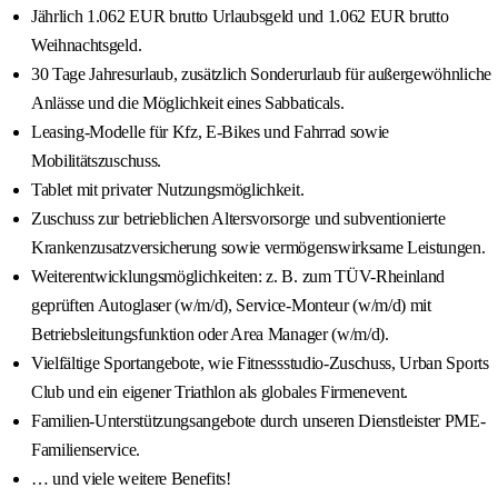
Jährlich 1.062 EUR brutto Urlaubsgeld und 1.062 EUR brutto
Weihnachtsgeld.
30 Tage Jahresurlaub, zusätzlich Sonderurlaub für außergewöhnliche
Anlässe und die Möglichkeit eines Sabbaticals.
Leasing-Modelle für Kfz, E-Bikes und Fahrrad sowie
Mobilitätszuschuss.
Tablet mit privater Nutzungsmöglichkeit.
Zuschuss zur betrieblichen Altersvorsorge und subventionierte
Krankenzusatzversicherung sowie vermögenswirksame Leistungen.
Weiterentwicklungsmöglichkeiten: z. B. zum TÜV-Rheinland
geprüften Autoglaser (w/m/d), Service-Monteur (w/m/d) mit
Betriebsleitungsfunktion oder Area Manager (w/m/d).
Vielfältige Sportangebote, wie Fitnessstudio-Zuschuss, Urban Sports
Club und ein eigener Triathlon als globales Firmenevent.
Familien-Unterstützungsangebote durch unseren Dienstleister PME-
Familienservice.
… und viele weitere Benefits!