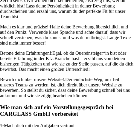
Sei du selbst!:
Wir wollen dich kennenlernen, also zeig uns, wer du
wirklich bist! Lass deine Persönlichkeit in deiner Bewerbung
durchscheinen und erzähl uns, warum du der perfekte Fit für unser
Team bist.
Mach es klar und präzise!:
Halte deine Bewerbung übersichtlich und
auf den Punkt. Verwende klare Sprache und achte darauf, dass wir
schnell verstehen, was du kannst und was du mitbringst. Lange Texte
sind nicht immer besser!
Betone deine Erfahrungen!:
Egal, ob du Quereinsteiger*in bist oder
bereits Erfahrung in der Kfz-Branche hast – erzähl uns von deinen
bisherigen Tätigkeiten und wie sie zu der Stelle passen, auf die du dich
bewirbst. Das macht einen großen Unterschied!
Bewirb dich über unsere Website!:
Der einfachste Weg, um Teil
unseres Teams zu werden, ist, dich direkt über unsere Website zu
bewerben. So stellst du sicher, dass deine Bewerbung schnell bei uns
ankommt und wir sie zügig bearbeiten können.
Wie man sich auf ein Vorstellungsgespräch bei
CARGLASS GmbH vorbereitet
✨
Mach dich mit den Aufgaben vertraut