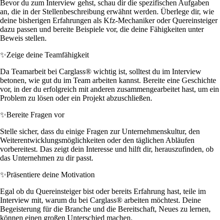
Bevor du zum Interview gehst, schau dir die spezifischen Aufgaben
an, die in der Stellenbeschreibung erwähnt werden. Überlege dir, wie
deine bisherigen Erfahrungen als Kfz-Mechaniker oder Quereinsteiger
dazu passen und bereite Beispiele vor, die deine Fähigkeiten unter
Beweis stellen.
✨
Zeige deine Teamfähigkeit
Da Teamarbeit bei Carglass® wichtig ist, solltest du im Interview
betonen, wie gut du im Team arbeiten kannst. Bereite eine Geschichte
vor, in der du erfolgreich mit anderen zusammengearbeitet hast, um ein
Problem zu lösen oder ein Projekt abzuschließen.
✨
Bereite Fragen vor
Stelle sicher, dass du einige Fragen zur Unternehmenskultur, den
Weiterentwicklungsmöglichkeiten oder den täglichen Abläufen
vorbereitest. Das zeigt dein Interesse und hilft dir, herauszufinden, ob
das Unternehmen zu dir passt.
✨
Präsentiere deine Motivation
Egal ob du Quereinsteiger bist oder bereits Erfahrung hast, teile im
Interview mit, warum du bei Carglass® arbeiten möchtest. Deine
Begeisterung für die Branche und die Bereitschaft, Neues zu lernen,
können einen großen Unterschied machen.