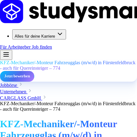
Alles für deine Karriere
Für Arbeitgeber
Job finden
KFZ-Mechaniker/-Monteur Fahrzeugglas (m/w/d) in Fürstenfeldbruck
- auch für Quereinsteiger – 774
Jetzt bewerben
Jobbörse
Unternehmen
CARGLASS GmbH
KFZ-Mechaniker/-Monteur Fahrzeugglas (m/w/d) in Fürstenfeldbruck
- auch für Quereinsteiger – 774
KFZ-Mechaniker/-Monteur
Fahrzeugglas (m/w/d) in