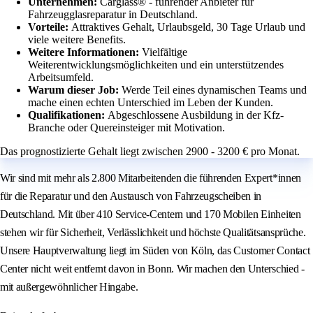
Unternehmen:
Carglass® - führender Anbieter für
Fahrzeugglasreparatur in Deutschland.
Vorteile:
Attraktives Gehalt, Urlaubsgeld, 30 Tage Urlaub und
viele weitere Benefits.
Weitere Informationen:
Vielfältige
Weiterentwicklungsmöglichkeiten und ein unterstützendes
Arbeitsumfeld.
Warum dieser Job:
Werde Teil eines dynamischen Teams und
mache einen echten Unterschied im Leben der Kunden.
Qualifikationen:
Abgeschlossene Ausbildung in der Kfz-
Branche oder Quereinsteiger mit Motivation.
Das prognostizierte Gehalt liegt zwischen 2900 - 3200 € pro Monat.
Wir sind mit mehr als 2.800 Mitarbeitenden die führenden Expert*innen
für die Reparatur und den Austausch von Fahrzeugscheiben in
Deutschland. Mit über 410 Service-Centern und 170 Mobilen Einheiten
stehen wir für Sicherheit, Verlässlichkeit und höchste Qualitätsansprüche.
Unsere Hauptverwaltung liegt im Süden von Köln, das Customer Contact
Center nicht weit entfernt davon in Bonn. Wir machen den Unterschied -
mit außergewöhnlicher Hingabe.