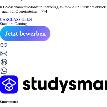
KFZ-Mechaniker/-Monteur Fahrzeugglas (m/w/d) in Fürstenfeldbruck
- auch für Quereinsteiger – 774
CARGLASS GmbH
Standort: Gauting
Jetzt bewerben
Unternehmen