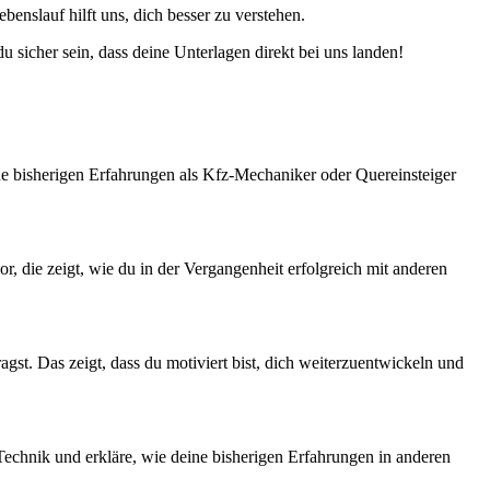
ebenslauf hilft uns, dich besser zu verstehen.
 sicher sein, dass deine Unterlagen direkt bei uns landen!
ine bisherigen Erfahrungen als Kfz-Mechaniker oder Quereinsteiger
r, die zeigt, wie du in der Vergangenheit erfolgreich mit anderen
st. Das zeigt, dass du motiviert bist, dich weiterzuentwickeln und
 Technik und erkläre, wie deine bisherigen Erfahrungen in anderen