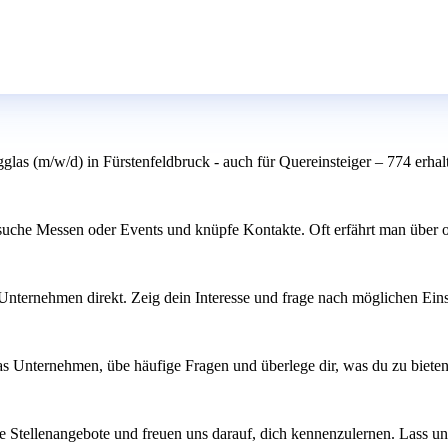
as (m/w/d) in Fürstenfeldbruck - auch für Quereinsteiger – 774 erhal
esuche Messen oder Events und knüpfe Kontakte. Oft erfährt man über 
e Unternehmen direkt. Zeig dein Interesse und frage nach möglichen Ei
das Unternehmen, übe häufige Fragen und überlege dir, was du zu biete
e Stellenangebote und freuen uns darauf, dich kennenzulernen. Lass 