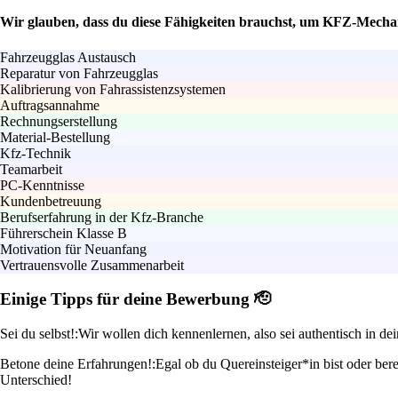
Wir glauben, dass du diese Fähigkeiten brauchst, um KFZ-Mechan
Fahrzeugglas Austausch
Reparatur von Fahrzeugglas
Kalibrierung von Fahrassistenzsystemen
Auftragsannahme
Rechnungserstellung
Material-Bestellung
Kfz-Technik
Teamarbeit
PC-Kenntnisse
Kundenbetreuung
Berufserfahrung in der Kfz-Branche
Führerschein Klasse B
Motivation für Neuanfang
Vertrauensvolle Zusammenarbeit
Einige Tipps für deine Bewerbung 🫡
Sei du selbst!:
Wir wollen dich kennenlernen, also sei authentisch in d
Betone deine Erfahrungen!:
Egal ob du Quereinsteiger*in bist oder ber
Unterschied!