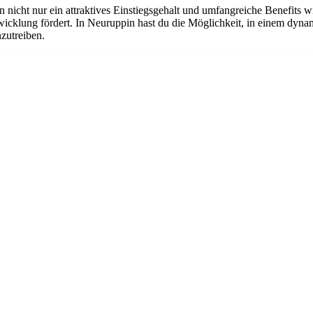
n nicht nur ein attraktives Einstiegsgehalt und umfangreiche Benefits w
twicklung fördert. In Neuruppin hast du die Möglichkeit, in einem dyn
nzutreiben.