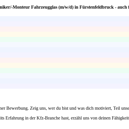
iker/-Monteur Fahrzeugglas (m/w/d) in Fürstenfeldbruck - auch f
einer Bewerbung. Zeig uns, wer du bist und was dich motiviert, Teil un
eits Erfahrung in der Kfz-Branche hast, erzähl uns von deinen Fähigkei