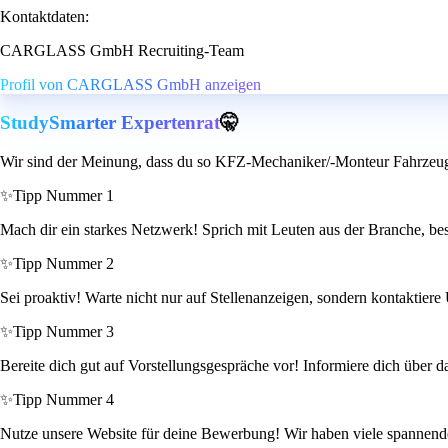
Kontaktdaten:
CARGLASS GmbH Recruiting-Team
Profil von CARGLASS GmbH anzeigen
StudySmarter Expertenrat
🤫
Wir sind der Meinung, dass du so KFZ-Mechaniker/-Monteur Fahrzeuggl
✨
Tipp Nummer 1
Mach dir ein starkes Netzwerk! Sprich mit Leuten aus der Branche, b
✨
Tipp Nummer 2
Sei proaktiv! Warte nicht nur auf Stellenanzeigen, sondern kontaktier
✨
Tipp Nummer 3
Bereite dich gut auf Vorstellungsgespräche vor! Informiere dich über 
✨
Tipp Nummer 4
Nutze unsere Website für deine Bewerbung! Wir haben viele spannend