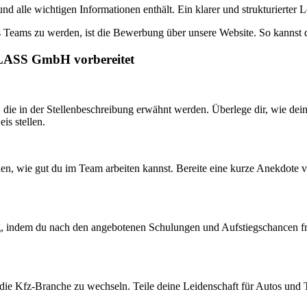
und alle wichtigen Informationen enthält. Ein klarer und strukturierter L
 Teams zu werden, ist die Bewerbung über unsere Website. So kannst du
GLASS GmbH vorbereitet
, die in der Stellenbeschreibung erwähnt werden. Überlege dir, wie de
is stellen.
nen, wie gut du im Team arbeiten kannst. Bereite eine kurze Anekdote vo
g, indem du nach den angebotenen Schulungen und Aufstiegschancen frag
in die Kfz-Branche zu wechseln. Teile deine Leidenschaft für Autos und