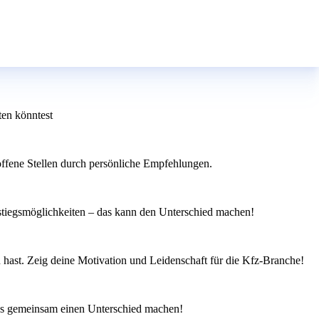
ten könntest
offene Stellen durch persönliche Empfehlungen.
nstiegsmöglichkeiten – das kann den Unterschied machen!
n hast. Zeig deine Motivation und Leidenschaft für die Kfz-Branche!
uns gemeinsam einen Unterschied machen!