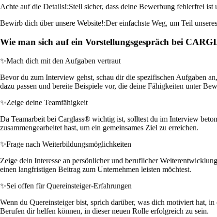
Achte auf die Details!:
Stell sicher, dass deine Bewerbung fehlerfrei ist 
Bewirb dich über unsere Website!:
Der einfachste Weg, um Teil unseres
Wie man sich auf ein Vorstellungsgespräch bei CAR
✨
Mach dich mit den Aufgaben vertraut
Bevor du zum Interview gehst, schau dir die spezifischen Aufgaben an
dazu passen und bereite Beispiele vor, die deine Fähigkeiten unter Bewe
✨
Zeige deine Teamfähigkeit
Da Teamarbeit bei Carglass® wichtig ist, solltest du im Interview beto
zusammengearbeitet hast, um ein gemeinsames Ziel zu erreichen.
✨
Frage nach Weiterbildungsmöglichkeiten
Zeige dein Interesse an persönlicher und beruflicher Weiterentwicklun
einen langfristigen Beitrag zum Unternehmen leisten möchtest.
✨
Sei offen für Quereinsteiger-Erfahrungen
Wenn du Quereinsteiger bist, sprich darüber, was dich motiviert hat, 
Berufen dir helfen können, in dieser neuen Rolle erfolgreich zu sein.