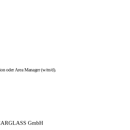
tion oder Area Manager (w/m/d).
ber: CARGLASS GmbH