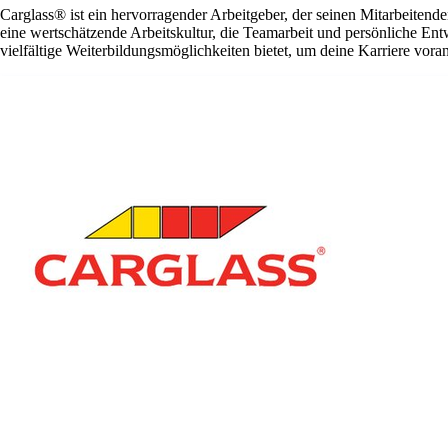
Carglass® ist ein hervorragender Arbeitgeber, der seinen Mitarbeitende
eine wertschätzende Arbeitskultur, die Teamarbeit und persönliche En
vielfältige Weiterbildungsmöglichkeiten bietet, um deine Karriere vora