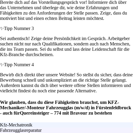
Bereite dich auf das Vorstellungsgespräch vor! Informiere dich über
das Unternehmen und überlege dir, wie deine Erfahrungen und
Fähigkeiten zu den Anforderungen der Stelle passen. Zeige, dass du
motiviert bist und einen echten Beitrag leisten möchtest.
✨
Tipp Nummer 3
Sei authentisch! Zeige deine Persönlichkeit im Gespräch. Arbeitgeber
suchen nicht nur nach Qualifikationen, sondern auch nach Menschen,
die ins Team passen. Sei du selbst und lass deine Leidenschaft für die
Kfz-Branche durchscheinen.
✨
Tipp Nummer 4
Bewirb dich direkt über unsere Website! So stellst du sicher, dass deine
Bewerbung schnell und unkompliziert an die richtige Stelle gelangt.
Außerdem kannst du dich über weitere offene Stellen informieren und
vielleicht findest du noch eine passende Alternative.
Wir glauben, dass du diese Fähigkeiten brauchst, um KFZ-
Mechaniker/-Monteur Fahrzeugglas (m/w/d) in Fürstenfeldbruck
- auch fürQuereinsteiger – 774 mit Bravour zu bestehen
Kfz-Mechatronik
Fahrzeugglasreparatur