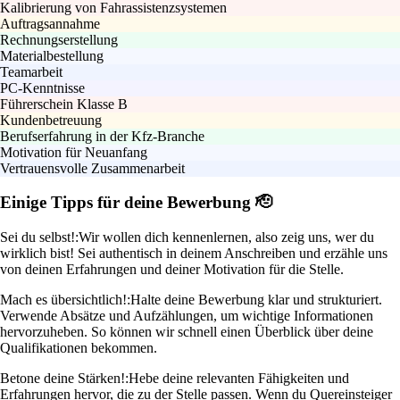
Kalibrierung von Fahrassistenzsystemen
Auftragsannahme
Rechnungserstellung
Materialbestellung
Teamarbeit
PC-Kenntnisse
Führerschein Klasse B
Kundenbetreuung
Berufserfahrung in der Kfz-Branche
Motivation für Neuanfang
Vertrauensvolle Zusammenarbeit
Einige Tipps für deine Bewerbung 🫡
Sei du selbst!:
Wir wollen dich kennenlernen, also zeig uns, wer du
wirklich bist! Sei authentisch in deinem Anschreiben und erzähle uns
von deinen Erfahrungen und deiner Motivation für die Stelle.
Mach es übersichtlich!:
Halte deine Bewerbung klar und strukturiert.
Verwende Absätze und Aufzählungen, um wichtige Informationen
hervorzuheben. So können wir schnell einen Überblick über deine
Qualifikationen bekommen.
Betone deine Stärken!:
Hebe deine relevanten Fähigkeiten und
Erfahrungen hervor, die zu der Stelle passen. Wenn du Quereinsteiger