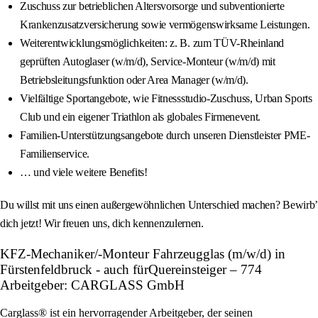
Zuschuss zur betrieblichen Altersvorsorge und subventionierte
Krankenzusatzversicherung sowie vermögenswirksame Leistungen.
Weiterentwicklungsmöglichkeiten: z. B. zum TÜV-Rheinland
geprüften Autoglaser (w/m/d), Service-Monteur (w/m/d) mit
Betriebsleitungsfunktion oder Area Manager (w/m/d).
Vielfältige Sportangebote, wie Fitnessstudio-Zuschuss, Urban Sports
Club und ein eigener Triathlon als globales Firmenevent.
Familien-Unterstützungsangebote durch unseren Dienstleister PME-
Familienservice.
… und viele weitere Benefits!
Du willst mit uns einen außergewöhnlichen Unterschied machen? Bewirb’
dich jetzt! Wir freuen uns, dich kennenzulernen.
KFZ-Mechaniker/-Monteur Fahrzeugglas (m/w/d) in
Fürstenfeldbruck - auch fürQuereinsteiger – 774
Arbeitgeber: CARGLASS GmbH
Carglass® ist ein hervorragender Arbeitgeber, der seinen