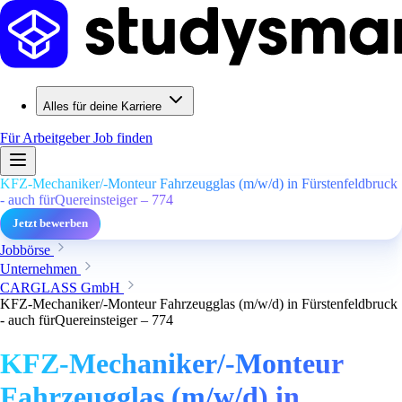
Alles für deine Karriere
Für Arbeitgeber
Job finden
KFZ-Mechaniker/-Monteur Fahrzeugglas (m/w/d) in Fürstenfeldbruck
- auch fürQuereinsteiger – 774
Jetzt bewerben
Jobbörse
Unternehmen
CARGLASS GmbH
KFZ-Mechaniker/-Monteur Fahrzeugglas (m/w/d) in Fürstenfeldbruck
- auch fürQuereinsteiger – 774
KFZ-Mechaniker/-Monteur
Fahrzeugglas (m/w/d) in