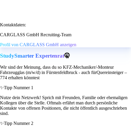
Kontaktdaten:
CARGLASS GmbH Recruiting-Team
Profil von CARGLASS GmbH anzeigen
StudySmarter Expertenrat
🤫
Wir sind der Meinung, dass du so KFZ-Mechaniker/-Monteur
Fahrzeugglas (m/w/d) in Fürstenfeldbruck - auch fürQuereinsteiger –
774 erhalten könntest
✨
Tipp Nummer 1
Nutze dein Netzwerk! Sprich mit Freunden, Familie oder ehemaligen
Kollegen über die Stelle. Oftmals erfährt man durch persönliche
Kontakte von offenen Positionen, die nicht öffentlich ausgeschrieben
sind.
✨
Tipp Nummer 2