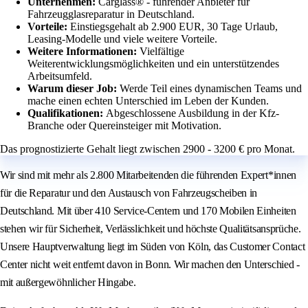
Unternehmen:
Carglass® - führender Anbieter für
Fahrzeugglasreparatur in Deutschland.
Vorteile:
Einstiegsgehalt ab 2.900 EUR, 30 Tage Urlaub,
Leasing-Modelle und viele weitere Vorteile.
Weitere Informationen:
Vielfältige
Weiterentwicklungsmöglichkeiten und ein unterstützendes
Arbeitsumfeld.
Warum dieser Job:
Werde Teil eines dynamischen Teams und
mache einen echten Unterschied im Leben der Kunden.
Qualifikationen:
Abgeschlossene Ausbildung in der Kfz-
Branche oder Quereinsteiger mit Motivation.
Das prognostizierte Gehalt liegt zwischen 2900 - 3200 € pro Monat.
Wir sind mit mehr als 2.800 Mitarbeitenden die führenden Expert*innen
für die Reparatur und den Austausch von Fahrzeugscheiben in
Deutschland. Mit über 410 Service-Centern und 170 Mobilen Einheiten
stehen wir für Sicherheit, Verlässlichkeit und höchste Qualitätsansprüche.
Unsere Hauptverwaltung liegt im Süden von Köln, das Customer Contact
Center nicht weit entfernt davon in Bonn. Wir machen den Unterschied -
mit außergewöhnlicher Hingabe.