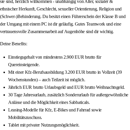
sie sind, herzlich willkommen - unabhängig von Alter, sozialer &
ethnischer Herkunft, Geschlecht, sexueller Orientierung, Religion und
(Schwer-)Behinderung. Du besitzt einen Führerschein der Klasse B und
der Umgang mit einem PC ist dir geläufig. Gutes Teamwork und eine
vertrauensvolle Zusammenarbeit auf Augenhöhe sind dir wichtig.
Deine Benefits:
Einstiegsgehalt von mindestens 2.900 EUR brutto für
Quereinsteigende.
Mit einer Kfz-Berufsausbildung 3.200 EUR brutto in Vollzeit (39
Wochenstunden) – auch Teilzeit ist möglich.
Jährlich EUR brutto Urlaubsgeld und EUR brutto Weihnachtsgeld.
30 Tage Jahresurlaub, zusätzlich Sonderurlaub für außergewöhnliche
Anlässe und die Möglichkeit eines Sabbaticals.
Leasing-Modelle für Kfz, E-Bikes und Fahrrad sowie
Mobilitätszuschuss.
Tablet mit privater Nutzungsmöglichkeit.