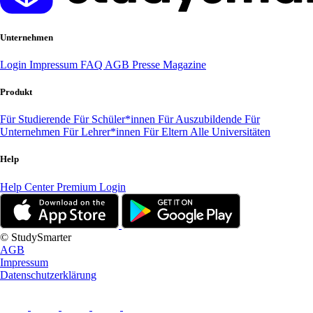
Unternehmen
Login
Impressum
FAQ
AGB
Presse
Magazine
Produkt
Für Studierende
Für Schüler*innen
Für Auszubildende
Für
Unternehmen
Für Lehrer*innen
Für Eltern
Alle Universitäten
Help
Help Center
Premium Login
© StudySmarter
AGB
Impressum
Datenschutzerklärung