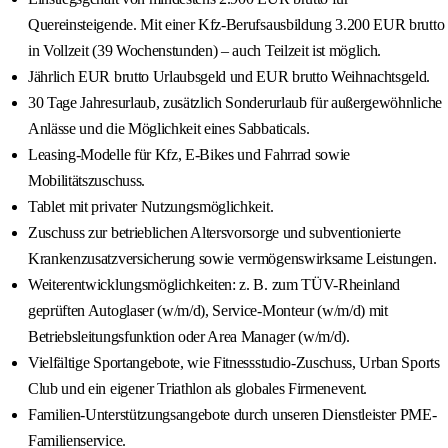
Quereinsteigende. Mit einer Kfz-Berufsausbildung 3.200 EUR brutto
in Vollzeit (39 Wochenstunden) – auch Teilzeit ist möglich.
Jährlich EUR brutto Urlaubsgeld und EUR brutto Weihnachtsgeld.
30 Tage Jahresurlaub, zusätzlich Sonderurlaub für außergewöhnliche
Anlässe und die Möglichkeit eines Sabbaticals.
Leasing-Modelle für Kfz, E-Bikes und Fahrrad sowie
Mobilitätszuschuss.
Tablet mit privater Nutzungsmöglichkeit.
Zuschuss zur betrieblichen Altersvorsorge und subventionierte
Krankenzusatzversicherung sowie vermögenswirksame Leistungen.
Weiterentwicklungsmöglichkeiten: z. B. zum TÜV-Rheinland
geprüften Autoglaser (w/m/d), Service-Monteur (w/m/d) mit
Betriebsleitungsfunktion oder Area Manager (w/m/d).
Vielfältige Sportangebote, wie Fitnessstudio-Zuschuss, Urban Sports
Club und ein eigener Triathlon als globales Firmenevent.
Familien-Unterstützungsangebote durch unseren Dienstleister PME-
Familienservice.