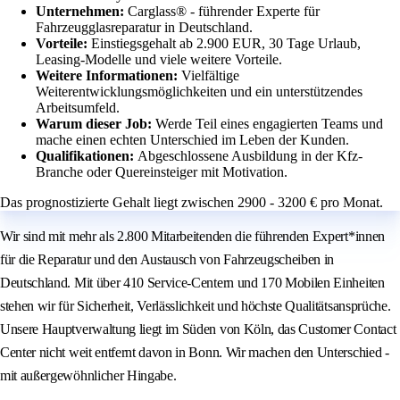
Unternehmen:
Carglass® - führender Experte für
Fahrzeugglasreparatur in Deutschland.
Vorteile:
Einstiegsgehalt ab 2.900 EUR, 30 Tage Urlaub,
Leasing-Modelle und viele weitere Vorteile.
Weitere Informationen:
Vielfältige
Weiterentwicklungsmöglichkeiten und ein unterstützendes
Arbeitsumfeld.
Warum dieser Job:
Werde Teil eines engagierten Teams und
mache einen echten Unterschied im Leben der Kunden.
Qualifikationen:
Abgeschlossene Ausbildung in der Kfz-
Branche oder Quereinsteiger mit Motivation.
Das prognostizierte Gehalt liegt zwischen 2900 - 3200 € pro Monat.
Wir sind mit mehr als 2.800 Mitarbeitenden die führenden Expert*innen
für die Reparatur und den Austausch von Fahrzeugscheiben in
Deutschland. Mit über 410 Service-Centern und 170 Mobilen Einheiten
stehen wir für Sicherheit, Verlässlichkeit und höchste Qualitätsansprüche.
Unsere Hauptverwaltung liegt im Süden von Köln, das Customer Contact
Center nicht weit entfernt davon in Bonn. Wir machen den Unterschied -
mit außergewöhnlicher Hingabe.