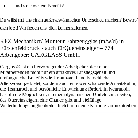
… und viele weitere Benefits!
Du willst mit uns einen außergewöhnlichen Unterschied machen? Bewirb’
dich jetzt! Wir freuen uns, dich kennenzulernen.
KFZ-Mechaniker/-Monteur Fahrzeugglas (m/w/d) in
Fürstenfeldbruck - auch fürQuereinsteiger – 774
Arbeitgeber: CARGLASS GmbH
Carglass® ist ein hervorragender Arbeitgeber, der seinen
Mitarbeitenden nicht nur ein attraktives Einstiegsgehalt und
umfangreiche Benefits wie Urlaubsgeld und betriebliche
Altersvorsorge bietet, sondern auch eine wertschätzende Arbeitskultur,
die Teamarbeit und persönliche Entwicklung fördert. In Neuruppin
hast du die Möglichkeit, in einem dynamischen Umfeld zu arbeiten,
das Quereinsteigern eine Chance gibt und vielfältige
Weiterbildungsmöglichkeiten bietet, um deine Karriere voranzutreiben.