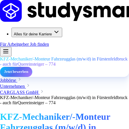
Alles für deine Karriere
Für Arbeitgeber
Job finden
KFZ-Mechaniker/-Monteur Fahrzeugglas (m/w/d) in Fürstenfeldbruck
- auch fürQuereinsteiger – 774
Jetzt bewerben
Jobbörse
Unternehmen
CARGLASS GmbH
KFZ-Mechaniker/-Monteur Fahrzeugglas (m/w/d) in Fürstenfeldbruck
- auch fürQuereinsteiger – 774
KFZ-Mechaniker/-Monteur
Fahrzeugglas (m/w/d) in