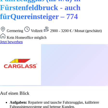
Fürstenfeldbruck - auch
fürQuereinsteiger – 774
Germering
Vollzeit
2900 - 3200 € / Monat (geschätzt)
Kein Homeoffice möglich
Jetzt bewerben
Auf einen Blick
Aufgaben:
Repariere und tausche Fahrzeugglas, kalibriere
Fahrassistenzsysteme und betreue Kunden.