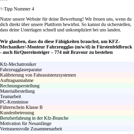
✨
Tipp Nummer 4
Nutze unsere Website für deine Bewerbung! Wir freuen uns, wenn du
dich direkt über unsere Plattform bewirbst. So kannst du sicherstellen,
dass deine Unterlagen schnell und unkompliziert bei uns landen.
Wir glauben, dass du diese Fähigkeiten brauchst, um KFZ-
Mechaniker/-Monteur Fahrzeugglas (m/w/d) in Fürstenfeldbruck
- auch fürQuereinsteiger – 774 mit Bravour zu bestehen
Kfz-Mechatroniker
Fahrzeugglasreparatur
Kalibrierung von Fahrassistenzsystemen
Auftragsannahme
Rechnungserstellung
Materialbestellung
Teamarbeit
PC-Kenntnisse
Führerschein Klasse B
Kundenbetreuung
Berufserfahrung in der Kfz-Branche
Motivation für Neuanfänge
Vertrauensvolle Zusammenarbeit