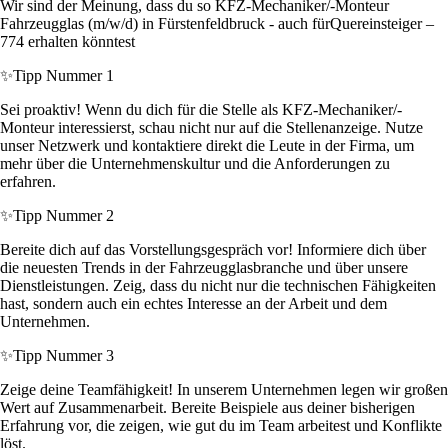
Wir sind der Meinung, dass du so KFZ-Mechaniker/-Monteur
Fahrzeugglas (m/w/d) in Fürstenfeldbruck - auch fürQuereinsteiger –
774 erhalten könntest
✨
Tipp Nummer 1
Sei proaktiv! Wenn du dich für die Stelle als KFZ-Mechaniker/-
Monteur interessierst, schau nicht nur auf die Stellenanzeige. Nutze
unser Netzwerk und kontaktiere direkt die Leute in der Firma, um
mehr über die Unternehmenskultur und die Anforderungen zu
erfahren.
✨
Tipp Nummer 2
Bereite dich auf das Vorstellungsgespräch vor! Informiere dich über
die neuesten Trends in der Fahrzeugglasbranche und über unsere
Dienstleistungen. Zeig, dass du nicht nur die technischen Fähigkeiten
hast, sondern auch ein echtes Interesse an der Arbeit und dem
Unternehmen.
✨
Tipp Nummer 3
Zeige deine Teamfähigkeit! In unserem Unternehmen legen wir großen
Wert auf Zusammenarbeit. Bereite Beispiele aus deiner bisherigen
Erfahrung vor, die zeigen, wie gut du im Team arbeitest und Konflikte
löst.