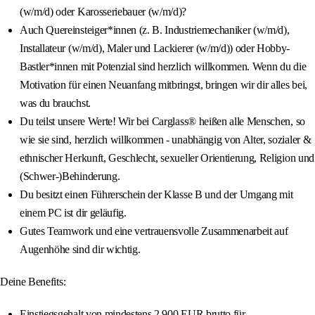
(w/m/d) oder Karosseriebauer (w/m/d)?
Auch Quereinsteiger*innen (z. B. Industriemechaniker (w/m/d),
Installateur (w/m/d), Maler und Lackierer (w/m/d)) oder Hobby-
Bastler*innen mit Potenzial sind herzlich willkommen. Wenn du die
Motivation für einen Neuanfang mitbringst, bringen wir dir alles bei,
was du brauchst.
Du teilst unsere Werte! Wir bei Carglass® heißen alle Menschen, so
wie sie sind, herzlich willkommen - unabhängig von Alter, sozialer &
ethnischer Herkunft, Geschlecht, sexueller Orientierung, Religion und
(Schwer-)Behinderung.
Du besitzt einen Führerschein der Klasse B und der Umgang mit
einem PC ist dir geläufig.
Gutes Teamwork und eine vertrauensvolle Zusammenarbeit auf
Augenhöhe sind dir wichtig.
Deine Benefits:
Einstiegsgehalt von mindestens 2.900 EUR brutto für