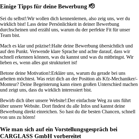
Einige Tipps für deine Bewerbung 🫡
Sei du selbst!:
Wir wollen dich kennenlernen, also zeig uns, wer du
wirklich bist! Lass deine Persönlichkeit in deiner Bewerbung
durchscheinen und erzähl uns, warum du der perfekte Fit für unser
Team bist.
Mach es klar und präzise!:
Halte deine Bewerbung übersichtlich und
auf den Punkt. Verwende klare Sprache und achte darauf, dass wir
schnell erkennen können, was du kannst und was du mitbringst. Wir
lieben es, wenn alles gut strukturiert ist!
Betone deine Motivation!:
Erkläre uns, warum du gerade bei uns
arbeiten möchtest. Was reizt dich an der Position als Kfz-Mechaniker/-
Monteur? Deine Begeisterung kann einen großen Unterschied machen
und zeigt uns, dass du wirklich interessiert bist.
Bewirb dich über unsere Website!:
Der einfachste Weg zu uns führt
über unsere Website. Dort findest du alle Infos und kannst deine
Bewerbung direkt einreichen. So hast du die besten Chancen, schnell
von uns zu hören!
Wie man sich auf ein Vorstellungsgespräch bei
CARGLASS GmbH vorbereitet