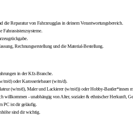
d die Reparatur von Fahrzeugglas in deinem Verantwortungsbereich.
e Fahrassistenzsysteme.
hrzeugrückgabe.
assung, Rechnungserstellung und die Material-Bestellung.
fahrungen in der Kfz-Branche.
w/m/d) oder Karosseriebauer (w/m/d).
llateur (w/m/d), Maler und Lackierer (w/m/d)) oder Hobby-Bastler*innen m
zlich willkommen - unabhängig von Alter, sozialer & ethnischer Herkunft, G
 PC ist dir geläufig.
öhe sind dir wichtig.