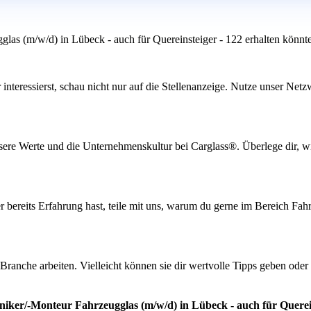
as (m/w/d) in Lübeck - auch für Quereinsteiger - 122 erhalten könnte
interessierst, schau nicht nur auf die Stellenanzeige. Nutze unser Netz
nsere Werte und die Unternehmenskultur bei Carglass®. Überlege dir, w
er bereits Erfahrung hast, teile mit uns, warum du gerne im Bereich F
ranche arbeiten. Vielleicht können sie dir wertvolle Tipps geben oder
iker/-Monteur Fahrzeugglas (m/w/d) in Lübeck - auch für Querein