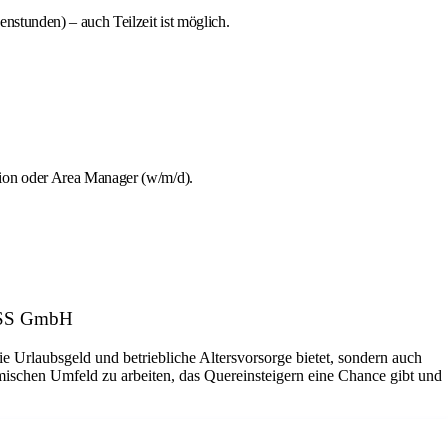
stunden) – auch Teilzeit ist möglich.
tion oder Area Manager (w/m/d).
LASS GmbH
ie Urlaubsgeld und betriebliche Altersvorsorge bietet, sondern auch
amischen Umfeld zu arbeiten, das Quereinsteigern eine Chance gibt und