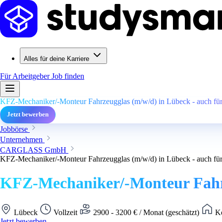
Alles für deine Karriere
Für Arbeitgeber
Job finden
KFZ-Mechaniker/-Monteur Fahrzeugglas (m/w/d) in Lübeck - auch für 
Jetzt bewerben
Jobbörse
Unternehmen
CARGLASS GmbH
KFZ-Mechaniker/-Monteur Fahrzeugglas (m/w/d) in Lübeck - auch für 
KFZ-Mechaniker/-Monteur Fahrze
Lübeck
Vollzeit
2900 - 3200 € / Monat (geschätzt)
Ke
Jetzt bewerben