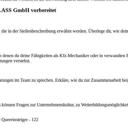
GLASS GmbH vorbereitet
, die in der Stellenbeschreibung erwähnt werden. Überlege dir, wie de
n denen du deine Fähigkeiten als Kfz-Mechaniker oder in verwandten Ber
rungen verstehst.
rfahrungen im Team zu sprechen. Erkläre, wie du zur Zusammenarbeit bei
Das können Fragen zur Unternehmenskultur, zu Weiterbildungsmöglichkei
Quereinsteiger - 122