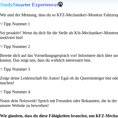
StudySmarter Expertenrat
🤫
Wir sind der Meinung, dass du so KFZ-Mechaniker/-Monteur Fahrzeuggl
✨
Tipp Nummer 1
Sei proaktiv! Wenn du dich für die Stelle als Kfz-Mechaniker/-Monteur 
motiviert bist!
✨
Tipp Nummer 2
Bereite dich auf das Vorstellungsgespräch vor! Informiere dich über u
kannst. Das zeigt uns, dass du wirklich interessiert bist.
✨
Tipp Nummer 3
Zeige deine Leidenschaft für Autos! Egal ob du Quereinsteiger bist od
machen!
✨
Tipp Nummer 4
Nutze dein Netzwerk! Sprich mit Freunden oder Bekannten, die in der B
unsere Website zu bewerben!
Wir glauben, dass du diese Fähigkeiten brauchst, um KFZ-Mechan