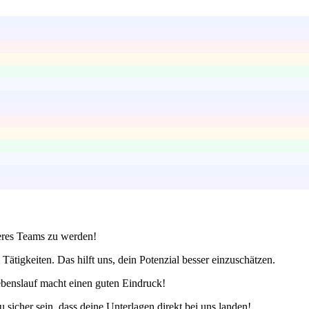
seres Teams zu werden!
Tätigkeiten. Das hilft uns, dein Potenzial besser einzuschätzen.
 Lebenslauf macht einen guten Eindruck!
sicher sein, dass deine Unterlagen direkt bei uns landen!