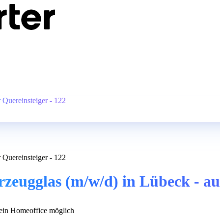
Quereinsteiger - 122
Quereinsteiger - 122
ugglas (m/w/d) in Lübeck - auch
in Homeoffice möglich