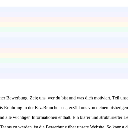
einer Bewerbung. Zeig uns, wer du bist und was dich motiviert, Teil un
ts Erfahrung in der Kfz-Branche hast, erzähl uns von deinen bisherigen 
 und alle wichtigen Informationen enthält. Ein klarer und strukturierter
Teams zu werden, ist die Bewerbung über unsere Website. So kannst du 