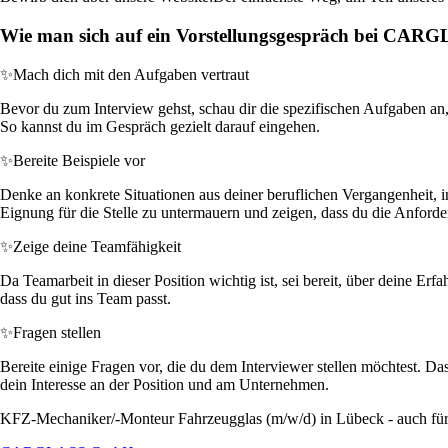
Wie man sich auf ein Vorstellungsgespräch bei CAR
✨
Mach dich mit den Aufgaben vertraut
Bevor du zum Interview gehst, schau dir die spezifischen Aufgaben an
So kannst du im Gespräch gezielt darauf eingehen.
✨
Bereite Beispiele vor
Denke an konkrete Situationen aus deiner beruflichen Vergangenheit, i
Eignung für die Stelle zu untermauern und zeigen, dass du die Anforde
✨
Zeige deine Teamfähigkeit
Da Teamarbeit in dieser Position wichtig ist, sei bereit, über deine E
dass du gut ins Team passt.
✨
Fragen stellen
Bereite einige Fragen vor, die du dem Interviewer stellen möchtest. 
dein Interesse an der Position und am Unternehmen.
KFZ-Mechaniker/-Monteur Fahrzeugglas (m/w/d) in Lübeck - auch für 