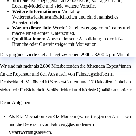
Vorteile:
Einstiegsgehalt ab 2.900 EUR, 30 Tage Urlaub,
Leasing-Modelle und viele weitere Vorteile.
Weitere Informationen:
Vielfältige
Weiterentwicklungsmöglichkeiten und ein dynamisches
Arbeitsumfeld.
Warum dieser Job:
Werde Teil eines engagierten Teams und
mache einen echten Unterschied.
Qualifikationen:
Abgeschlossene Ausbildung in der Kfz-
Branche oder Quereinsteiger mit Motivation.
Das prognostizierte Gehalt liegt zwischen 2900 - 3200 € pro Monat.
Wir sind mit mehr als 2.800 Mitarbeitenden die führenden Expert*innen
für die Reparatur und den Austausch von Fahrzeugscheiben in
Deutschland. Mit über 410 Service-Centern und 170 Mobilen Einheiten
stehen wir für Sicherheit, Verlässlichkeit und höchste Qualitätsansprüche.
Deine Aufgaben:
Als Kfz-Mechatroniker/Kfz-Monteur (w/m/d) liegen der Austausch
und die Reparatur von Fahrzeugglas in deinem
Verantwortungsbereich.