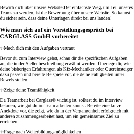
Bewirb dich über unsere Website:
Der einfachste Weg, um Teil unseres
Teams zu werden, ist die Bewerbung über unsere Website. So kannst
du sicher sein, dass deine Unterlagen direkt bei uns landen!
Wie man sich auf ein Vorstellungsgespräch bei
CARGLASS GmbH vorbereitet
✨
Mach dich mit den Aufgaben vertraut
Bevor du zum Interview gehst, schau dir die spezifischen Aufgaben
an, die in der Stellenbeschreibung erwähnt werden. Überlege dir, wie
deine bisherigen Erfahrungen als Kfz-Mechaniker oder Quereinsteiger
dazu passen und bereite Beispiele vor, die deine Fähigkeiten unter
Beweis stellen.
✨
Zeige deine Teamfähigkeit
Da Teamarbeit bei Carglass® wichtig ist, solltest du im Interview
betonen, wie gut du im Team arbeiten kannst. Bereite eine kurze
Anekdote vor, die zeigt, wie du in der Vergangenheit erfolgreich mit
anderen zusammengearbeitet hast, um ein gemeinsames Ziel zu
erreichen.
✨
Frage nach Weiterbildungsmöglichkeiten