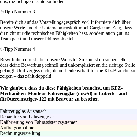
uns, die richtigen Leute zu finden.
✨
Tipp Nummer 3
Bereite dich auf das Vorstellungsgespräch vor! Informiere dich über
unsere Werte und die Unternehmenskultur bei Carglass®. Zeig, dass
du nicht nur die technischen Fähigkeiten hast, sondern auch gut ins
Team passt und unsere Philosophie teilst.
✨
Tipp Nummer 4
Bewirb dich direkt über unsere Website! So kannst du sicherstellen,
dass deine Bewerbung schnell und unkompliziert an die richtige Stelle
gelangt. Und vergiss nicht, deine Leidenschaft für die Kfz-Branche zu
zeigen – das zählt doppelt!
Wir glauben, dass du diese Fähigkeiten brauchst, um KFZ-
Mechaniker/-Monteur Fahrzeugglas (m/w/d) in Lübeck - auch
fürQuereinsteiger- 122 mit Bravour zu bestehen
Fahrzeugglas Austausch
Reparatur von Fahrzeugglas
Kalibrierung von Fahrassistenzsystemen
Auftragsannahme
Rechnungserstellung