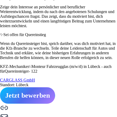
Zeige dein Interesse an persönlicher und beruflicher
Weiterentwicklung, indem du nach den angebotenen Schulungen und
Aufstiegschancen fragst. Das zeigt, dass du motiviert bist, dich
weiterzuentwickeln und einen langfristigen Beitrag zum Unternehmen
leisten möchtest.
✨
Sei offen für Quereinstieg
Wenn du Quereinsteiger bist, sprich darüber, was dich motiviert hat, in
die Kfz-Branche zu wechseln. Teile deine Leidenschaft für Autos und
Technik und erkläre, wie deine bisherigen Erfahrungen in anderen
Berufen dir helfen können, in dieser neuen Rolle erfolgreich zu sein.
KFZ-Mechaniker/-Monteur Fahrzeugglas (m/w/d) in Lübeck - auch
fürQuereinsteiger- 122
CARGLASS GmbH
Standort: Lübeck
Jetzt bewerben