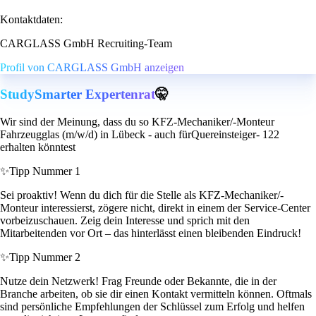
Kontaktdaten:
CARGLASS GmbH Recruiting-Team
Profil von CARGLASS GmbH anzeigen
StudySmarter Expertenrat
🤫
Wir sind der Meinung, dass du so KFZ-Mechaniker/-Monteur
Fahrzeugglas (m/w/d) in Lübeck - auch fürQuereinsteiger- 122
erhalten könntest
✨
Tipp Nummer 1
Sei proaktiv! Wenn du dich für die Stelle als KFZ-Mechaniker/-
Monteur interessierst, zögere nicht, direkt in einem der Service-Center
vorbeizuschauen. Zeig dein Interesse und sprich mit den
Mitarbeitenden vor Ort – das hinterlässt einen bleibenden Eindruck!
✨
Tipp Nummer 2
Nutze dein Netzwerk! Frag Freunde oder Bekannte, die in der
Branche arbeiten, ob sie dir einen Kontakt vermitteln können. Oftmals
sind persönliche Empfehlungen der Schlüssel zum Erfolg und helfen