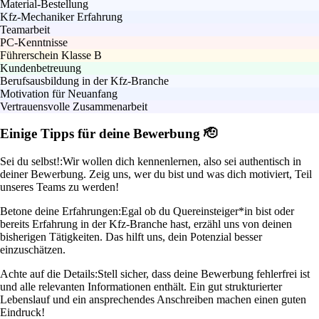
Material-Bestellung
Kfz-Mechaniker Erfahrung
Teamarbeit
PC-Kenntnisse
Führerschein Klasse B
Kundenbetreuung
Berufsausbildung in der Kfz-Branche
Motivation für Neuanfang
Vertrauensvolle Zusammenarbeit
Einige Tipps für deine Bewerbung 🫡
Sei du selbst!:
Wir wollen dich kennenlernen, also sei authentisch in
deiner Bewerbung. Zeig uns, wer du bist und was dich motiviert, Teil
unseres Teams zu werden!
Betone deine Erfahrungen:
Egal ob du Quereinsteiger*in bist oder
bereits Erfahrung in der Kfz-Branche hast, erzähl uns von deinen
bisherigen Tätigkeiten. Das hilft uns, dein Potenzial besser
einzuschätzen.
Achte auf die Details:
Stell sicher, dass deine Bewerbung fehlerfrei ist
und alle relevanten Informationen enthält. Ein gut strukturierter
Lebenslauf und ein ansprechendes Anschreiben machen einen guten
Eindruck!