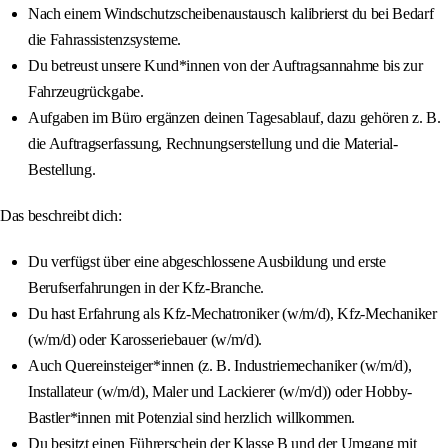
Nach einem Windschutzscheibenaustausch kalibrierst du bei Bedarf
die Fahrassistenzsysteme.
Du betreust unsere Kund*innen von der Auftragsannahme bis zur
Fahrzeugrückgabe.
Aufgaben im Büro ergänzen deinen Tagesablauf, dazu gehören z. B.
die Auftragserfassung, Rechnungserstellung und die Material-
Bestellung.
Das beschreibt dich:
Du verfügst über eine abgeschlossene Ausbildung und erste
Berufserfahrungen in der Kfz-Branche.
Du hast Erfahrung als Kfz-Mechatroniker (w/m/d), Kfz-Mechaniker
(w/m/d) oder Karosseriebauer (w/m/d).
Auch Quereinsteiger*innen (z. B. Industriemechaniker (w/m/d),
Installateur (w/m/d), Maler und Lackierer (w/m/d)) oder Hobby-
Bastler*innen mit Potenzial sind herzlich willkommen.
Du besitzt einen Führerschein der Klasse B und der Umgang mit