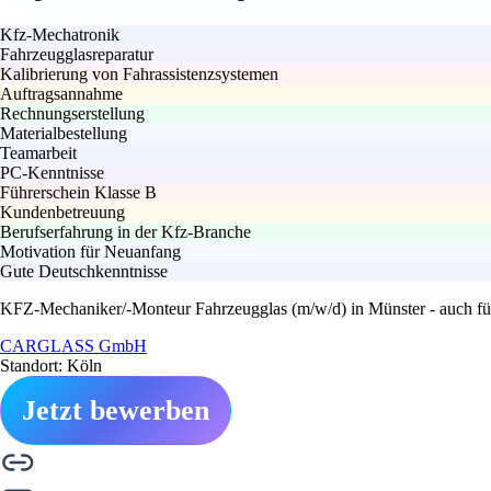
Kfz-Mechatronik
Fahrzeugglasreparatur
Kalibrierung von Fahrassistenzsystemen
Auftragsannahme
Rechnungserstellung
Materialbestellung
Teamarbeit
PC-Kenntnisse
Führerschein Klasse B
Kundenbetreuung
Berufserfahrung in der Kfz-Branche
Motivation für Neuanfang
Gute Deutschkenntnisse
KFZ-Mechaniker/-Monteur Fahrzeugglas (m/w/d) in Münster - auch für
CARGLASS GmbH
Standort: Köln
Jetzt bewerben