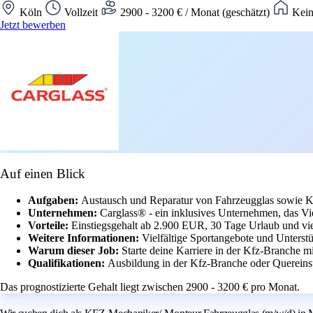
Köln
Vollzeit
2900 - 3200 € / Monat (geschätzt)
Kein
Jetzt bewerben
Auf einen Blick
Aufgaben:
Austausch und Reparatur von Fahrzeugglas sowie 
Unternehmen:
Carglass® - ein inklusives Unternehmen, das Viel
Vorteile:
Einstiegsgehalt ab 2.900 EUR, 30 Tage Urlaub und viel
Weitere Informationen:
Vielfältige Sportangebote und Unterstü
Warum dieser Job:
Starte deine Karriere in der Kfz-Branche m
Qualifikationen:
Ausbildung in der Kfz-Branche oder Quereinst
Das prognostizierte Gehalt liegt zwischen 2900 - 3200 € pro Monat.