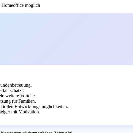
 Homeoffice möglich
Kundenbetreuung.
falt schätzt.
e weitere Vorteile.
tzung für Familien.
it tollen Entwicklungsmöglichkeiten.
eiger mit Motivation.