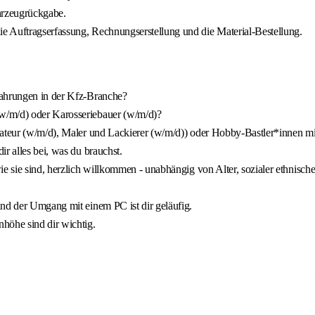
hrzeugrückgabe.
e Auftragserfassung, Rechnungserstellung und die Material-Bestellung.
fahrungen in der Kfz-Branche?
w/m/d) oder Karosseriebauer (w/m/d)?
lateur (w/m/d), Maler und Lackierer (w/m/d)) oder Hobby-Bastler*innen mi
r alles bei, was du brauchst.
e sie sind, herzlich willkommen - unabhängig von Alter, sozialer ethnische
und der Umgang mit einem PC ist dir geläufig.
öhe sind dir wichtig.