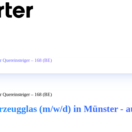
 Quereinsteiger – 168 (BE)
 Quereinsteiger – 168 (BE)
ugglas (m/w/d) in Münster - au