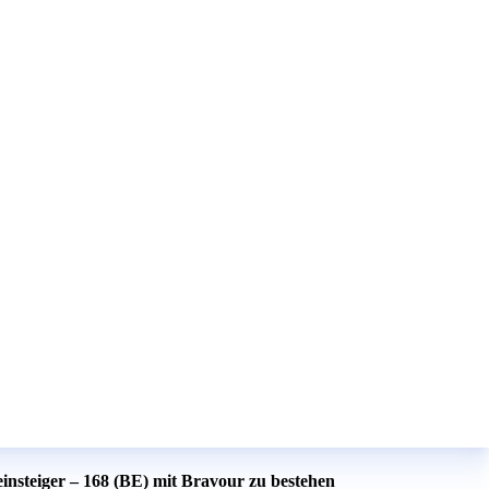
nsteiger – 168 (BE) mit Bravour zu bestehen