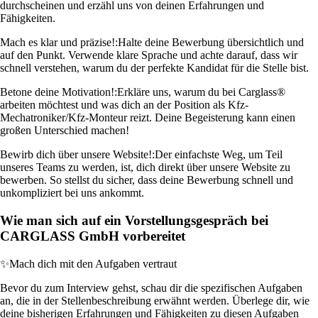
durchscheinen und erzähl uns von deinen Erfahrungen und
Fähigkeiten.
Mach es klar und präzise!:
Halte deine Bewerbung übersichtlich und
auf den Punkt. Verwende klare Sprache und achte darauf, dass wir
schnell verstehen, warum du der perfekte Kandidat für die Stelle bist.
Betone deine Motivation!:
Erkläre uns, warum du bei Carglass®
arbeiten möchtest und was dich an der Position als Kfz-
Mechatroniker/Kfz-Monteur reizt. Deine Begeisterung kann einen
großen Unterschied machen!
Bewirb dich über unsere Website!:
Der einfachste Weg, um Teil
unseres Teams zu werden, ist, dich direkt über unsere Website zu
bewerben. So stellst du sicher, dass deine Bewerbung schnell und
unkompliziert bei uns ankommt.
Wie man sich auf ein Vorstellungsgespräch bei
CARGLASS GmbH vorbereitet
✨
Mach dich mit den Aufgaben vertraut
Bevor du zum Interview gehst, schau dir die spezifischen Aufgaben
an, die in der Stellenbeschreibung erwähnt werden. Überlege dir, wie
deine bisherigen Erfahrungen und Fähigkeiten zu diesen Aufgaben