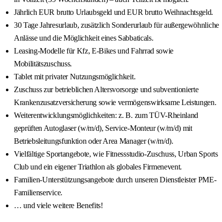
Jährlich EUR brutto Urlaubsgeld und EUR brutto Weihnachtsgeld.
30 Tage Jahresurlaub, zusätzlich Sonderurlaub für außergewöhnliche
Anlässe und die Möglichkeit eines Sabbaticals.
Leasing-Modelle für Kfz, E-Bikes und Fahrrad sowie
Mobilitätszuschuss.
Tablet mit privater Nutzungsmöglichkeit.
Zuschuss zur betrieblichen Altersvorsorge und subventionierte
Krankenzusatzversicherung sowie vermögenswirksame Leistungen.
Weiterentwicklungsmöglichkeiten: z. B. zum TÜV-Rheinland
geprüften Autoglaser (w/m/d), Service-Monteur (w/m/d) mit
Betriebsleitungsfunktion oder Area Manager (w/m/d).
Vielfältige Sportangebote, wie Fitnessstudio-Zuschuss, Urban Sports
Club und ein eigener Triathlon als globales Firmenevent.
Familien-Unterstützungsangebote durch unseren Dienstleister PME-
Familienservice.
… und viele weitere Benefits!