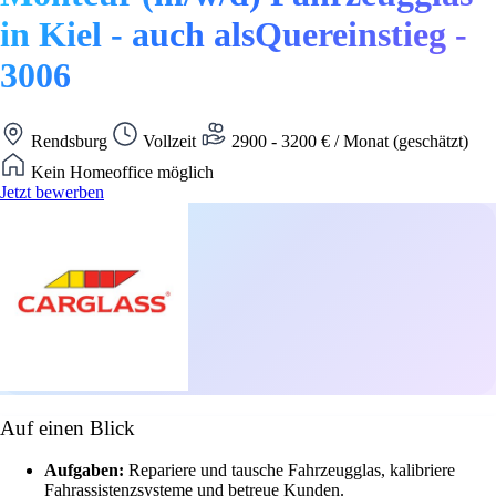
in Kiel - auch alsQuereinstieg -
3006
Rendsburg
Vollzeit
2900 - 3200 € / Monat (geschätzt)
Kein Homeoffice möglich
Jetzt bewerben
Auf einen Blick
Aufgaben:
Repariere und tausche Fahrzeugglas, kalibriere
Fahrassistenzsysteme und betreue Kunden.