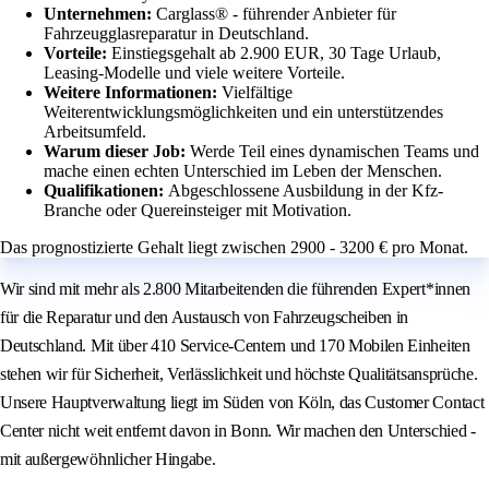
Unternehmen:
Carglass® - führender Anbieter für
Fahrzeugglasreparatur in Deutschland.
Vorteile:
Einstiegsgehalt ab 2.900 EUR, 30 Tage Urlaub,
Leasing-Modelle und viele weitere Vorteile.
Weitere Informationen:
Vielfältige
Weiterentwicklungsmöglichkeiten und ein unterstützendes
Arbeitsumfeld.
Warum dieser Job:
Werde Teil eines dynamischen Teams und
mache einen echten Unterschied im Leben der Menschen.
Qualifikationen:
Abgeschlossene Ausbildung in der Kfz-
Branche oder Quereinsteiger mit Motivation.
Das prognostizierte Gehalt liegt zwischen 2900 - 3200 € pro Monat.
Wir sind mit mehr als 2.800 Mitarbeitenden die führenden Expert*innen
für die Reparatur und den Austausch von Fahrzeugscheiben in
Deutschland. Mit über 410 Service-Centern und 170 Mobilen Einheiten
stehen wir für Sicherheit, Verlässlichkeit und höchste Qualitätsansprüche.
Unsere Hauptverwaltung liegt im Süden von Köln, das Customer Contact
Center nicht weit entfernt davon in Bonn. Wir machen den Unterschied -
mit außergewöhnlicher Hingabe.