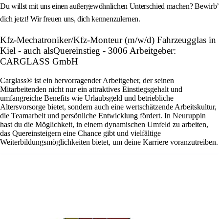
Du willst mit uns einen außergewöhnlichen Unterschied machen? Bewirb’
dich jetzt! Wir freuen uns, dich kennenzulernen.
Kfz-Mechatroniker/Kfz-Monteur (m/w/d) Fahrzeugglas in
Kiel - auch alsQuereinstieg - 3006 Arbeitgeber:
CARGLASS GmbH
Carglass® ist ein hervorragender Arbeitgeber, der seinen
Mitarbeitenden nicht nur ein attraktives Einstiegsgehalt und
umfangreiche Benefits wie Urlaubsgeld und betriebliche
Altersvorsorge bietet, sondern auch eine wertschätzende Arbeitskultur,
die Teamarbeit und persönliche Entwicklung fördert. In Neuruppin
hast du die Möglichkeit, in einem dynamischen Umfeld zu arbeiten,
das Quereinsteigern eine Chance gibt und vielfältige
Weiterbildungsmöglichkeiten bietet, um deine Karriere voranzutreiben.