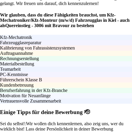
gelangt. Wir freuen uns darauf, dich kennenzulernen!
Wir glauben, dass du diese Fähigkeiten brauchst, um Kfz-
Mechatroniker/Kfz-Monteur (m/w/d) Fahrzeugglas in Kiel - auch
alsQuereinstieg - 3006 mit Bravour zu bestehen
Kfz-Mechatronik
Fahrzeugglasreparatur
Kalibrierung von Fahrassistenzsystemen
Auftragsannahme
Rechnungserstellung
Materialbestellung
Teamarbeit
PC-Kenntnisse
Führerschein Klasse B
Kundenbetreuung
Berufserfahrung in der Kfz-Branche
Motivation für Neuanfänge
Vertrauensvolle Zusammenarbeit
Einige Tipps für deine Bewerbung 🫡
Sei du selbst!:
Wir wollen dich kennenlernen, also zeig uns, wer du
wirklich bist! Lass deine Persönlichkeit in deiner Bewerbung