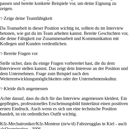
passen und bereite konkrete Beispiele vor, um deine Eignung zu
zeigen.
✨
Zeige deine Teamfähigkeit
Da Teamarbeit in dieser Position wichtig ist, solltest du im Interview
betonen, wie gut du im Team arbeiten kannst. Bereite Geschichten vor,
die deine Fähigkeit zur Zusammenarbeit und Kommunikation mit
Kollegen und Kunden verdeutlichen.
✨
Bereite Fragen vor
Stelle sicher, dass du einige Fragen vorbereitet hast, die du dem
Interviewer stellen kannst. Das zeigt dein Interesse an der Position und
dem Unternehmen. Frage zum Beispiel nach den
Weiterentwicklungsmöglichkeiten oder der Unternehmenskultur.
✨
Kleide dich angemessen
Achte darauf, dass du dich für das Interview angemessen kleidest. Ein
gepflegtes, professionelles Erscheinungsbild hinterlässt einen positiven
ersten Eindruck. Auch wenn es sich um eine technische Position
handelt, ist ein ordentliches Outfit wichtig.
Kfz-Mechatroniker/Kfz-Monteur (m/w/d) Fahrzeugglas in Kiel - auch
alsQuereinstieg - 3006