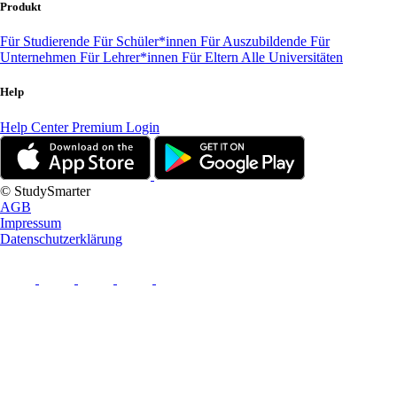
Produkt
Für Studierende
Für Schüler*innen
Für Auszubildende
Für
Unternehmen
Für Lehrer*innen
Für Eltern
Alle Universitäten
Help
Help Center
Premium Login
© StudySmarter
AGB
Impressum
Datenschutzerklärung