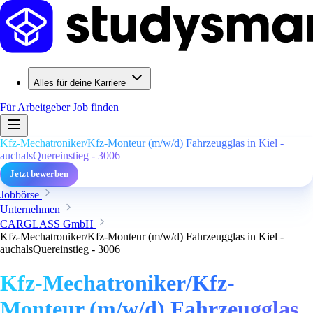
Alles für deine Karriere
Für Arbeitgeber
Job finden
Kfz-Mechatroniker/Kfz-Monteur (m/w/d) Fahrzeugglas in Kiel -
auchalsQuereinstieg - 3006
Jetzt bewerben
Jobbörse
Unternehmen
CARGLASS GmbH
Kfz-Mechatroniker/Kfz-Monteur (m/w/d) Fahrzeugglas in Kiel -
auchalsQuereinstieg - 3006
Kfz-Mechatroniker/Kfz-
Monteur (m/w/d) Fahrzeugglas