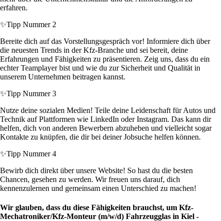
erfahren.
✨
Tipp Nummer 2
Bereite dich auf das Vorstellungsgespräch vor! Informiere dich über
die neuesten Trends in der Kfz-Branche und sei bereit, deine
Erfahrungen und Fähigkeiten zu präsentieren. Zeig uns, dass du ein
echter Teamplayer bist und wie du zur Sicherheit und Qualität in
unserem Unternehmen beitragen kannst.
✨
Tipp Nummer 3
Nutze deine sozialen Medien! Teile deine Leidenschaft für Autos und
Technik auf Plattformen wie LinkedIn oder Instagram. Das kann dir
helfen, dich von anderen Bewerbern abzuheben und vielleicht sogar
Kontakte zu knüpfen, die dir bei deiner Jobsuche helfen können.
✨
Tipp Nummer 4
Bewirb dich direkt über unsere Website! So hast du die besten
Chancen, gesehen zu werden. Wir freuen uns darauf, dich
kennenzulernen und gemeinsam einen Unterschied zu machen!
Wir glauben, dass du diese Fähigkeiten brauchst, um Kfz-
Mechatroniker/Kfz-Monteur (m/w/d) Fahrzeugglas in Kiel -