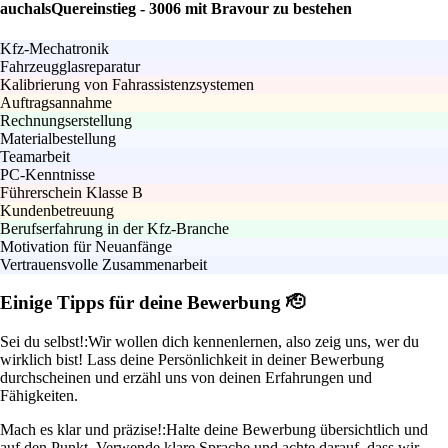
auchalsQuereinstieg - 3006 mit Bravour zu bestehen
Kfz-Mechatronik
Fahrzeugglasreparatur
Kalibrierung von Fahrassistenzsystemen
Auftragsannahme
Rechnungserstellung
Materialbestellung
Teamarbeit
PC-Kenntnisse
Führerschein Klasse B
Kundenbetreuung
Berufserfahrung in der Kfz-Branche
Motivation für Neuanfänge
Vertrauensvolle Zusammenarbeit
Einige Tipps für deine Bewerbung 🫡
Sei du selbst!:
Wir wollen dich kennenlernen, also zeig uns, wer du
wirklich bist! Lass deine Persönlichkeit in deiner Bewerbung
durchscheinen und erzähl uns von deinen Erfahrungen und
Fähigkeiten.
Mach es klar und präzise!:
Halte deine Bewerbung übersichtlich und
auf den Punkt. Verwende klare Sprache und achte darauf, dass wir