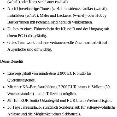
(w/m/d) oder Karosseriebauer (w/m/d).
Auch Quereinsteiger*innen (z. B. Industriemechaniker (w/m/d),
Installateur (w/m/d), Maler und Lackierer (w/m/d)) oder Hobby-
Bastler*innen mit Potenzial sind herzlich willkommen.
Du besitzt einen Führerschein der Klasse B und der Umgang mit
einem PC ist dir geläufig.
Gutes Teamwork und eine vertrauensvolle Zusammenarbeit auf
Augenhöhe sind dir wichtig.
Deine Benefits:
Einstiegsgehalt von mindestens 2.900 EUR brutto für
Quereinsteigende.
Mit einer Kfz-Berufsausbildung 3.200 EUR brutto in Vollzeit (39
Wochenstunden) – auch Teilzeit ist möglich.
Jährlich EUR brutto Urlaubsgeld und EUR brutto Weihnachtsgeld.
30 Tage Jahresurlaub, zusätzlich Sonderurlaub für außergewöhnliche
Anlässe und die Möglichkeit eines Sabbaticals.