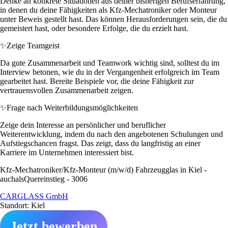
Denke an konkrete Situationen aus deiner bisherigen Berufserfahrung,
in denen du deine Fähigkeiten als Kfz-Mechatroniker oder Monteur
unter Beweis gestellt hast. Das können Herausforderungen sein, die du
gemeistert hast, oder besondere Erfolge, die du erzielt hast.
✨
Zeige Teamgeist
Da gute Zusammenarbeit und Teamwork wichtig sind, solltest du im
Interview betonen, wie du in der Vergangenheit erfolgreich im Team
gearbeitet hast. Bereite Beispiele vor, die deine Fähigkeit zur
vertrauensvollen Zusammenarbeit zeigen.
✨
Frage nach Weiterbildungsmöglichkeiten
Zeige dein Interesse an persönlicher und beruflicher
Weiterentwicklung, indem du nach den angebotenen Schulungen und
Aufstiegschancen fragst. Das zeigt, dass du langfristig an einer
Karriere im Unternehmen interessiert bist.
Kfz-Mechatroniker/Kfz-Monteur (m/w/d) Fahrzeugglas in Kiel -
auchalsQuereinstieg - 3006
CARGLASS GmbH
Standort: Kiel
Jetzt bewerben