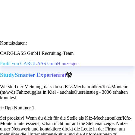
Kontaktdaten:
CARGLASS GmbH Recruiting-Team
Profil von CARGLASS GmbH anzeigen
StudySmarter Expertenrat
🤫
Wir sind der Meinung, dass du so Kfz-Mechatroniker/Kfz-Monteur
(m/w/d) Fahrzeugglas in Kiel - auchalsQuereinstieg - 3006 erhalten
könntest
✨
Tipp Nummer 1
Sei proaktiv! Wenn du dich für die Stelle als Kfz-Mechatroniker/Kfz-
Monteur interessierst, schau nicht nur auf die Stellenanzeige. Nutze
unser Netzwerk und kontaktiere direkt die Leute in der Firma, um
mehr über die Unternehmenskultur und die Anforderungen zu