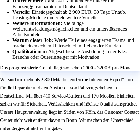
Unternehmen:
Carglass® - führender Anbieter für
Fahrzeugglasreparatur in Deutschland.
Vorteile:
Einstiegsgehalt ab 2.900 EUR, 30 Tage Urlaub,
Leasing-Modelle und viele weitere Vorteile.
Weitere Informationen:
Vielfältige
Weiterentwicklungsmöglichkeiten und ein unterstützendes
Arbeitsumfeld.
Warum dieser Job:
Werde Teil eines engagierten Teams und
mache einen echten Unterschied im Leben der Kunden.
Qualifikationen:
Abgeschlossene Ausbildung in der Kfz-
Branche oder Quereinsteiger mit Motivation.
Das prognostizierte Gehalt liegt zwischen 2900 - 3200 € pro Monat.
Wir sind mit mehr als 2.800 Mitarbeitenden die führenden Expert*innen
für die Reparatur und den Austausch von Fahrzeugscheiben in
Deutschland. Mit über 410 Service-Centern und 170 Mobilen Einheiten
stehen wir für Sicherheit, Verlässlichkeit und höchste Qualitätsansprüche.
Unsere Hauptverwaltung liegt im Süden von Köln, das Customer Contact
Center nicht weit entfernt davon in Bonn. Wir machen den Unterschied -
mit außergewöhnlicher Hingabe.