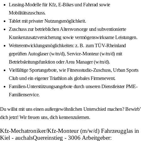
Leasing-Modelle für Kfz, E-Bikes und Fahrrad sowie
Mobilitätszuschuss.
Tablet mit privater Nutzungsmöglichkeit.
Zuschuss zur betrieblichen Altersvorsorge und subventionierte
Krankenzusatzversicherung sowie vermögenswirksame Leistungen.
Weiterentwicklungsmöglichkeiten: z. B. zum TÜV-Rheinland
geprüften Autoglaser (w/m/d), Service-Monteur (w/m/d) mit
Betriebsleitungsfunktion oder Area Manager (w/m/d).
Vielfältige Sportangebote, wie Fitnessstudio-Zuschuss, Urban Sports
Club und ein eigener Triathlon als globales Firmenevent.
Familien-Unterstützungsangebote durch unseren Dienstleister PME-
Familienservice.
Du willst mit uns einen außergewöhnlichen Unterschied machen? Bewirb’
dich jetzt! Wir freuen uns, dich kennenzulernen.
Kfz-Mechatroniker/Kfz-Monteur (m/w/d) Fahrzeugglas in
Kiel - auchalsQuereinstieg - 3006 Arbeitgeber: