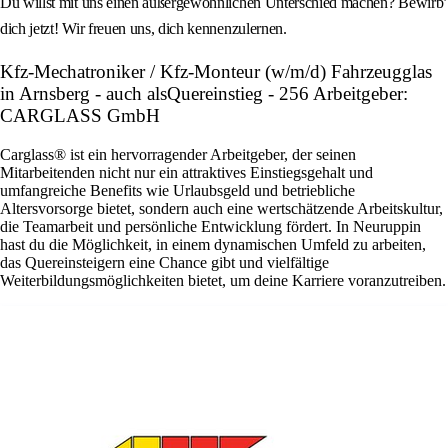
Du willst mit uns einen außergewöhnlichen Unterschied machen? Bewirb’
dich jetzt! Wir freuen uns, dich kennenzulernen.
Kfz-Mechatroniker / Kfz-Monteur (w/m/d) Fahrzeugglas
in Arnsberg - auch alsQuereinstieg - 256 Arbeitgeber:
CARGLASS GmbH
Carglass® ist ein hervorragender Arbeitgeber, der seinen
Mitarbeitenden nicht nur ein attraktives Einstiegsgehalt und
umfangreiche Benefits wie Urlaubsgeld und betriebliche
Altersvorsorge bietet, sondern auch eine wertschätzende Arbeitskultur,
die Teamarbeit und persönliche Entwicklung fördert. In Neuruppin
hast du die Möglichkeit, in einem dynamischen Umfeld zu arbeiten,
das Quereinsteigern eine Chance gibt und vielfältige
Weiterbildungsmöglichkeiten bietet, um deine Karriere voranzutreiben.