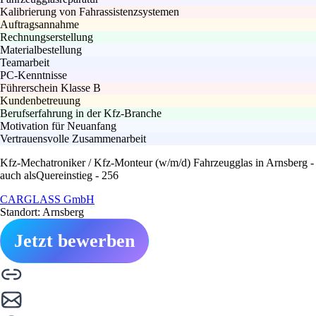
Kalibrierung von Fahrassistenzsystemen
Auftragsannahme
Rechnungserstellung
Materialbestellung
Teamarbeit
PC-Kenntnisse
Führerschein Klasse B
Kundenbetreuung
Berufserfahrung in der Kfz-Branche
Motivation für Neuanfang
Vertrauensvolle Zusammenarbeit
Kfz-Mechatroniker / Kfz-Monteur (w/m/d) Fahrzeugglas in Arnsberg -
auch alsQuereinstieg - 256
CARGLASS GmbH
Standort: Arnsberg
Jetzt bewerben