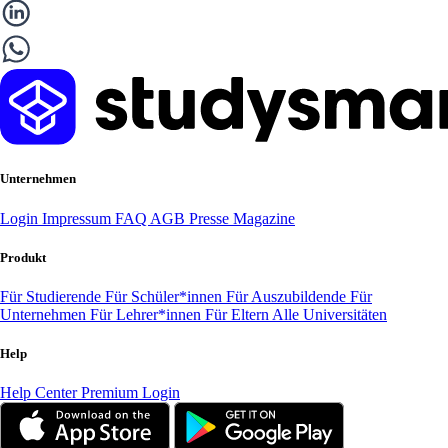
Unternehmen
Login
Impressum
FAQ
AGB
Presse
Magazine
Produkt
Für Studierende
Für Schüler*innen
Für Auszubildende
Für
Unternehmen
Für Lehrer*innen
Für Eltern
Alle Universitäten
Help
Help Center
Premium Login