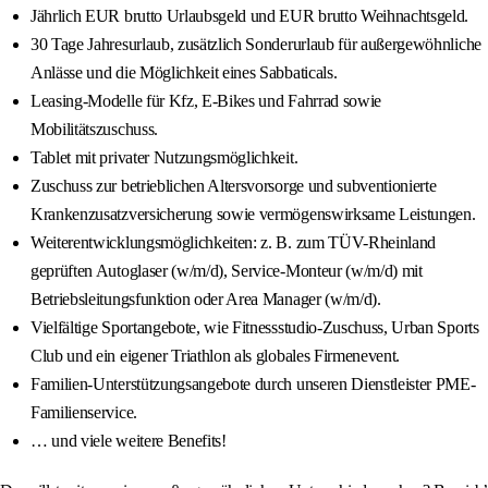
Jährlich EUR brutto Urlaubsgeld und EUR brutto Weihnachtsgeld.
30 Tage Jahresurlaub, zusätzlich Sonderurlaub für außergewöhnliche
Anlässe und die Möglichkeit eines Sabbaticals.
Leasing-Modelle für Kfz, E-Bikes und Fahrrad sowie
Mobilitätszuschuss.
Tablet mit privater Nutzungsmöglichkeit.
Zuschuss zur betrieblichen Altersvorsorge und subventionierte
Krankenzusatzversicherung sowie vermögenswirksame Leistungen.
Weiterentwicklungsmöglichkeiten: z. B. zum TÜV-Rheinland
geprüften Autoglaser (w/m/d), Service-Monteur (w/m/d) mit
Betriebsleitungsfunktion oder Area Manager (w/m/d).
Vielfältige Sportangebote, wie Fitnessstudio-Zuschuss, Urban Sports
Club und ein eigener Triathlon als globales Firmenevent.
Familien-Unterstützungsangebote durch unseren Dienstleister PME-
Familienservice.
… und viele weitere Benefits!