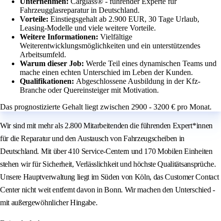
Unternehmen:
Carglass® - führender Experte für
Fahrzeugglasreparatur in Deutschland.
Vorteile:
Einstiegsgehalt ab 2.900 EUR, 30 Tage Urlaub,
Leasing-Modelle und viele weitere Vorteile.
Weitere Informationen:
Vielfältige
Weiterentwicklungsmöglichkeiten und ein unterstützendes
Arbeitsumfeld.
Warum dieser Job:
Werde Teil eines dynamischen Teams und
mache einen echten Unterschied im Leben der Kunden.
Qualifikationen:
Abgeschlossene Ausbildung in der Kfz-
Branche oder Quereinsteiger mit Motivation.
Das prognostizierte Gehalt liegt zwischen 2900 - 3200 € pro Monat.
Wir sind mit mehr als 2.800 Mitarbeitenden die führenden Expert*innen
für die Reparatur und den Austausch von Fahrzeugscheiben in
Deutschland. Mit über 410 Service-Centern und 170 Mobilen Einheiten
stehen wir für Sicherheit, Verlässlichkeit und höchste Qualitätsansprüche.
Unsere Hauptverwaltung liegt im Süden von Köln, das Customer Contact
Center nicht weit entfernt davon in Bonn. Wir machen den Unterschied -
mit außergewöhnlicher Hingabe.