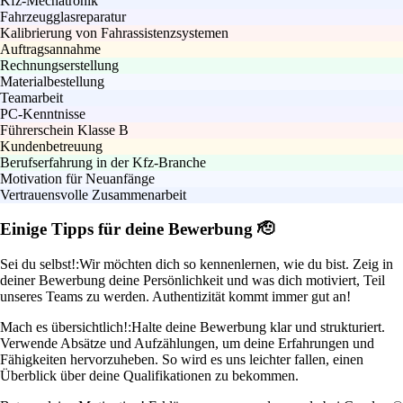
Kfz-Mechatronik
Fahrzeugglasreparatur
Kalibrierung von Fahrassistenzsystemen
Auftragsannahme
Rechnungserstellung
Materialbestellung
Teamarbeit
PC-Kenntnisse
Führerschein Klasse B
Kundenbetreuung
Berufserfahrung in der Kfz-Branche
Motivation für Neuanfänge
Vertrauensvolle Zusammenarbeit
Einige Tipps für deine Bewerbung 🫡
Sei du selbst!:
Wir möchten dich so kennenlernen, wie du bist. Zeig in
deiner Bewerbung deine Persönlichkeit und was dich motiviert, Teil
unseres Teams zu werden. Authentizität kommt immer gut an!
Mach es übersichtlich!:
Halte deine Bewerbung klar und strukturiert.
Verwende Absätze und Aufzählungen, um deine Erfahrungen und
Fähigkeiten hervorzuheben. So wird es uns leichter fallen, einen
Überblick über deine Qualifikationen zu bekommen.