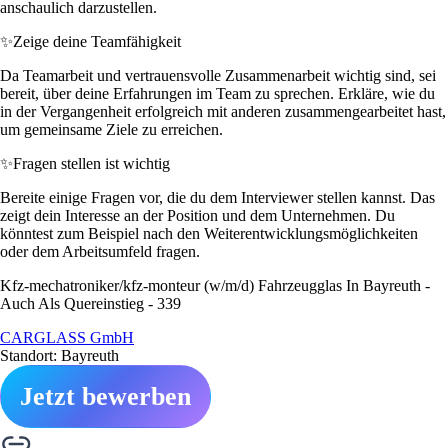
anschaulich darzustellen.
✨
Zeige deine Teamfähigkeit
Da Teamarbeit und vertrauensvolle Zusammenarbeit wichtig sind, sei
bereit, über deine Erfahrungen im Team zu sprechen. Erkläre, wie du
in der Vergangenheit erfolgreich mit anderen zusammengearbeitet hast,
um gemeinsame Ziele zu erreichen.
✨
Fragen stellen ist wichtig
Bereite einige Fragen vor, die du dem Interviewer stellen kannst. Das
zeigt dein Interesse an der Position und dem Unternehmen. Du
könntest zum Beispiel nach den Weiterentwicklungsmöglichkeiten
oder dem Arbeitsumfeld fragen.
Kfz-mechatroniker/kfz-monteur (w/m/d) Fahrzeugglas In Bayreuth -
Auch Als Quereinstieg - 339
CARGLASS GmbH
Standort: Bayreuth
Jetzt bewerben