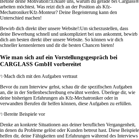
Betone deine Motivation!:
Erkläre uns, warum du gerade bei Carglass®
arbeiten möchtest. Was reizt dich an der Position als Kfz-
Mechatroniker/Kfz-Monteur? Deine Begeisterung kann den
Unterschied machen!
Bewirb dich direkt über unsere Website!:
Um sicherzustellen, dass
deine Bewerbung schnell und unkompliziert bei uns ankommt, bewirb
dich am besten direkt über unsere Website. So können wir dich
schneller kennenlernen und dir die besten Chancen bieten!
Wie man sich auf ein Vorstellungsgespräch bei
CARGLASS GmbH vorbereitet
✨
Mach dich mit den Aufgaben vertraut
Bevor du zum Interview gehst, schau dir die spezifischen Aufgaben
an, die in der Stellenbeschreibung erwähnt werden. Überlege dir, wie
deine bisherigen Erfahrungen als Kfz-Mechatroniker oder in
verwandten Berufen dir helfen können, diese Aufgaben zu erfüllen.
✨
Bereite Beispiele vor
Denke an konkrete Situationen aus deiner beruflichen Vergangenheit,
in denen du Probleme gelöst oder Kunden betreut hast. Diese Beispiele
helfen dir, deine Fähigkeiten und Erfahrungen während des Interviews