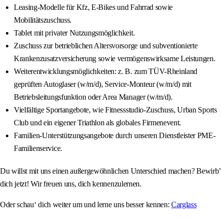
Leasing-Modelle für Kfz, E-Bikes und Fahrrad sowie
Mobilitätszuschuss.
Tablet mit privater Nutzungsmöglichkeit.
Zuschuss zur betrieblichen Altersvorsorge und subventionierte
Krankenzusatzversicherung sowie vermögenswirksame Leistungen.
Weiterentwicklungsmöglichkeiten: z. B. zum TÜV-Rheinland
geprüften Autoglaser (w/m/d), Service-Monteur (w/m/d) mit
Betriebsleitungsfunktion oder Area Manager (w/m/d).
Vielfältige Sportangebote, wie Fitnessstudio-Zuschuss, Urban Sports
Club und ein eigener Triathlon als globales Firmenevent.
Familien-Unterstützungsangebote durch unseren Dienstleister PME-
Familienservice.
Du willst mit uns einen außergewöhnlichen Unterschied machen? Bewirb’
dich jetzt! Wir freuen uns, dich kennenzulernen.
Oder schau‘ dich weiter um und lerne uns besser kennen:
Carglass