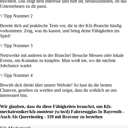
möchtest. Das zeigt dein Interesse und hilft dir, herauszufinden, ob das
Unternehmen zu dir passt.
✨
Tipp Nummer 2
Bereite dich auf praktische Tests vor, die in der Kfz-Branche häufig
vorkommen. Zeig, was du kannst, und bring deine Fähigkeiten ins
Spiel!
✨
Tipp Nummer 3
Netzwerke mit anderen in der Branche! Besuche Messen oder lokale
Events, um Kontakte zu knüpfen. Man weiß nie, wo die nächste
Jobchance wartet.
✨
Tipp Nummer 4
Bewirb dich direkt über unsere Website! So hast du die besten
Chancen, gesehen zu werden und zeigst, dass du wirklich an uns
interessiert bist.
Wir glauben, dass du diese Fähigkeiten brauchst, um Kfz-
mechatroniker/kfz-monteur (w/m/d) Fahrzeugglas In Bayreuth -
Auch Als Quereinstieg - 339 mit Bravour zu bestehen