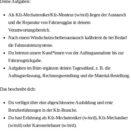
Deine Aufgaben:
Als Kfz-Mechatroniker/Kfz-Monteur (w/m/d) liegen der Austausch
und die Reparatur von Fahrzeugglas in deinem
Verantwortungsbereich.
Nach einem Windschutzscheibenaustausch kalibrierst du bei Bedarf
die Fahrassistenzsysteme.
Du betreust unsere Kund*innen von der Auftragsannahme bis zur
Fahrzeugrückgabe.
Aufgaben im Büro ergänzen deinen Tagesablauf, z. B. die
Auftragserfassung, Rechnungserstellung und die Material-Bestellung.
Das beschreibt dich:
Du verfügst über eine abgeschlossene Ausbildung und erste
Berufserfahrungen in der Kfz-Branche.
Du hast Erfahrung als Kfz-Mechatroniker (w/m/d), Kfz-Mechaniker
(w/m/d) oder Karosseriebauer (w/m/d).