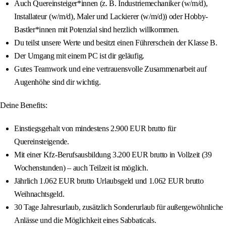
Auch Quereinsteiger*innen (z. B. Industriemechaniker (w/m/d),
Installateur (w/m/d), Maler und Lackierer (w/m/d)) oder Hobby-
Bastler*innen mit Potenzial sind herzlich willkommen.
Du teilst unsere Werte und besitzt einen Führerschein der Klasse B.
Der Umgang mit einem PC ist dir geläufig.
Gutes Teamwork und eine vertrauensvolle Zusammenarbeit auf
Augenhöhe sind dir wichtig.
Deine Benefits:
Einstiegsgehalt von mindestens 2.900 EUR brutto für
Quereinsteigende.
Mit einer Kfz-Berufsausbildung 3.200 EUR brutto in Vollzeit (39
Wochenstunden) – auch Teilzeit ist möglich.
Jährlich 1.062 EUR brutto Urlaubsgeld und 1.062 EUR brutto
Weihnachtsgeld.
30 Tage Jahresurlaub, zusätzlich Sonderurlaub für außergewöhnliche
Anlässe und die Möglichkeit eines Sabbaticals.