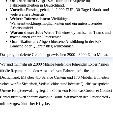
Unternehmen:
Carglass® - führender Experte für
Fahrzeugscheiben in Deutschland.
Vorteile:
Einstiegsgehalt ab 2.900 EUR, 30 Tage Urlaub, und
viele weitere Benefits.
Weitere Informationen:
Vielfältige
Weiterentwicklungsmöglichkeiten und ein unterstützendes
Arbeitsumfeld.
Warum dieser Job:
Werde Teil eines dynamischen Teams und
mache einen echten Unterschied.
Qualifikationen:
Abgeschlossene Ausbildung in der Kfz-
Branche oder Quereinstieg willkommen.
Das prognostizierte Gehalt liegt zwischen 2900 - 3200 € pro Monat.
Wir sind mit mehr als 2.800 Mitarbeitenden die führenden Expert*innen
für die Reparatur und den Austausch von Fahrzeugscheiben in
Deutschland. Mit über 410 Service-Centern und 170 Mobilen Einheiten
stehen wir für Sicherheit, Verlässlichkeit und höchste Qualitätsansprüche.
Unsere Hauptverwaltung liegt im Süden von Köln, das Customer Contact
Center nicht weit entfernt davon in Bonn. Wir machen den Unterschied -
mit außergewöhnlicher Hingabe.