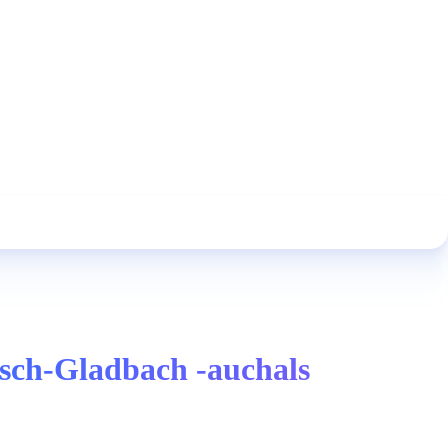
isch-Gladbach -auchals