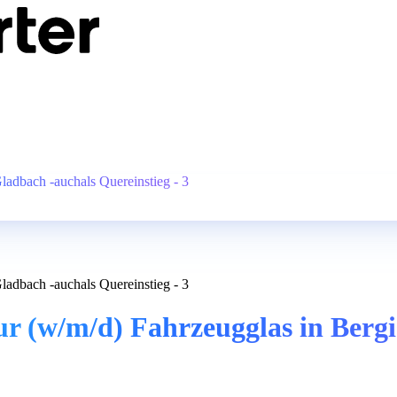
adbach -auchals Quereinstieg - 3
adbach -auchals Quereinstieg - 3
r (w/m/d) Fahrzeugglas in Berg