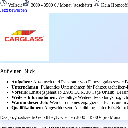
Vollzeit
3000 - 3500 € / Monat (geschätzt)
Kein Homeoffi
Jetzt bewerben
Auf einen Blick
Aufgaben:
Austausch und Reparatur von Fahrzeugglas sowie B
Unternehmen:
Führendes Unternehmen für Fahrzeugscheiben-Re
Vorteile:
Einstiegsgehalt ab 2.900 EUR, 30 Tage Urlaub, Leasin
Weitere Informationen:
Vielfältige Weiterentwicklungsmöglich
Warum dieser Job:
Werde Teil eines engagierten Teams und ma
Qualifikationen:
Abgeschlossene Ausbildung in der Kfz-Branch
Das prognostizierte Gehalt liegt zwischen 3000 - 3500 € pro Monat.