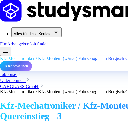
Alles für deine Karriere
Für Arbeitgeber
Job finden
Kfz-Mechatroniker / Kfz-Monteur (w/m/d) Fahrzeugglas in Bergisch-Gl
Jetzt bewerben
Jobbörse
Unternehmen
CARGLASS GmbH
Kfz-Mechatroniker / Kfz-Monteur (w/m/d) Fahrzeugglas in Bergisch-Gl
Kfz-Mechatroniker / Kfz-Monteu
Quereinstieg - 3