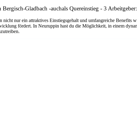
in Bergisch-Gladbach -auchals Quereinstieg - 3 Arbeit
n nicht nur ein attraktives Einstiegsgehalt und umfangreiche Benefits w
twicklung fördert. In Neuruppin hast du die Möglichkeit, in einem dyn
nzutreiben.