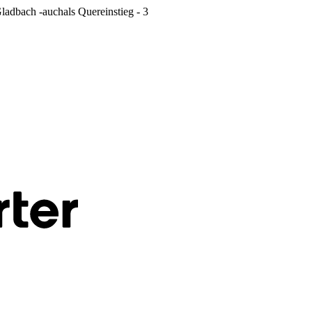
adbach -auchals Quereinstieg - 3