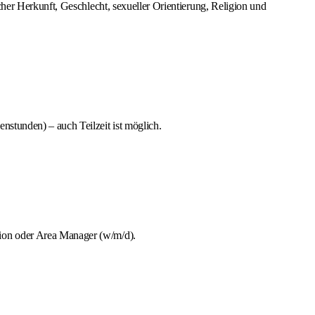
cher Herkunft, Geschlecht, sexueller Orientierung, Religion und
stunden) – auch Teilzeit ist möglich.
tion oder Area Manager (w/m/d).