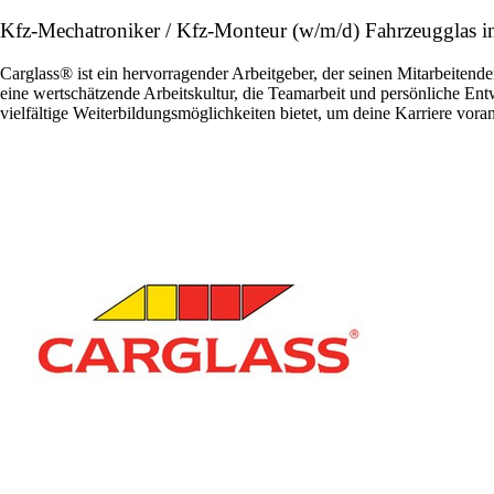
Kfz-Mechatroniker / Kfz-Monteur (w/m/d) Fahrzeugglas 
Carglass® ist ein hervorragender Arbeitgeber, der seinen Mitarbeitende
eine wertschätzende Arbeitskultur, die Teamarbeit und persönliche En
vielfältige Weiterbildungsmöglichkeiten bietet, um deine Karriere vora