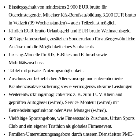
Einstiegsgehalt von mindestens 2.900 EUR brutto für
Quereinsteigende. Mit einer Kfz-Berufsausbildung 3.200 EUR brutto
in Vollzeit (39 Wochenstunden) – auch Teilzeit ist möglich.
Jährlich EUR brutto Urlaubsgeld und EUR brutto Weihnachtsgeld.
30 Tage Jahresurlaub, zusätzlich Sonderurlaub für außergewöhnliche
Anlässe und die Möglichkeit eines Sabbaticals.
Leasing-Modelle für Kfz, E-Bikes und Fahrrad sowie
Mobilitätszuschuss.
Tablet mit privater Nutzungsmöglichkeit.
Zuschuss zur betrieblichen Altersvorsorge und subventionierte
Krankenzusatzversicherung sowie vermögenswirksame Leistungen.
Weiterentwicklungsmöglichkeiten: z. B. zum TÜV-Rheinland
geprüften Autoglaser (w/m/d), Service-Monteur (w/m/d) mit
Betriebsleitungsfunktion oder Area Manager (w/m/d).
Vielfältige Sportangebote, wie Fitnessstudio-Zuschuss, Urban Sports
Club und ein eigener Triathlon als globales Firmenevent.
Familien-Unterstützungsangebote durch unseren Dienstleister PME-