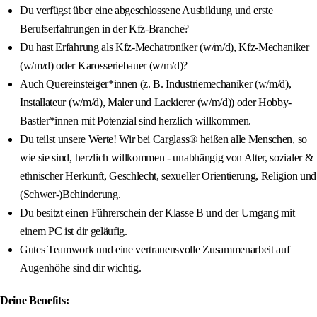
Du verfügst über eine abgeschlossene Ausbildung und erste
Berufserfahrungen in der Kfz-Branche?
Du hast Erfahrung als Kfz-Mechatroniker (w/m/d), Kfz-Mechaniker
(w/m/d) oder Karosseriebauer (w/m/d)?
Auch Quereinsteiger*innen (z. B. Industriemechaniker (w/m/d),
Installateur (w/m/d), Maler und Lackierer (w/m/d)) oder Hobby-
Bastler*innen mit Potenzial sind herzlich willkommen.
Du teilst unsere Werte! Wir bei Carglass® heißen alle Menschen, so
wie sie sind, herzlich willkommen - unabhängig von Alter, sozialer &
ethnischer Herkunft, Geschlecht, sexueller Orientierung, Religion und
(Schwer-)Behinderung.
Du besitzt einen Führerschein der Klasse B und der Umgang mit
einem PC ist dir geläufig.
Gutes Teamwork und eine vertrauensvolle Zusammenarbeit auf
Augenhöhe sind dir wichtig.
Deine Benefits: