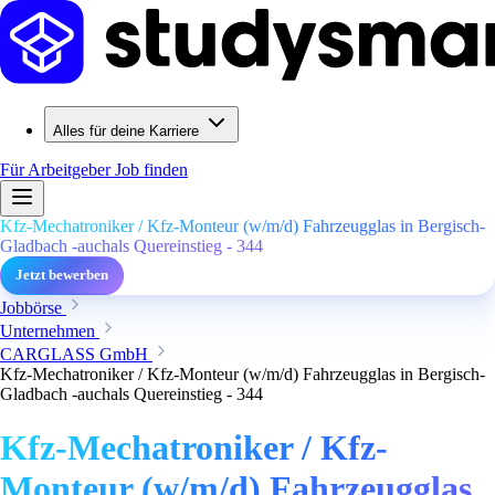
Alles für deine Karriere
Für Arbeitgeber
Job finden
Kfz-Mechatroniker / Kfz-Monteur (w/m/d) Fahrzeugglas in Bergisch-
Gladbach -auchals Quereinstieg - 344
Jetzt bewerben
Jobbörse
Unternehmen
CARGLASS GmbH
Kfz-Mechatroniker / Kfz-Monteur (w/m/d) Fahrzeugglas in Bergisch-
Gladbach -auchals Quereinstieg - 344
Kfz-Mechatroniker / Kfz-
Monteur (w/m/d) Fahrzeugglas