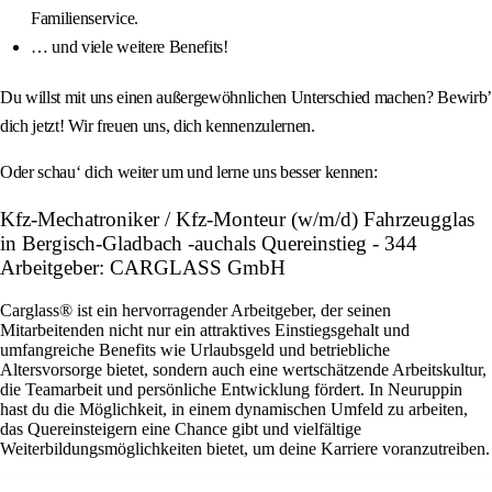
Familienservice.
… und viele weitere Benefits!
Du willst mit uns einen außergewöhnlichen Unterschied machen? Bewirb’
dich jetzt! Wir freuen uns, dich kennenzulernen.
Oder schau‘ dich weiter um und lerne uns besser kennen:
Kfz-Mechatroniker / Kfz-Monteur (w/m/d) Fahrzeugglas
in Bergisch-Gladbach -auchals Quereinstieg - 344
Arbeitgeber: CARGLASS GmbH
Carglass® ist ein hervorragender Arbeitgeber, der seinen
Mitarbeitenden nicht nur ein attraktives Einstiegsgehalt und
umfangreiche Benefits wie Urlaubsgeld und betriebliche
Altersvorsorge bietet, sondern auch eine wertschätzende Arbeitskultur,
die Teamarbeit und persönliche Entwicklung fördert. In Neuruppin
hast du die Möglichkeit, in einem dynamischen Umfeld zu arbeiten,
das Quereinsteigern eine Chance gibt und vielfältige
Weiterbildungsmöglichkeiten bietet, um deine Karriere voranzutreiben.