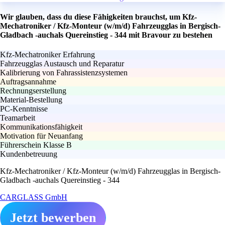
Wir glauben, dass du diese Fähigkeiten brauchst, um Kfz-
Mechatroniker / Kfz-Monteur (w/m/d) Fahrzeugglas in Bergisch-
Gladbach -auchals Quereinstieg - 344 mit Bravour zu bestehen
Kfz-Mechatroniker Erfahrung
Fahrzeugglas Austausch und Reparatur
Kalibrierung von Fahrassistenzsystemen
Auftragsannahme
Rechnungserstellung
Material-Bestellung
PC-Kenntnisse
Teamarbeit
Kommunikationsfähigkeit
Motivation für Neuanfang
Führerschein Klasse B
Kundenbetreuung
Kfz-Mechatroniker / Kfz-Monteur (w/m/d) Fahrzeugglas in Bergisch-
Gladbach -auchals Quereinstieg - 344
CARGLASS GmbH
Jetzt bewerben