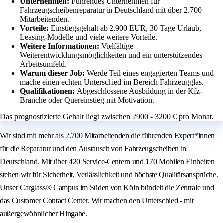
Unternehmen:
Führendes Unternehmen für
Fahrzeugscheibenreparatur in Deutschland mit über 2.700
Mitarbeitenden.
Vorteile:
Einstiegsgehalt ab 2.900 EUR, 30 Tage Urlaub,
Leasing-Modelle und viele weitere Vorteile.
Weitere Informationen:
Vielfältige
Weiterentwicklungsmöglichkeiten und ein unterstützendes
Arbeitsumfeld.
Warum dieser Job:
Werde Teil eines engagierten Teams und
mache einen echten Unterschied im Bereich Fahrzeugglas.
Qualifikationen:
Abgeschlossene Ausbildung in der Kfz-
Branche oder Quereinstieg mit Motivation.
Das prognostizierte Gehalt liegt zwischen 2900 - 3200 € pro Monat.
Wir sind mit mehr als 2.700 Mitarbeitenden die führenden Expert*innen
für die Reparatur und den Austausch von Fahrzeugscheiben in
Deutschland. Mit über 420 Service-Centern und 170 Mobilen Einheiten
stehen wir für Sicherheit, Verlässlichkeit und höchste Qualitätsansprüche.
Unser Carglass® Campus im Süden von Köln bündelt die Zentrale und
das Customer Contact Center. Wir machen den Unterschied - mit
außergewöhnlicher Hingabe.