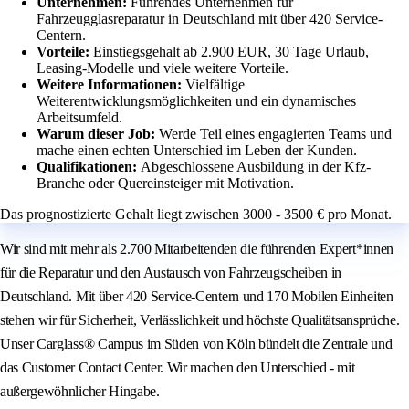
Unternehmen:
Führendes Unternehmen für
Fahrzeugglasreparatur in Deutschland mit über 420 Service-
Centern.
Vorteile:
Einstiegsgehalt ab 2.900 EUR, 30 Tage Urlaub,
Leasing-Modelle und viele weitere Vorteile.
Weitere Informationen:
Vielfältige
Weiterentwicklungsmöglichkeiten und ein dynamisches
Arbeitsumfeld.
Warum dieser Job:
Werde Teil eines engagierten Teams und
mache einen echten Unterschied im Leben der Kunden.
Qualifikationen:
Abgeschlossene Ausbildung in der Kfz-
Branche oder Quereinsteiger mit Motivation.
Das prognostizierte Gehalt liegt zwischen 3000 - 3500 € pro Monat.
Wir sind mit mehr als 2.700 Mitarbeitenden die führenden Expert*innen
für die Reparatur und den Austausch von Fahrzeugscheiben in
Deutschland. Mit über 420 Service-Centern und 170 Mobilen Einheiten
stehen wir für Sicherheit, Verlässlichkeit und höchste Qualitätsansprüche.
Unser Carglass® Campus im Süden von Köln bündelt die Zentrale und
das Customer Contact Center. Wir machen den Unterschied - mit
außergewöhnlicher Hingabe.