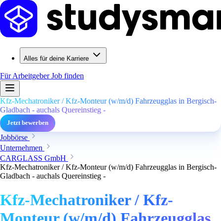
Alles für deine Karriere
Für Arbeitgeber
Job finden
Kfz-Mechatroniker / Kfz-Monteur (w/m/d) Fahrzeugglas in Bergisch-
Gladbach - auchals Quereinstieg -
Jetzt bewerben
Jobbörse
Unternehmen
CARGLASS GmbH
Kfz-Mechatroniker / Kfz-Monteur (w/m/d) Fahrzeugglas in Bergisch-
Gladbach - auchals Quereinstieg -
Kfz-Mechatroniker / Kfz-
Monteur (w/m/d) Fahrzeugglas