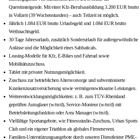
Quereinsteigende. Mit einer Kfz-Berufsausbildung 3.200 EUR brutto
in Vollzeit (39 Wochenstunden) – auch Teilzeit ist möglich.
Jährlich 1.084 EUR brutto Urlaubsgeld und 1.084 EUR brutto
Weihnachtsgeld.
30 Tage Jahresurlaub, zusätzlich Sonderurlaub für außergewöhnliche
Anlässe und die Möglichkeit eines Sabbaticals.
Leasing-Modelle für Kfz, E-Bikes und Fahrrad sowie
Mobilitätszuschuss.
Tablet mit privater Nutzungsmöglichkeit.
Zuschuss zur betrieblichen Altersvorsorge und subventionierte
Krankenzusatzversicherung sowie vermögenswirksame Leistungen.
Weiterentwicklungsmöglichkeiten: z. B. zum TÜV-Rheinland
geprüften Autoglaser (w/m/d), Service-Monteur (w/m/d) mit
Betriebsleitungsfunktion oder Area Manager (w/m/d).
Vielfältige Sportangebote, wie Fitnessstudio-Zuschuss, Urban Sports
Club und ein eigener Triathlon als globales Firmenevent.
Familien-Unterstützungsangebote durch unseren Dienstleister PME-