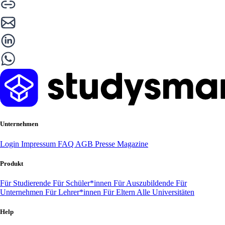
Unternehmen
Login
Impressum
FAQ
AGB
Presse
Magazine
Produkt
Für Studierende
Für Schüler*innen
Für Auszubildende
Für
Unternehmen
Für Lehrer*innen
Für Eltern
Alle Universitäten
Help