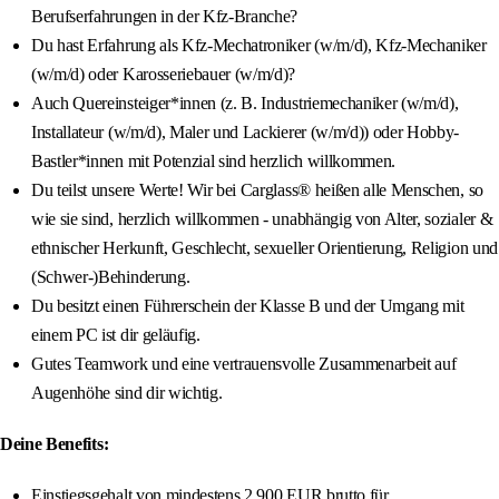
Berufserfahrungen in der Kfz-Branche?
Du hast Erfahrung als Kfz-Mechatroniker (w/m/d), Kfz-Mechaniker
(w/m/d) oder Karosseriebauer (w/m/d)?
Auch Quereinsteiger*innen (z. B. Industriemechaniker (w/m/d),
Installateur (w/m/d), Maler und Lackierer (w/m/d)) oder Hobby-
Bastler*innen mit Potenzial sind herzlich willkommen.
Du teilst unsere Werte! Wir bei Carglass® heißen alle Menschen, so
wie sie sind, herzlich willkommen - unabhängig von Alter, sozialer &
ethnischer Herkunft, Geschlecht, sexueller Orientierung, Religion und
(Schwer-)Behinderung.
Du besitzt einen Führerschein der Klasse B und der Umgang mit
einem PC ist dir geläufig.
Gutes Teamwork und eine vertrauensvolle Zusammenarbeit auf
Augenhöhe sind dir wichtig.
Deine Benefits:
Einstiegsgehalt von mindestens 2.900 EUR brutto für