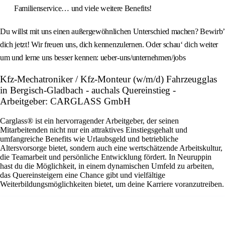
Familienservice… und viele weitere Benefits!
Du willst mit uns einen außergewöhnlichen Unterschied machen? Bewirb’
dich jetzt! Wir freuen uns, dich kennenzulernen. Oder schau‘ dich weiter
um und lerne uns besser kennen: ueber-uns/unternehmen/jobs
Kfz-Mechatroniker / Kfz-Monteur (w/m/d) Fahrzeugglas
in Bergisch-Gladbach - auchals Quereinstieg -
Arbeitgeber: CARGLASS GmbH
Carglass® ist ein hervorragender Arbeitgeber, der seinen
Mitarbeitenden nicht nur ein attraktives Einstiegsgehalt und
umfangreiche Benefits wie Urlaubsgeld und betriebliche
Altersvorsorge bietet, sondern auch eine wertschätzende Arbeitskultur,
die Teamarbeit und persönliche Entwicklung fördert. In Neuruppin
hast du die Möglichkeit, in einem dynamischen Umfeld zu arbeiten,
das Quereinsteigern eine Chance gibt und vielfältige
Weiterbildungsmöglichkeiten bietet, um deine Karriere voranzutreiben.