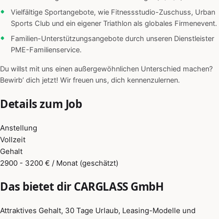
Vielfältige Sportangebote, wie Fitnessstudio-Zuschuss, Urban
Sports Club und ein eigener Triathlon als globales Firmenevent.
Familien-Unterstützungsangebote durch unseren Dienstleister
PME-Familienservice.
Du willst mit uns einen außergewöhnlichen Unterschied machen?
Bewirb’ dich jetzt! Wir freuen uns, dich kennenzulernen.
Details zum Job
Anstellung
Vollzeit
Gehalt
2900 - 3200 € / Monat (geschätzt)
Das bietet dir CARGLASS GmbH
Attraktives Gehalt, 30 Tage Urlaub, Leasing-Modelle und