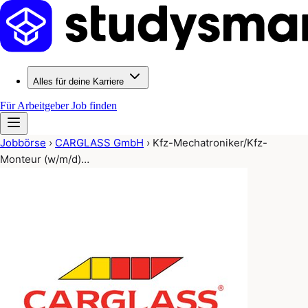
Alles für deine Karriere
Für Arbeitgeber
Job finden
Jobbörse
›
CARGLASS GmbH
›
Kfz-Mechatroniker/Kfz-
Monteur (w/m/d)…