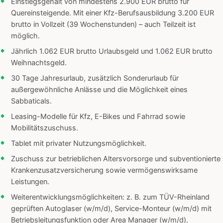
Einstiegsgehalt von mindestens 2.900 EUR brutto für
Quereinsteigende. Mit einer Kfz-Berufsausbildung 3.200 EUR
brutto in Vollzeit (39 Wochenstunden) – auch Teilzeit ist
möglich.
Jährlich 1.062 EUR brutto Urlaubsgeld und 1.062 EUR brutto
Weihnachtsgeld.
30 Tage Jahresurlaub, zusätzlich Sonderurlaub für
außergewöhnliche Anlässe und die Möglichkeit eines
Sabbaticals.
Leasing-Modelle für Kfz, E-Bikes und Fahrrad sowie
Mobilitätszuschuss.
Tablet mit privater Nutzungsmöglichkeit.
Zuschuss zur betrieblichen Altersvorsorge und subventionierte
Krankenzusatzversicherung sowie vermögenswirksame
Leistungen.
Weiterentwicklungsmöglichkeiten: z. B. zum TÜV-Rheinland
geprüften Autoglaser (w/m/d), Service-Monteur (w/m/d) mit
Betriebsleitungsfunktion oder Area Manager (w/m/d).