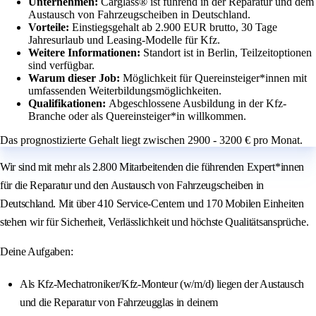
Unternehmen:
Carglass® ist führend in der Reparatur und dem
Austausch von Fahrzeugscheiben in Deutschland.
Vorteile:
Einstiegsgehalt ab 2.900 EUR brutto, 30 Tage
Jahresurlaub und Leasing-Modelle für Kfz.
Weitere Informationen:
Standort ist in Berlin, Teilzeitoptionen
sind verfügbar.
Warum dieser Job:
Möglichkeit für Quereinsteiger*innen mit
umfassenden Weiterbildungsmöglichkeiten.
Qualifikationen:
Abgeschlossene Ausbildung in der Kfz-
Branche oder als Quereinsteiger*in willkommen.
Das prognostizierte Gehalt liegt zwischen 2900 - 3200 € pro Monat.
Wir sind mit mehr als 2.800 Mitarbeitenden die führenden Expert*innen
für die Reparatur und den Austausch von Fahrzeugscheiben in
Deutschland. Mit über 410 Service-Centern und 170 Mobilen Einheiten
stehen wir für Sicherheit, Verlässlichkeit und höchste Qualitätsansprüche.
Deine Aufgaben:
Als Kfz-Mechatroniker/Kfz-Monteur (w/m/d) liegen der Austausch
und die Reparatur von Fahrzeugglas in deinem