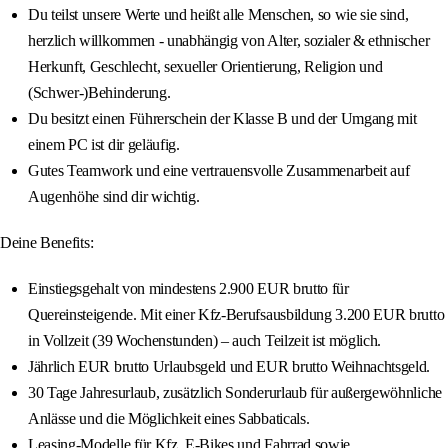
Du teilst unsere Werte und heißt alle Menschen, so wie sie sind,
herzlich willkommen - unabhängig von Alter, sozialer & ethnischer
Herkunft, Geschlecht, sexueller Orientierung, Religion und
(Schwer-)Behinderung.
Du besitzt einen Führerschein der Klasse B und der Umgang mit
einem PC ist dir geläufig.
Gutes Teamwork und eine vertrauensvolle Zusammenarbeit auf
Augenhöhe sind dir wichtig.
Deine Benefits:
Einstiegsgehalt von mindestens 2.900 EUR brutto für
Quereinsteigende. Mit einer Kfz-Berufsausbildung 3.200 EUR brutto
in Vollzeit (39 Wochenstunden) – auch Teilzeit ist möglich.
Jährlich EUR brutto Urlaubsgeld und EUR brutto Weihnachtsgeld.
30 Tage Jahresurlaub, zusätzlich Sonderurlaub für außergewöhnliche
Anlässe und die Möglichkeit eines Sabbaticals.
Leasing-Modelle für Kfz, E-Bikes und Fahrrad sowie