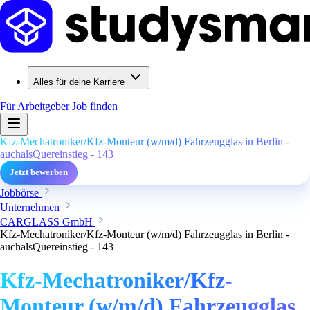
Alles für deine Karriere
Für Arbeitgeber
Job finden
Kfz-Mechatroniker/Kfz-Monteur (w/m/d) Fahrzeugglas in Berlin -
auchalsQuereinstieg - 143
Jetzt bewerben
Jobbörse
Unternehmen
CARGLASS GmbH
Kfz-Mechatroniker/Kfz-Monteur (w/m/d) Fahrzeugglas in Berlin -
auchalsQuereinstieg - 143
Kfz-Mechatroniker/Kfz-
Monteur (w/m/d) Fahrzeugglas