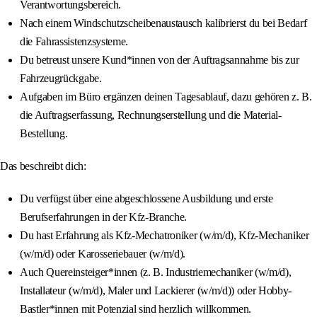
Verantwortungsbereich.
Nach einem Windschutzscheibenaustausch kalibrierst du bei Bedarf
die Fahrassistenzsysteme.
Du betreust unsere Kund*innen von der Auftragsannahme bis zur
Fahrzeugrückgabe.
Aufgaben im Büro ergänzen deinen Tagesablauf, dazu gehören z. B.
die Auftragserfassung, Rechnungserstellung und die Material-
Bestellung.
Das beschreibt dich:
Du verfügst über eine abgeschlossene Ausbildung und erste
Berufserfahrungen in der Kfz-Branche.
Du hast Erfahrung als Kfz-Mechatroniker (w/m/d), Kfz-Mechaniker
(w/m/d) oder Karosseriebauer (w/m/d).
Auch Quereinsteiger*innen (z. B. Industriemechaniker (w/m/d),
Installateur (w/m/d), Maler und Lackierer (w/m/d)) oder Hobby-
Bastler*innen mit Potenzial sind herzlich willkommen.