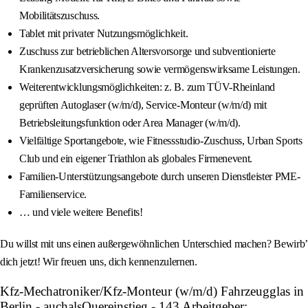
Mobilitätszuschuss.
Tablet mit privater Nutzungsmöglichkeit.
Zuschuss zur betrieblichen Altersvorsorge und subventionierte
Krankenzusatzversicherung sowie vermögenswirksame Leistungen.
Weiterentwicklungsmöglichkeiten: z. B. zum TÜV-Rheinland
geprüften Autoglaser (w/m/d), Service-Monteur (w/m/d) mit
Betriebsleitungsfunktion oder Area Manager (w/m/d).
Vielfältige Sportangebote, wie Fitnessstudio-Zuschuss, Urban Sports
Club und ein eigener Triathlon als globales Firmenevent.
Familien-Unterstützungsangebote durch unseren Dienstleister PME-
Familienservice.
… und viele weitere Benefits!
Du willst mit uns einen außergewöhnlichen Unterschied machen? Bewirb’
dich jetzt! Wir freuen uns, dich kennenzulernen.
Kfz-Mechatroniker/Kfz-Monteur (w/m/d) Fahrzeugglas in
Berlin - auchalsQuereinstieg - 143 Arbeitgeber: