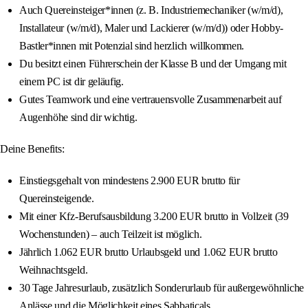
Auch Quereinsteiger*innen (z. B. Industriemechaniker (w/m/d),
Installateur (w/m/d), Maler und Lackierer (w/m/d)) oder Hobby-
Bastler*innen mit Potenzial sind herzlich willkommen.
Du besitzt einen Führerschein der Klasse B und der Umgang mit
einem PC ist dir geläufig.
Gutes Teamwork und eine vertrauensvolle Zusammenarbeit auf
Augenhöhe sind dir wichtig.
Deine Benefits:
Einstiegsgehalt von mindestens 2.900 EUR brutto für
Quereinsteigende.
Mit einer Kfz-Berufsausbildung 3.200 EUR brutto in Vollzeit (39
Wochenstunden) – auch Teilzeit ist möglich.
Jährlich 1.062 EUR brutto Urlaubsgeld und 1.062 EUR brutto
Weihnachtsgeld.
30 Tage Jahresurlaub, zusätzlich Sonderurlaub für außergewöhnliche
Anlässe und die Möglichkeit eines Sabbaticals.