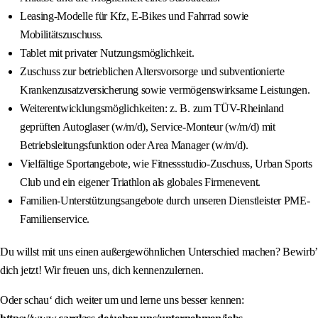
Leasing-Modelle für Kfz, E-Bikes und Fahrrad sowie
Mobilitätszuschuss.
Tablet mit privater Nutzungsmöglichkeit.
Zuschuss zur betrieblichen Altersvorsorge und subventionierte
Krankenzusatzversicherung sowie vermögenswirksame Leistungen.
Weiterentwicklungsmöglichkeiten: z. B. zum TÜV-Rheinland
geprüften Autoglaser (w/m/d), Service-Monteur (w/m/d) mit
Betriebsleitungsfunktion oder Area Manager (w/m/d).
Vielfältige Sportangebote, wie Fitnessstudio-Zuschuss, Urban Sports
Club und ein eigener Triathlon als globales Firmenevent.
Familien-Unterstützungsangebote durch unseren Dienstleister PME-
Familienservice.
Du willst mit uns einen außergewöhnlichen Unterschied machen? Bewirb’
dich jetzt! Wir freuen uns, dich kennenzulernen.
Oder schau‘ dich weiter um und lerne uns besser kennen: