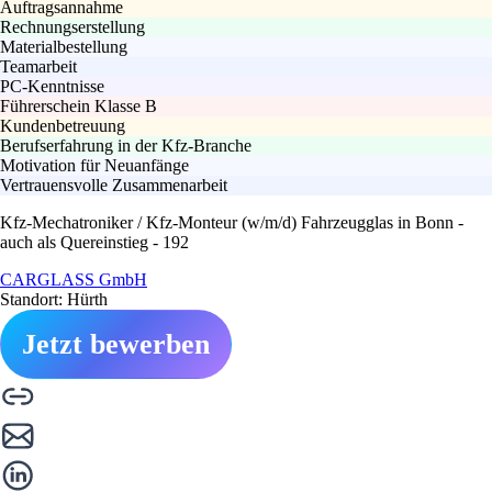
Auftragsannahme
Rechnungserstellung
Materialbestellung
Teamarbeit
PC-Kenntnisse
Führerschein Klasse B
Kundenbetreuung
Berufserfahrung in der Kfz-Branche
Motivation für Neuanfänge
Vertrauensvolle Zusammenarbeit
Kfz-Mechatroniker / Kfz-Monteur (w/m/d) Fahrzeugglas in Bonn -
auch als Quereinstieg - 192
CARGLASS GmbH
Standort: Hürth
Jetzt bewerben