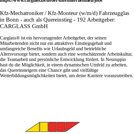
https://www.carglass.de/ueber-uns/unternehmen/jobs
Kfz-Mechatroniker / Kfz-Monteur (w/m/d) Fahrzeugglas
in Bonn - auch als Quereinstieg - 192 Arbeitgeber:
CARGLASS GmbH
Carglass® ist ein hervorragender Arbeitgeber, der seinen
Mitarbeitenden nicht nur ein attraktives Einstiegsgehalt und
umfangreiche Benefits wie Urlaubsgeld und betriebliche
Altersvorsorge bietet, sondern auch eine wertschätzende Arbeitskultur,
die Teamarbeit und persönliche Entwicklung fördert. In Neuruppin
hast du die Möglichkeit, in einem dynamischen Umfeld zu arbeiten,
das Quereinsteigern eine Chance gibt und vielfältige
Weiterbildungsmöglichkeiten bietet, um deine Karriere voranzutreiben.