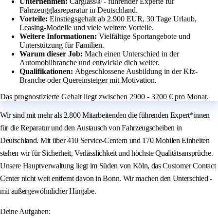
Unternehmen:
Carglass® - führender Experte für
Fahrzeugglasreparatur in Deutschland.
Vorteile:
Einstiegsgehalt ab 2.900 EUR, 30 Tage Urlaub,
Leasing-Modelle und viele weitere Vorteile.
Weitere Informationen:
Vielfältige Sportangebote und
Unterstützung für Familien.
Warum dieser Job:
Mach einen Unterschied in der
Automobilbranche und entwickle dich weiter.
Qualifikationen:
Abgeschlossene Ausbildung in der Kfz-
Branche oder Quereinsteiger mit Motivation.
Das prognostizierte Gehalt liegt zwischen 2900 - 3200 € pro Monat.
Wir sind mit mehr als 2.800 Mitarbeitenden die führenden Expert*innen
für die Reparatur und den Austausch von Fahrzeugscheiben in
Deutschland. Mit über 410 Service-Centern und 170 Mobilen Einheiten
stehen wir für Sicherheit, Verlässlichkeit und höchste Qualitätsansprüche.
Unsere Hauptverwaltung liegt im Süden von Köln, das Customer Contact
Center nicht weit entfernt davon in Bonn. Wir machen den Unterschied -
mit außergewöhnlicher Hingabe.
Deine Aufgaben: