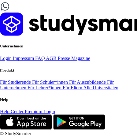
Unternehmen
Login
Impressum
FAQ
AGB
Presse
Magazine
Produkt
Für Studierende
Für Schüler*innen
Für Auszubildende
Für
Unternehmen
Für Lehrer*innen
Für Eltern
Alle Universitäten
Help
Help Center
Premium Login
© StudySmarter