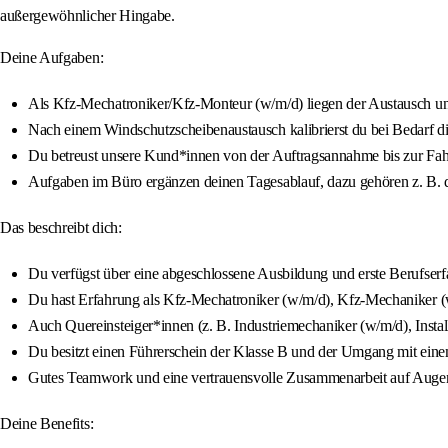
außergewöhnlicher Hingabe.
Deine Aufgaben:
Als Kfz-Mechatroniker/Kfz-Monteur (w/m/d) liegen der Austausch un
Nach einem Windschutzscheibenaustausch kalibrierst du bei Bedarf di
Du betreust unsere Kund*innen von der Auftragsannahme bis zur Fa
Aufgaben im Büro ergänzen deinen Tagesablauf, dazu gehören z. B. d
Das beschreibt dich:
Du verfügst über eine abgeschlossene Ausbildung und erste Berufser
Du hast Erfahrung als Kfz-Mechatroniker (w/m/d), Kfz-Mechaniker (
Auch Quereinsteiger*innen (z. B. Industriemechaniker (w/m/d), Insta
Du besitzt einen Führerschein der Klasse B und der Umgang mit einem
Gutes Teamwork und eine vertrauensvolle Zusammenarbeit auf Augenh
Deine Benefits: