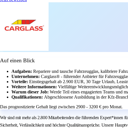
Auf einen Blick
Aufgaben:
Repariere und tausche Fahrzeugglas, kalibriere Fah
Unternehmen:
Carglass® - führender Anbieter für Fahrzeugglas
Vorteile:
Einstiegsgehalt ab 2.900 EUR, 30 Tage Urlaub, Leasin
Weitere Informationen:
Vielfältige Weiterentwicklungsmöglich
Warum dieser Job:
Werde Teil eines engagierten Teams und m
Qualifikationen:
Abgeschlossene Ausbildung in der Kfz-Branch
Das prognostizierte Gehalt liegt zwischen 2900 - 3200 € pro Monat.
Wir sind mit mehr als 2.800 Mitarbeitenden die führenden Expert*innen f
Sicherheit, Verlässlichkeit und höchste Qualitätsansprüche. Unsere Haupt