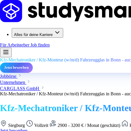
Alles für deine Karriere
Für Arbeitgeber
Job finden
Kfz-Mechatroniker / Kfz-Monteur (w/m/d) Fahrzeugglas in Bonn - auch
Jetzt bewerben
Jobbörse
Unternehmen
CARGLASS GmbH
Kfz-Mechatroniker / Kfz-Monteur (w/m/d) Fahrzeugglas in Bonn - auch
Kfz-Mechatroniker / Kfz-Monteur
Siegburg
Vollzeit
2900 - 3200 € / Monat (geschätzt)
K
Jetzt bewerben