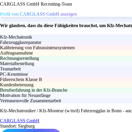
CARGLASS GmbH Recruiting-Team
Profil von CARGLASS GmbH anzeigen
Wir glauben, dass du diese Fähigkeiten brauchst, um Kfz-Mechatr
Kfz-Mechatronik
Fahrzeugglasreparatur
Kalibrierung von Fahrassistenzsystemen
Auftragsannahme
Rechnungserstellung
Materialbestellung
Teamarbeit
PC-Kenntnisse
Führerschein Klasse B
Kundenbetreuung
Berufserfahrung in der Kfz-Branche
Motivation für Neuanfänge
Vertrauensvolle Zusammenarbeit
Kfz-Mechatroniker / Kfz-Monteur (w/m/d) Fahrzeugglas in Bonn - auch
CARGLASS GmbH
Standort: Siegburg