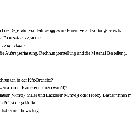
d die Reparatur von Fahrzeugglas in deinem Verantwortungsbereich.
e Fahrassistenzsysteme.
hrzeugrückgabe.
ie Auftragserfassung, Rechnungserstellung und die Material-Bestellung.
fahrungen in der Kfz-Branche?
w/m/d) oder Karosseriebauer (w/m/d)?
llateur (w/m/d), Maler und Lackierer (w/m/d)) oder Hobby-Bastler*innen m
 PC ist dir geläufig.
öhe sind dir wichtig.