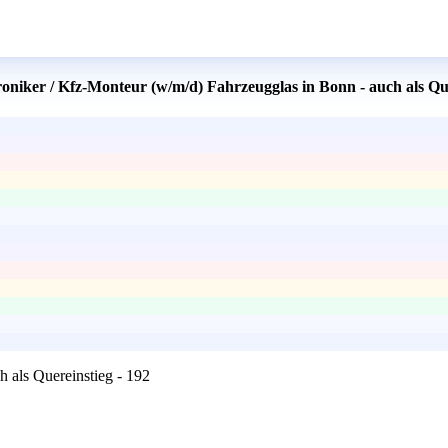
oniker / Kfz-Monteur (w/m/d) Fahrzeugglas in Bonn - auch als Que
 als Quereinstieg - 192