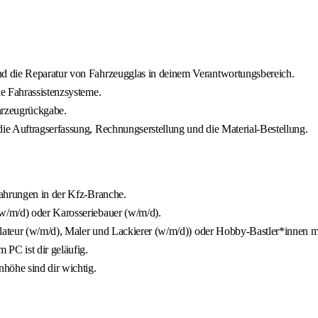
d die Reparatur von Fahrzeugglas in deinem Verantwortungsbereich.
e Fahrassistenzsysteme.
hrzeugrückgabe.
ie Auftragserfassung, Rechnungserstellung und die Material-Bestellung.
fahrungen in der Kfz-Branche.
w/m/d) oder Karosseriebauer (w/m/d).
llateur (w/m/d), Maler und Lackierer (w/m/d)) oder Hobby-Bastler*innen m
 PC ist dir geläufig.
öhe sind dir wichtig.