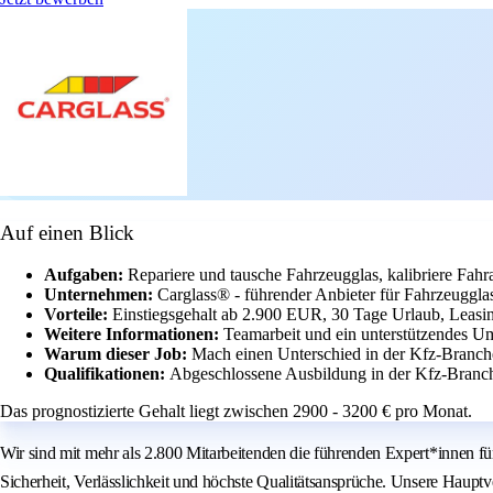
Auf einen Blick
Aufgaben:
Repariere und tausche Fahrzeugglas, kalibriere Fah
Unternehmen:
Carglass® - führender Anbieter für Fahrzeugglas
Vorteile:
Einstiegsgehalt ab 2.900 EUR, 30 Tage Urlaub, Leasin
Weitere Informationen:
Teamarbeit und ein unterstützendes Um
Warum dieser Job:
Mach einen Unterschied in der Kfz-Branche
Qualifikationen:
Abgeschlossene Ausbildung in der Kfz-Branc
Das prognostizierte Gehalt liegt zwischen 2900 - 3200 € pro Monat.
Wir sind mit mehr als 2.800 Mitarbeitenden die führenden Expert*innen f
Sicherheit, Verlässlichkeit und höchste Qualitätsansprüche. Unsere Haupt