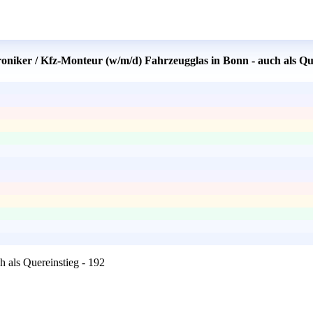
oniker / Kfz-Monteur (w/m/d) Fahrzeugglas in Bonn - auch als Que
 als Quereinstieg - 192