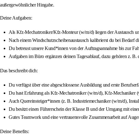
außergewöhnlicher Hingabe.
Deine Aufgaben:
Als Kfz-Mechatroniker/Kfz-Monteur (w/m/d) liegen der Austausch un
Nach einem Windschutzscheibenaustausch kalibrierst du bei Bedarf di
Du betreust unsere Kund*innen von der Auftragsannahme bis zur Fa
Aufgaben im Büro ergänzen deinen Tagesablauf, dazu gehören z. B. d
Das beschreibt dich:
Du verfügst über eine abgeschlossene Ausbildung und erste Berufser
Du hast Erfahrung als Kfz-Mechatroniker (w/m/d), Kfz-Mechaniker (
Auch Quereinsteiger*innen (z. B. Industriemechaniker (w/m/d), Insta
Du besitzt einen Führerschein der Klasse B und der Umgang mit einem
Gutes Teamwork und eine vertrauensvolle Zusammenarbeit auf Augenh
Deine Benefits: