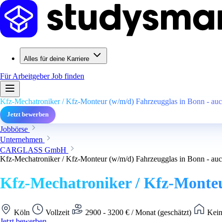
Alles für deine Karriere
Für Arbeitgeber
Job finden
Kfz-Mechatroniker / Kfz-Monteur (w/m/d) Fahrzeugglas in Bonn - auch
Jetzt bewerben
Jobbörse
Unternehmen
CARGLASS GmbH
Kfz-Mechatroniker / Kfz-Monteur (w/m/d) Fahrzeugglas in Bonn - auch
Kfz-Mechatroniker / Kfz-Monteur
Köln
Vollzeit
2900 - 3200 € / Monat (geschätzt)
Kein
Jetzt bewerben