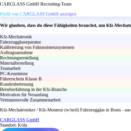
CARGLASS GmbH Recruiting-Team
Profil von CARGLASS GmbH anzeigen
Wir glauben, dass du diese Fähigkeiten brauchst, um Kfz-Mechatr
Kfz-Mechatronik
Fahrzeugglasreparatur
Kalibrierung von Fahrassistenzsystemen
Auftragsannahme
Rechnungserstellung
Materialbestellung
Teamarbeit
PC-Kenntnisse
Führerschein Klasse B
Kundenbetreuung
Berufserfahrung in der Kfz-Branche
Motivation für Neuanfang
Vertrauensvolle Zusammenarbeit
Kfz-Mechatroniker / Kfz-Monteur (w/m/d) Fahrzeugglas in Bonn - auch
CARGLASS GmbH
Standort: Köln