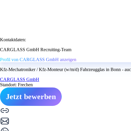
Kontaktdaten:
CARGLASS GmbH Recruiting-Team
Profil von CARGLASS GmbH anzeigen
Kfz-Mechatroniker / Kfz-Monteur (w/m/d) Fahrzeugglas in Bonn - auch
CARGLASS GmbH
Standort: Frechen
Jetzt bewerben