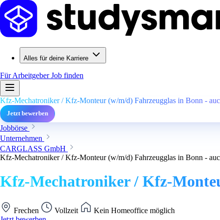
Alles für deine Karriere
Für Arbeitgeber
Job finden
Kfz-Mechatroniker / Kfz-Monteur (w/m/d) Fahrzeugglas in Bonn - auch
Jetzt bewerben
Jobbörse
Unternehmen
CARGLASS GmbH
Kfz-Mechatroniker / Kfz-Monteur (w/m/d) Fahrzeugglas in Bonn - auch
Kfz-Mechatroniker / Kfz-Monteur
Frechen
Vollzeit
Kein Homeoffice möglich
Jetzt bewerben