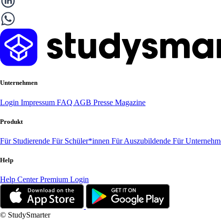
Unternehmen
Login
Impressum
FAQ
AGB
Presse
Magazine
Produkt
Für Studierende
Für Schüler*innen
Für Auszubildende
Für Unterneh
Help
Help Center
Premium Login
© StudySmarter