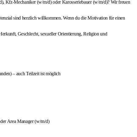
d), Kfz-Mechaniker (w/m/d) oder Karosseriebauer (w/m/d)? Wir freuen
tenzial sind herzlich willkommen. Wenn du die Motivation für einen
Herkunft, Geschlecht, sexueller Orientierung, Religion und
den) – auch Teilzeit ist möglich
 oder Area Manager (w/m/d)