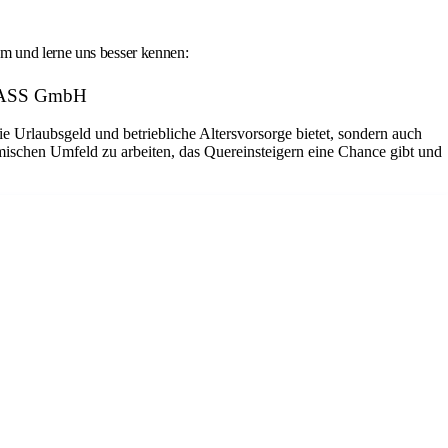
um und lerne uns besser kennen:
RGLASS GmbH
ie Urlaubsgeld und betriebliche Altersvorsorge bietet, sondern auch
amischen Umfeld zu arbeiten, das Quereinsteigern eine Chance gibt und