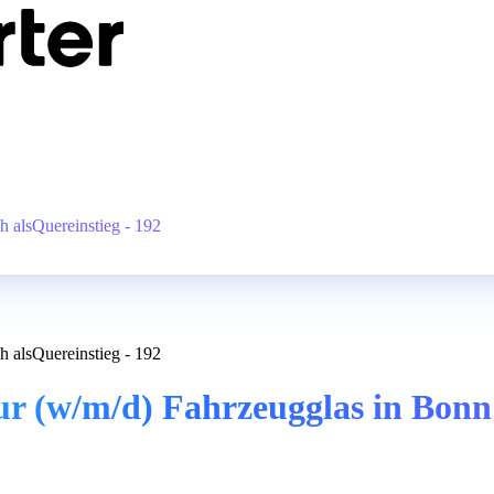
 alsQuereinstieg - 192
 alsQuereinstieg - 192
 (w/m/d) Fahrzeugglas in Bonn -