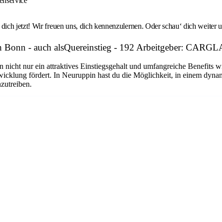
enservice
ich jetzt! Wir freuen uns, dich kennenzulernen. Oder schau‘ dich weiter 
 in Bonn - auch alsQuereinstieg - 192 Arbeitgeber: CA
n nicht nur ein attraktives Einstiegsgehalt und umfangreiche Benefits w
twicklung fördert. In Neuruppin hast du die Möglichkeit, in einem dyn
nzutreiben.