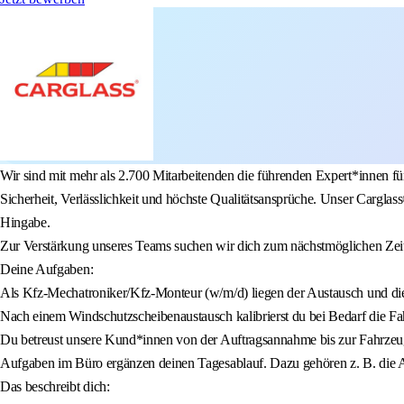
Wir sind mit mehr als 2.700 Mitarbeitenden die führenden Expert*innen f
Sicherheit, Verlässlichkeit und höchste Qualitätsansprüche. Unser Carg
Hingabe.
Zur Verstärkung unseres Teams suchen wir dich zum nächstmöglichen Zeitp
Deine Aufgaben:
Als Kfz-Mechatroniker/Kfz-Monteur (w/m/d) liegen der Austausch und di
Nach einem Windschutzscheibenaustausch kalibrierst du bei Bedarf die Fa
Du betreust unsere Kund*innen von der Auftragsannahme bis zur Fahrze
Aufgaben im Büro ergänzen deinen Tagesablauf. Dazu gehören z. B. die Au
Das beschreibt dich: