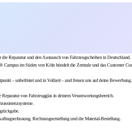
ür die Reparatur und den Austausch von Fahrzeugscheiben in Deutschland.
lass® Campus im Süden von Köln bündelt die Zentrale und das Customer Co
unkt – unbefristet und in Vollzeit – und freuen uns auf deine Bewerbung.
e Reparatur von Fahrzeugglas in deinem Verantwortungsbereich.
hrassistenzsysteme.
ugrückgabe.
ftragserfassung, Rechnungserstellung und die Material-Bestellung.