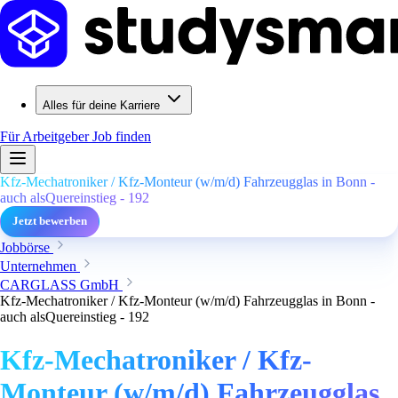
Alles für deine Karriere
Für Arbeitgeber
Job finden
Kfz-Mechatroniker / Kfz-Monteur (w/m/d) Fahrzeugglas in Bonn -
auch alsQuereinstieg - 192
Jetzt bewerben
Jobbörse
Unternehmen
CARGLASS GmbH
Kfz-Mechatroniker / Kfz-Monteur (w/m/d) Fahrzeugglas in Bonn -
auch alsQuereinstieg - 192
Kfz-Mechatroniker / Kfz-
Monteur (w/m/d) Fahrzeugglas