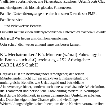
Vielfältige Sportangebote, wie Fitnessstudio-Zuschuss, Urban Sports Club
und ein eigener Triathlon als globales Firmenevent
Familien-Unterstützungsangebote durch unseren Dienstleister PME-
Familienservice
… und viele weitere Benefits!
Du willst mit uns einen außergewöhnlichen Unterschied machen? Bewirb’
dich jetzt! Wir freuen uns, dich kennenzulernen.
Oder schau‘ dich weiter um und lerne uns besser kennen:
Kfz-Mechatroniker / Kfz-Monteur (w/m/d) Fahrzeugglas
in Bonn - auch alsQuereinstieg - 192 Arbeitgeber:
CARGLASS GmbH
Carglass® ist ein hervorragender Arbeitgeber, der seinen
Mitarbeitenden nicht nur ein attraktives Einstiegsgehalt und
umfangreiche Benefits wie Urlaubsgeld und betriebliche
Altersvorsorge bietet, sondern auch eine wertschätzende Arbeitskultur,
die Teamarbeit und persönliche Entwicklung fördert. In Neuruppin
hast du die Möglichkeit, in einem dynamischen Umfeld zu arbeiten,
das Quereinsteigern eine Chance gibt und vielfältige
Weiterbildungsmöglichkeiten bietet, um deine Karriere voranzutreiben.