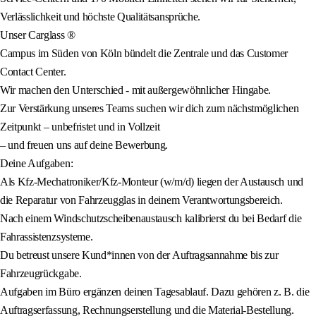
Verlässlichkeit und höchste Qualitätsansprüche.
Unser Carglass ®
Campus im Süden von Köln bündelt die Zentrale und das Customer
Contact Center.
Wir machen den Unterschied - mit außergewöhnlicher Hingabe.
Zur Verstärkung unseres Teams suchen wir dich zum nächstmöglichen
Zeitpunkt – unbefristet und in Vollzeit
– und freuen uns auf deine Bewerbung.
Deine Aufgaben:
Als Kfz-Mechatroniker/Kfz-Monteur (w/m/d) liegen der Austausch und
die Reparatur von Fahrzeugglas in deinem Verantwortungsbereich.
Nach einem Windschutzscheibenaustausch kalibrierst du bei Bedarf die
Fahrassistenzsysteme.
Du betreust unsere Kund*innen von der Auftragsannahme bis zur
Fahrzeugrückgabe.
Aufgaben im Büro ergänzen deinen Tagesablauf. Dazu gehören z. B. die
Auftragserfassung, Rechnungserstellung und die Material-Bestellung.