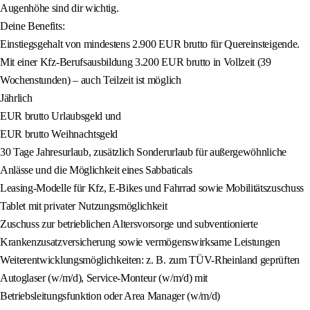
Augenhöhe sind dir wichtig.
Deine Benefits:
Einstiegsgehalt von mindestens 2.900 EUR brutto für Quereinsteigende.
Mit einer Kfz-Berufsausbildung 3.200 EUR brutto in Vollzeit (39
Wochenstunden) – auch Teilzeit ist möglich
Jährlich
EUR brutto Urlaubsgeld und
EUR brutto Weihnachtsgeld
30 Tage Jahresurlaub, zusätzlich Sonderurlaub für außergewöhnliche
Anlässe und die Möglichkeit eines Sabbaticals
Leasing-Modelle für Kfz, E-Bikes und Fahrrad sowie Mobilitätszuschuss
Tablet mit privater Nutzungsmöglichkeit
Zuschuss zur betrieblichen Altersvorsorge und subventionierte
Krankenzusatzversicherung sowie vermögenswirksame Leistungen
Weiterentwicklungsmöglichkeiten: z. B. zum TÜV-Rheinland geprüften
Autoglaser (w/m/d), Service-Monteur (w/m/d) mit
Betriebsleitungsfunktion oder Area Manager (w/m/d)