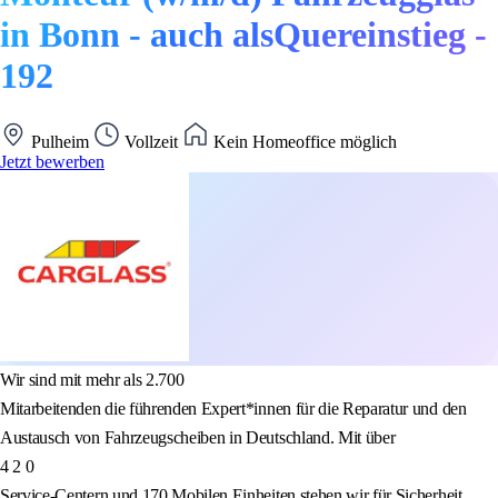
in Bonn - auch alsQuereinstieg -
192
Pulheim
Vollzeit
Kein Homeoffice möglich
Jetzt bewerben
Wir sind mit mehr als 2.700
Mitarbeitenden die führenden Expert*innen für die Reparatur und den
Austausch von Fahrzeugscheiben in Deutschland. Mit über
4 2 0
Service-Centern und 170 Mobilen Einheiten stehen wir für Sicherheit,