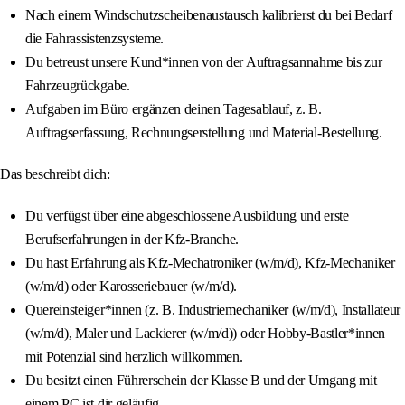
Nach einem Windschutzscheibenaustausch kalibrierst du bei Bedarf
die Fahrassistenzsysteme.
Du betreust unsere Kund*innen von der Auftragsannahme bis zur
Fahrzeugrückgabe.
Aufgaben im Büro ergänzen deinen Tagesablauf, z. B.
Auftragserfassung, Rechnungserstellung und Material-Bestellung.
Das beschreibt dich:
Du verfügst über eine abgeschlossene Ausbildung und erste
Berufserfahrungen in der Kfz-Branche.
Du hast Erfahrung als Kfz-Mechatroniker (w/m/d), Kfz-Mechaniker
(w/m/d) oder Karosseriebauer (w/m/d).
Quereinsteiger*innen (z. B. Industriemechaniker (w/m/d), Installateur
(w/m/d), Maler und Lackierer (w/m/d)) oder Hobby-Bastler*innen
mit Potenzial sind herzlich willkommen.
Du besitzt einen Führerschein der Klasse B und der Umgang mit
einem PC ist dir geläufig.