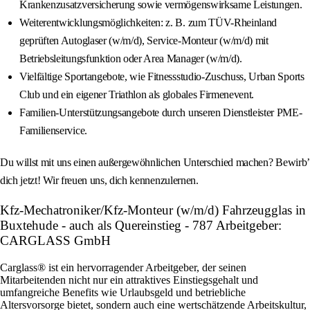
Krankenzusatzversicherung sowie vermögenswirksame Leistungen.
Weiterentwicklungsmöglichkeiten: z. B. zum TÜV-Rheinland
geprüften Autoglaser (w/m/d), Service-Monteur (w/m/d) mit
Betriebsleitungsfunktion oder Area Manager (w/m/d).
Vielfältige Sportangebote, wie Fitnessstudio-Zuschuss, Urban Sports
Club und ein eigener Triathlon als globales Firmenevent.
Familien-Unterstützungsangebote durch unseren Dienstleister PME-
Familienservice.
Du willst mit uns einen außergewöhnlichen Unterschied machen? Bewirb’
dich jetzt! Wir freuen uns, dich kennenzulernen.
Kfz-Mechatroniker/Kfz-Monteur (w/m/d) Fahrzeugglas in
Buxtehude - auch als Quereinstieg - 787 Arbeitgeber:
CARGLASS GmbH
Carglass® ist ein hervorragender Arbeitgeber, der seinen
Mitarbeitenden nicht nur ein attraktives Einstiegsgehalt und
umfangreiche Benefits wie Urlaubsgeld und betriebliche
Altersvorsorge bietet, sondern auch eine wertschätzende Arbeitskultur,