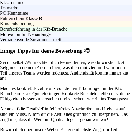
Kfz-Technik
Teamarbeit
PC-Kenntnisse
Führerschein Klasse B
Kundenbetreuung
Berufserfahrung in der Kfz-Branche
Motivation für Neuanfänge
Vertrauensvolle Zusammenarbeit
Einige Tipps für deine Bewerbung 🫡
Sei du selbst!:
Wir möchten dich kennenlernen, wie du wirklich bist.
Zeig uns in deinem Anschreiben, was dich motiviert und warum du
Teil unseres Teams werden möchtest. Authentizität kommt immer gut
an!
Mach es konkret!:
Erzähle uns von deinen Erfahrungen in der Kfz-
Branche oder als Quereinsteiger. Konkrete Beispiele helfen uns, deine
Fähigkeiten besser zu verstehen und zu sehen, wie du ins Team passt.
Achte auf die Details!:
Ein fehlerfreies Anschreiben und Lebenslauf
sind ein Muss. Nimm dir die Zeit, alles gründlich zu überprüfen. Das
zeigt uns, dass du Wert auf Qualität legst – genau wie wir!
Bewirb dich über unsere Website!:
Der einfachste Weg, um Teil