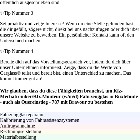
öffentlich ausgeschrieben sind.
✨
Tip Nummer 3
Sei proaktiv und zeige Interesse! Wenn du eine Stelle gefunden hast,
die dir gefällt, zögere nicht, direkt bei uns nachzufragen oder dich über
unsere Website zu bewerben. Ein persönlicher Kontakt kann oft den
Unterschied machen.
✨
Tip Nummer 4
Bereite dich auf das Vorstellungsgespräch vor, indem du dich über
unser Unternehmen informierst. Zeige, dass du die Werte von
Carglass® teilst und bereit bist, einen Unterschied zu machen. Das
kommt immer gut an!
Wir glauben, dass du diese Fähigkeiten brauchst, um Kfz-
Mechatroniker/Kfz-Monteur (w/m/d) Fahrzeugglas in Buxtehude
- auch als Quereinstieg - 787 mit Bravour zu bestehen
Fahrzeugglasreparatur
Kalibrierung von Fahrassistenzsystemen
Auftragsannahme
Rechnungserstellung
Materialbestellung