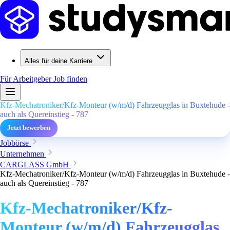
Alles für deine Karriere
Für Arbeitgeber
Job finden
Kfz-Mechatroniker/Kfz-Monteur (w/m/d) Fahrzeugglas in Buxtehude -
auch als Quereinstieg - 787
Jetzt bewerben
Jobbörse
Unternehmen
CARGLASS GmbH
Kfz-Mechatroniker/Kfz-Monteur (w/m/d) Fahrzeugglas in Buxtehude -
auch als Quereinstieg - 787
Kfz-Mechatroniker/Kfz-
Monteur (w/m/d) Fahrzeugglas