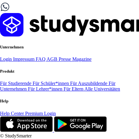
Unternehmen
Login
Impressum
FAQ
AGB
Presse
Magazine
Produkt
Für Studierende
Für Schüler*innen
Für Auszubildende
Für
Unternehmen
Für Lehrer*innen
Für Eltern
Alle Universitäten
Help
Help Center
Premium Login
© StudySmarter