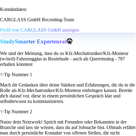
Kontaktdaten:
CARGLASS GmbH Recruiting-Team
Profil von CARGLASS GmbH anzeigen
StudySmarter Expertenrat
🤫
Wir sind der Meinung, dass du so Kfz-Mechatroniker/Kfz-Monteur
(w/m/d) Fahrzeugglas in Buxtehude - auch als Quereinstieg - 787
erhalten könntest
✨
Tip Nummer 1
Mach dir Gedanken über deine Stärken und Erfahrungen, die du in die
Rolle als Kfz-Mechatroniker/Kfz-Monteur einbringen kannst. Bereite
dich darauf vor, diese in einem persönlichen Gespräch klar und
selbstbewusst zu kommunizieren.
✨
Tip Nummer 2
Nutze dein Netzwerk! Sprich mit Freunden oder Bekannten in der
Branche und lass sie wissen, dass du auf Jobsuche bist. Oftmals erfährt
man durch persönliche Kontakte von offenen Stellen, die nicht