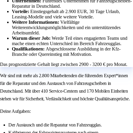
Unternehmen:
Führendes Unternehmen für Fahrzeugscheiben-
Reparatur in Deutschland.
Vorteile:
Einstiegsgehalt ab 2.900 EUR, 30 Tage Urlaub,
Leasing-Modelle und viele weitere Vorteile.
Weitere Informationen:
Vielfältige
Weiterentwicklungsmöglichkeiten und ein unterstützendes
Arbeitsumfeld.
Warum dieser Job:
Werde Teil eines engagierten Teams und
mache einen echten Unterschied im Bereich Fahrzeugglas.
Qualifikationen:
Abgeschlossene Ausbildung in der Kfz-
Branche oder Quereinstieg mit Motivation.
Das prognostizierte Gehalt liegt zwischen 2900 - 3200 € pro Monat.
Wir sind mit mehr als 2.800 Mitarbeitenden die führenden Expert*innen
für die Reparatur und den Austausch von Fahrzeugscheiben in
Deutschland. Mit über 410 Service-Centern und 170 Mobilen Einheiten
stehen wir für Sicherheit, Verlässlichkeit und höchste Qualitätsansprüche.
Deine Aufgaben:
Der Austausch und die Reparatur von Fahrzeugglas.
Kalibrierung der Fahrassistenzsysteme nach einem