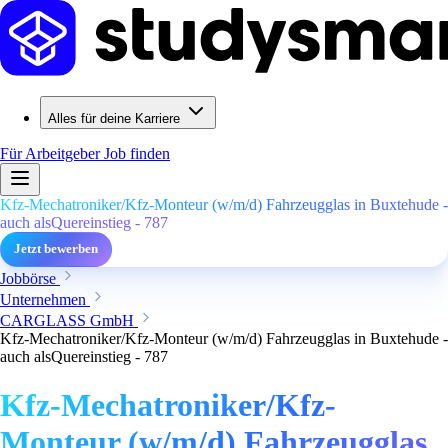
Alles für deine Karriere
Für Arbeitgeber
Job finden
Kfz-Mechatroniker/Kfz-Monteur (w/m/d) Fahrzeugglas in Buxtehude -
auch alsQuereinstieg - 787
Jetzt bewerben
Jobbörse
Unternehmen
CARGLASS GmbH
Kfz-Mechatroniker/Kfz-Monteur (w/m/d) Fahrzeugglas in Buxtehude -
auch alsQuereinstieg - 787
Kfz-Mechatroniker/Kfz-
Monteur (w/m/d) Fahrzeugglas