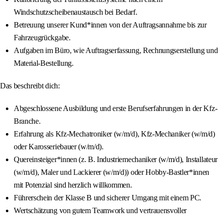
Windschutzscheibenaustausch bei Bedarf.
Betreuung unserer Kund*innen von der Auftragsannahme bis zur
Fahrzeugrückgabe.
Aufgaben im Büro, wie Auftragserfassung, Rechnungserstellung und
Material-Bestellung.
Das beschreibt dich:
Abgeschlossene Ausbildung und erste Berufserfahrungen in der Kfz-
Branche.
Erfahrung als Kfz-Mechatroniker (w/m/d), Kfz-Mechaniker (w/m/d)
oder Karosseriebauer (w/m/d).
Quereinsteiger*innen (z. B. Industriemechaniker (w/m/d), Installateur
(w/m/d), Maler und Lackierer (w/m/d)) oder Hobby-Bastler*innen
mit Potenzial sind herzlich willkommen.
Führerschein der Klasse B und sicherer Umgang mit einem PC.
Wertschätzung von gutem Teamwork und vertrauensvoller