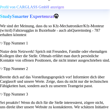
Profil von CARGLASS GmbH anzeigen
StudySmarter Expertenrat
🤫
Wir sind der Meinung, dass du so Kfz-Mechatroniker/Kfz-Monteur
(w/m/d) Fahrzeugglas in Buxtehude - auch alsQuereinstieg - 787
erhalten könntest
✨
Tipp Nummer 1
Nutze dein Netzwerk! Sprich mit Freunden, Familie oder ehemaligen
Kollegen über die Stelle. Oftmals erfährt man durch persönliche
Kontakte von offenen Positionen, die nicht immer ausgeschrieben sind.
✨
Tipp Nummer 2
Bereite dich auf das Vorstellungsgespräch vor! Informiere dich über
Carglass® und unsere Werte. Zeige, dass du nicht nur die technischen
Fähigkeiten hast, sondern auch zu unserem Teamgeist passt.
✨
Tipp Nummer 3
Sei proaktiv! Wenn du dich für die Stelle interessierst, zögere nicht,
uns direkt über unsere Website zu kontaktieren. Wir schätzen Initiative