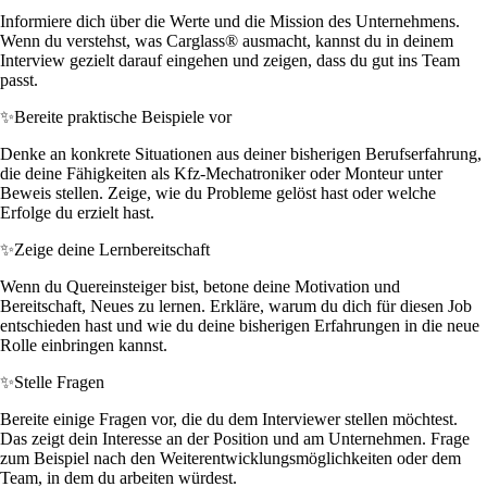
Informiere dich über die Werte und die Mission des Unternehmens.
Wenn du verstehst, was Carglass® ausmacht, kannst du in deinem
Interview gezielt darauf eingehen und zeigen, dass du gut ins Team
passt.
✨
Bereite praktische Beispiele vor
Denke an konkrete Situationen aus deiner bisherigen Berufserfahrung,
die deine Fähigkeiten als Kfz-Mechatroniker oder Monteur unter
Beweis stellen. Zeige, wie du Probleme gelöst hast oder welche
Erfolge du erzielt hast.
✨
Zeige deine Lernbereitschaft
Wenn du Quereinsteiger bist, betone deine Motivation und
Bereitschaft, Neues zu lernen. Erkläre, warum du dich für diesen Job
entschieden hast und wie du deine bisherigen Erfahrungen in die neue
Rolle einbringen kannst.
✨
Stelle Fragen
Bereite einige Fragen vor, die du dem Interviewer stellen möchtest.
Das zeigt dein Interesse an der Position und am Unternehmen. Frage
zum Beispiel nach den Weiterentwicklungsmöglichkeiten oder dem
Team, in dem du arbeiten würdest.