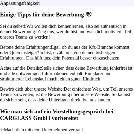
Anpassungsfähigkeit
Einige Tipps für deine Bewerbung 🫡
Sei du selbst!:
Wir wollen dich kennenlernen, also sei authentisch in
deiner Bewerbung. Zeig uns, wer du bist und was dich motiviert, Teil
unseres Teams zu werden!
Betone deine Erfahrungen:
Egal, ob du aus der Kfz-Branche kommst
oder Quereinsteiger*in bist, erzähl uns von deinen bisherigen
Erfahrungen. Das hilft uns, dein Potenzial besser einzuschätzen.
Achte auf die Details:
Stelle sicher, dass deine Bewerbung fehlerfrei ist
und alle notwendigen Informationen enthält. Ein klarer und
strukturierter Lebenslauf macht einen guten Eindruck!
Bewirb dich über unsere Website:
Der einfachste Weg, um Teil unseres
Teams zu werden, ist die Bewerbung über unsere Website. So kannst
du sicher sein, dass deine Unterlagen direkt bei uns landen!
Wie man sich auf ein Vorstellungsgespräch bei
CARGLASS GmbH vorbereitet
✨
Mach dich mit dem Unternehmen vertraut