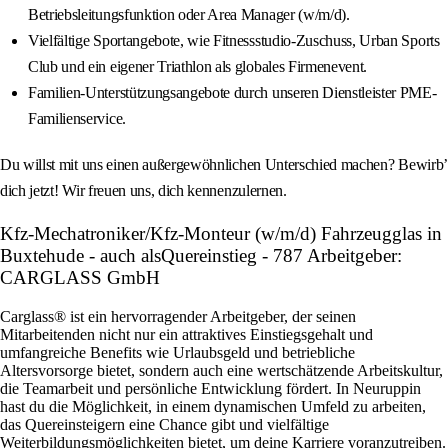
Betriebsleitungsfunktion oder Area Manager (w/m/d).
Vielfältige Sportangebote, wie Fitnessstudio-Zuschuss, Urban Sports
Club und ein eigener Triathlon als globales Firmenevent.
Familien-Unterstützungsangebote durch unseren Dienstleister PME-
Familienservice.
Du willst mit uns einen außergewöhnlichen Unterschied machen? Bewirb’
dich jetzt! Wir freuen uns, dich kennenzulernen.
Kfz-Mechatroniker/Kfz-Monteur (w/m/d) Fahrzeugglas in
Buxtehude - auch alsQuereinstieg - 787 Arbeitgeber:
CARGLASS GmbH
Carglass® ist ein hervorragender Arbeitgeber, der seinen
Mitarbeitenden nicht nur ein attraktives Einstiegsgehalt und
umfangreiche Benefits wie Urlaubsgeld und betriebliche
Altersvorsorge bietet, sondern auch eine wertschätzende Arbeitskultur,
die Teamarbeit und persönliche Entwicklung fördert. In Neuruppin
hast du die Möglichkeit, in einem dynamischen Umfeld zu arbeiten,
das Quereinsteigern eine Chance gibt und vielfältige
Weiterbildungsmöglichkeiten bietet, um deine Karriere voranzutreiben.