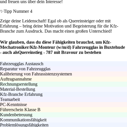
und freuen uns über dein Interesse!
✨
Tipp Nummer 4
Zeige deine Leidenschaft! Egal ob als Quereinsteiger oder mit
Erfahrung – bring deine Motivation und Begeisterung für die Kfz-
Branche zum Ausdruck. Das macht einen großen Unterschied!
Wir glauben, dass du diese Fähigkeiten brauchst, um Kfz-
Mechatroniker/Kfz-Monteur (w/m/d) Fahrzeugglas in Buxtehude
- auch alsQuereinstieg - 787 mit Bravour zu bestehen
Fahrzeugglas Austausch
Reparatur von Fahrzeugglas
Kalibrierung von Fahrassistenzsystemen
Auftragsannahme
Rechnungserstellung
Material-Bestellung
Kfz-Branche Erfahrung
Teamarbeit
PC-Kenntnisse
Führerschein Klasse B
Kundenbetreuung
Kommunikationsfähigkeit
Problemlösungsfähigkeiten