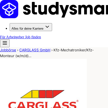
Alles für deine Karriere
Für Arbeitgeber
Job finden
Jobbörse
›
CARGLASS GmbH
›
Kfz-Mechatroniker/Kfz-
Monteur (w/m/d)…