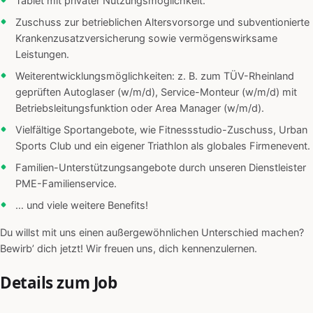
Tablet mit privater Nutzungsmöglichkeit.
Zuschuss zur betrieblichen Altersvorsorge und subventionierte
Krankenzusatzversicherung sowie vermögenswirksame
Leistungen.
Weiterentwicklungsmöglichkeiten: z. B. zum TÜV-Rheinland
geprüften Autoglaser (w/m/d), Service-Monteur (w/m/d) mit
Betriebsleitungsfunktion oder Area Manager (w/m/d).
Vielfältige Sportangebote, wie Fitnessstudio-Zuschuss, Urban
Sports Club und ein eigener Triathlon als globales Firmenevent.
Familien-Unterstützungsangebote durch unseren Dienstleister
PME-Familienservice.
… und viele weitere Benefits!
Du willst mit uns einen außergewöhnlichen Unterschied machen?
Bewirb’ dich jetzt! Wir freuen uns, dich kennenzulernen.
Details zum Job