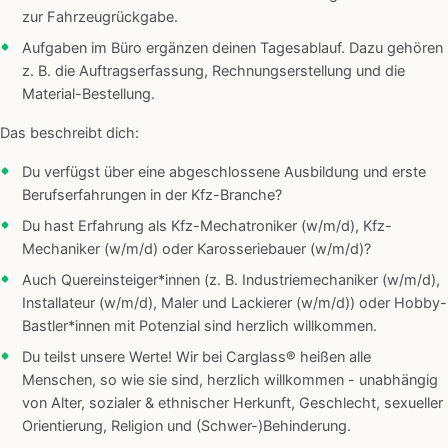
zur Fahrzeugrückgabe.
Aufgaben im Büro ergänzen deinen Tagesablauf. Dazu gehören
z. B. die Auftragserfassung, Rechnungserstellung und die
Material-Bestellung.
Das beschreibt dich:
Du verfügst über eine abgeschlossene Ausbildung und erste
Berufserfahrungen in der Kfz-Branche?
Du hast Erfahrung als Kfz-Mechatroniker (w/m/d), Kfz-
Mechaniker (w/m/d) oder Karosseriebauer (w/m/d)?
Auch Quereinsteiger*innen (z. B. Industriemechaniker (w/m/d),
Installateur (w/m/d), Maler und Lackierer (w/m/d)) oder Hobby-
Bastler*innen mit Potenzial sind herzlich willkommen.
Du teilst unsere Werte! Wir bei Carglass® heißen alle
Menschen, so wie sie sind, herzlich willkommen - unabhängig
von Alter, sozialer & ethnischer Herkunft, Geschlecht, sexueller
Orientierung, Religion und (Schwer-)Behinderung.