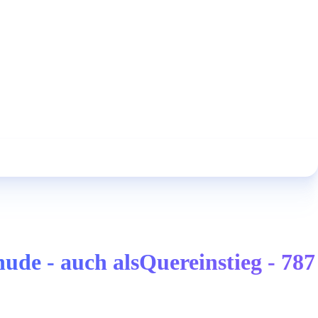
de - auch alsQuereinstieg - 787