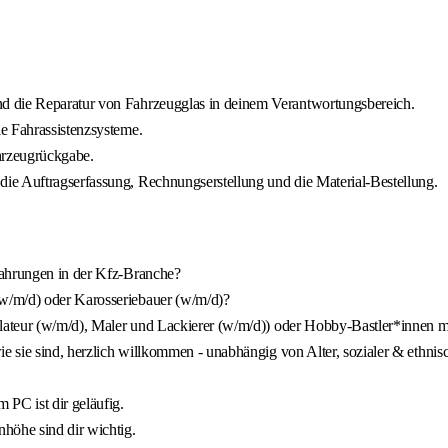
d die Reparatur von Fahrzeugglas in deinem Verantwortungsbereich.
e Fahrassistenzsysteme.
hrzeugrückgabe.
ie Auftragserfassung, Rechnungserstellung und die Material-Bestellung.
fahrungen in der Kfz-Branche?
w/m/d) oder Karosseriebauer (w/m/d)?
llateur (w/m/d), Maler und Lackierer (w/m/d)) oder Hobby-Bastler*innen m
e sie sind, herzlich willkommen - unabhängig von Alter, sozialer & ethnis
 PC ist dir geläufig.
öhe sind dir wichtig.