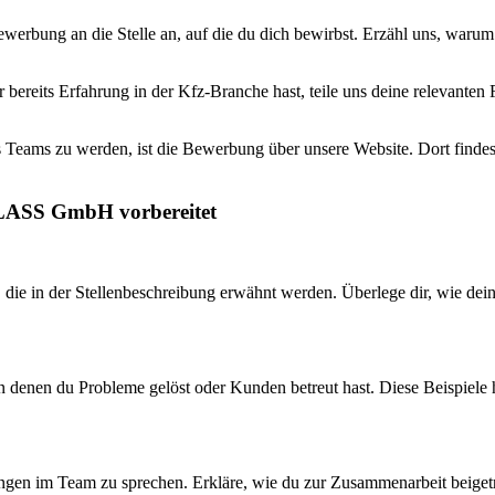
erbung an die Stelle an, auf die du dich bewirbst. Erzähl uns, waru
r bereits Erfahrung in der Kfz-Branche hast, teile uns deine relevante
 Teams zu werden, ist die Bewerbung über unsere Website. Dort findest 
GLASS GmbH vorbereitet
, die in der Stellenbeschreibung erwähnt werden. Überlege dir, wie de
n denen du Probleme gelöst oder Kunden betreut hast. Diese Beispiele 
rungen im Team zu sprechen. Erkläre, wie du zur Zusammenarbeit beiget