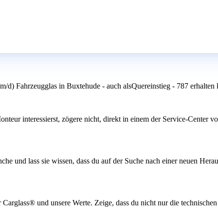
/d) Fahrzeugglas in Buxtehude - auch alsQuereinstieg - 787 erhalten 
nteur interessierst, zögere nicht, direkt in einem der Service-Center 
he und lass sie wissen, dass du auf der Suche nach einer neuen Herau
er Carglass® und unsere Werte. Zeige, dass du nicht nur die technische