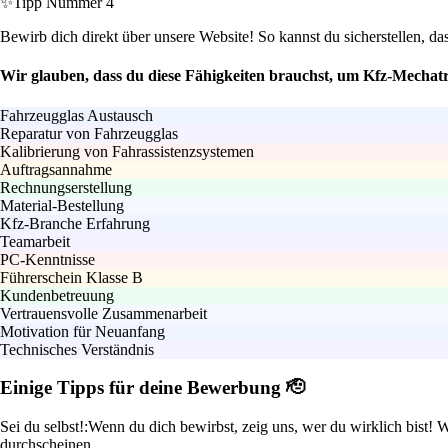
✨
Tipp Nummer 4
Bewirb dich direkt über unsere Website! So kannst du sicherstellen, da
Wir glauben, dass du diese Fähigkeiten brauchst, um Kfz-Mechatr
Fahrzeugglas Austausch
Reparatur von Fahrzeugglas
Kalibrierung von Fahrassistenzsystemen
Auftragsannahme
Rechnungserstellung
Material-Bestellung
Kfz-Branche Erfahrung
Teamarbeit
PC-Kenntnisse
Führerschein Klasse B
Kundenbetreuung
Vertrauensvolle Zusammenarbeit
Motivation für Neuanfang
Technisches Verständnis
Einige Tipps für deine Bewerbung 🫡
Sei du selbst!:
Wenn du dich bewirbst, zeig uns, wer du wirklich bist! 
durchscheinen.