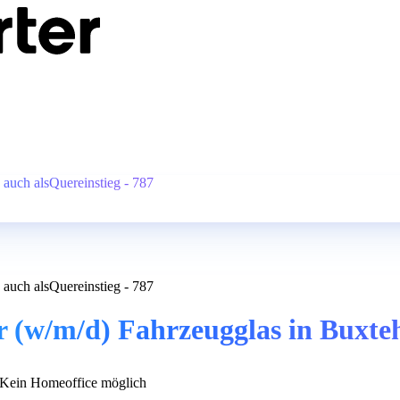
auch alsQuereinstieg - 787
auch alsQuereinstieg - 787
(w/m/d) Fahrzeugglas in Buxtehu
Kein Homeoffice möglich