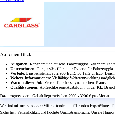
Auf einen Blick
Aufgaben:
Repariere und tausche Fahrzeugglas, kalibriere Fah
Unternehmen:
Carglass® - führender Experte für Fahrzeugglas
Vorteile:
Einstiegsgehalt ab 2.900 EUR, 30 Tage Urlaub, Leasin
Weitere Informationen:
Vielfältige Weiterentwicklungsmöglich
Warum dieser Job:
Werde Teil eines dynamischen Teams und 
Qualifikationen:
Abgeschlossene Ausbildung in der Kfz-Branche
Das prognostizierte Gehalt liegt zwischen 2900 - 3200 € pro Monat.
Wir sind mit mehr als 2.800 Mitarbeitenden die führenden Expert*innen f
Sicherheit, Verlässlichkeit und höchste Qualitätsansprüche. Unsere Haupt