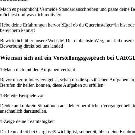
Mach es persönlich!:
Vermeide Standardanschreiben und passe deine Bew
möchtest und was dich motiviert.
Hebe deine Erfahrungen hervor!:
Egal ob du Quereinsteiger*in bist ode
bereichern kannst!
Bewirb dich über unsere Website!:
Der einfachste Weg, um Teil unseres
Bewerbung direkt bei uns landet!
Wie man sich auf ein Vorstellungsgespräch bei CAR
✨
Mach dich mit den Aufgaben vertraut
Bevor du zum Interview gehst, schau dir die spezifischen Aufgaben an
Berufen dir helfen können, diese Aufgaben zu erfüllen.
✨
Bereite Beispiele vor
Denke an konkrete Situationen aus deiner beruflichen Vergangenheit, i
anschaulich darzustellen.
✨
Zeige deine Teamfähigkeit
Da Teamarbeit bei Carglass® wichtig ist, sei bereit, über deine Erfah