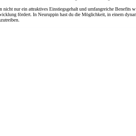
n nicht nur ein attraktives Einstiegsgehalt und umfangreiche Benefits w
twicklung fördert. In Neuruppin hast du die Möglichkeit, in einem dyn
nzutreiben.