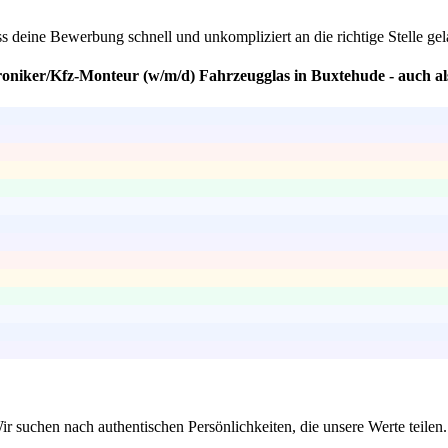
ss deine Bewerbung schnell und unkompliziert an die richtige Stelle ge
oniker/Kfz-Monteur (w/m/d) Fahrzeugglas in Buxtehude - auch als
Wir suchen nach authentischen Persönlichkeiten, die unsere Werte teile