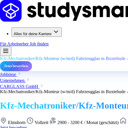
Alles für deine Karriere
Für Arbeitgeber
Job finden
Kfz-Mechatroniker/Kfz-Monteur (w/m/d) Fahrzeugglas in Buxtehude - 
Jetzt bewerben
Jobbörse
Unternehmen
CARGLASS GmbH
Kfz-Mechatroniker/Kfz-Monteur (w/m/d) Fahrzeugglas in Buxtehude - 
Kfz-Mechatroniker/Kfz-Monteur 
Elmshorn
Vollzeit
2900 - 3200 € / Monat (geschätzt)
Jetzt bewerben