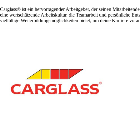
Carglass® ist ein hervorragender Arbeitgeber, der seinen Mitarbeitende
eine wertschätzende Arbeitskultur, die Teamarbeit und persönliche En
vielfältige Weiterbildungsmöglichkeiten bietet, um deine Karriere vora