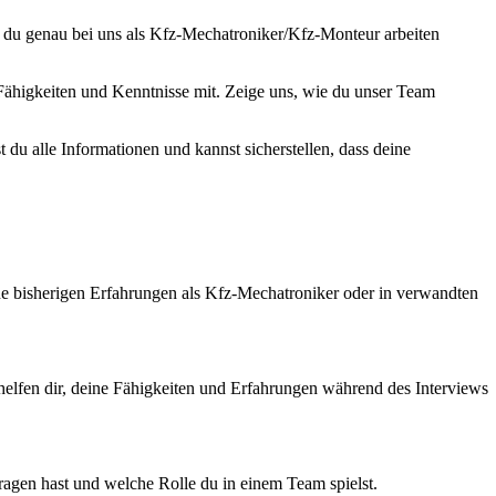
m du genau bei uns als Kfz-Mechatroniker/Kfz-Monteur arbeiten
n Fähigkeiten und Kenntnisse mit. Zeige uns, wie du unser Team
du alle Informationen und kannst sicherstellen, dass deine
ine bisherigen Erfahrungen als Kfz-Mechatroniker oder in verwandten
helfen dir, deine Fähigkeiten und Erfahrungen während des Interviews
ragen hast und welche Rolle du in einem Team spielst.