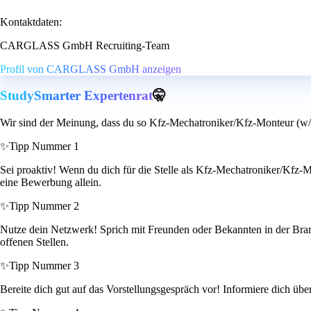
Kontaktdaten:
CARGLASS GmbH Recruiting-Team
Profil von CARGLASS GmbH anzeigen
StudySmarter Expertenrat
🤫
Wir sind der Meinung, dass du so Kfz-Mechatroniker/Kfz-Monteur (w/m
✨
Tipp Nummer 1
Sei proaktiv! Wenn du dich für die Stelle als Kfz-Mechatroniker/Kfz-Mo
eine Bewerbung allein.
✨
Tipp Nummer 2
Nutze dein Netzwerk! Sprich mit Freunden oder Bekannten in der Branc
offenen Stellen.
✨
Tipp Nummer 3
Bereite dich gut auf das Vorstellungsgespräch vor! Informiere dich üb