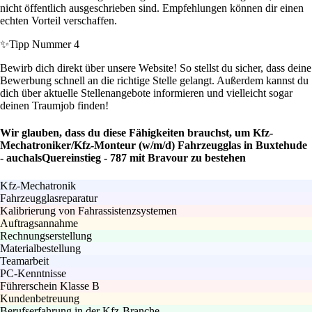
nicht öffentlich ausgeschrieben sind. Empfehlungen können dir einen
echten Vorteil verschaffen.
✨
Tipp Nummer 4
Bewirb dich direkt über unsere Website! So stellst du sicher, dass deine
Bewerbung schnell an die richtige Stelle gelangt. Außerdem kannst du
dich über aktuelle Stellenangebote informieren und vielleicht sogar
deinen Traumjob finden!
Wir glauben, dass du diese Fähigkeiten brauchst, um Kfz-
Mechatroniker/Kfz-Monteur (w/m/d) Fahrzeugglas in Buxtehude
- auchalsQuereinstieg - 787 mit Bravour zu bestehen
Kfz-Mechatronik
Fahrzeugglasreparatur
Kalibrierung von Fahrassistenzsystemen
Auftragsannahme
Rechnungserstellung
Materialbestellung
Teamarbeit
PC-Kenntnisse
Führerschein Klasse B
Kundenbetreuung
Berufserfahrung in der Kfz-Branche