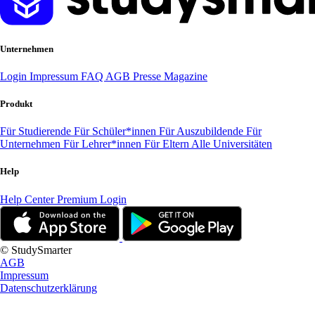
Unternehmen
Login
Impressum
FAQ
AGB
Presse
Magazine
Produkt
Für Studierende
Für Schüler*innen
Für Auszubildende
Für
Unternehmen
Für Lehrer*innen
Für Eltern
Alle Universitäten
Help
Help Center
Premium Login
© StudySmarter
AGB
Impressum
Datenschutzerklärung