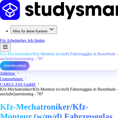
Alles für deine Karriere
Für Arbeitgeber
Job finden
Kfz-Mechatroniker/Kfz-Monteur (w/m/d) Fahrzeugglas in Buxtehude -
auchalsQuereinstieg - 787
Jetzt bewerben
Jobbörse
Unternehmen
CARGLASS GmbH
Kfz-Mechatroniker/Kfz-Monteur (w/m/d) Fahrzeugglas in Buxtehude -
auchalsQuereinstieg - 787
Kfz-Mechatroniker/Kfz-
Monteur (w/m/d) Fahrzeugglas