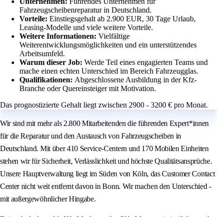
Unternehmen:
Führendes Unternehmen für
Fahrzeugscheibenreparatur in Deutschland.
Vorteile:
Einstiegsgehalt ab 2.900 EUR, 30 Tage Urlaub,
Leasing-Modelle und viele weitere Vorteile.
Weitere Informationen:
Vielfältige
Weiterentwicklungsmöglichkeiten und ein unterstützendes
Arbeitsumfeld.
Warum dieser Job:
Werde Teil eines engagierten Teams und
mache einen echten Unterschied im Bereich Fahrzeugglas.
Qualifikationen:
Abgeschlossene Ausbildung in der Kfz-
Branche oder Quereinsteiger mit Motivation.
Das prognostizierte Gehalt liegt zwischen 2900 - 3200 € pro Monat.
Wir sind mit mehr als 2.800 Mitarbeitenden die führenden Expert*innen
für die Reparatur und den Austausch von Fahrzeugscheiben in
Deutschland. Mit über 410 Service-Centern und 170 Mobilen Einheiten
stehen wir für Sicherheit, Verlässlichkeit und höchste Qualitätsansprüche.
Unsere Hauptverwaltung liegt im Süden von Köln, das Customer Contact
Center nicht weit entfernt davon in Bonn. Wir machen den Unterschied -
mit außergewöhnlicher Hingabe.