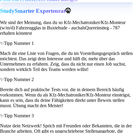
StudySmarter Expertenrat
🤫
Wir sind der Meinung, dass du so Kfz-Mechatroniker/Kfz-Monteur
(w/m/d) Fahrzeugglas in Buxtehude - auchalsQuereinstieg - 787
erhalten könntest
✨
Tipp Nummer 1
Mach dir eine Liste von Fragen, die du im Vorstellungsgespräch stellen
möchtest. Das zeigt dein Interesse und hilft dir, mehr über das
Unternehmen zu erfahren. Zeig, dass du nicht nur einen Job suchst,
sondern wirklich Teil des Teams werden willst!
✨
Tipp Nummer 2
Bereite dich auf praktische Tests vor, die in deinem Bereich häufig
vorkommen. Wenn du als Kfz-Mechatroniker/Kfz-Monteur einsteigst,
kann es sein, dass du deine Fähigkeiten direkt unter Beweis stellen
musst. Übung macht den Meister!
✨
Tipp Nummer 3
Nutze dein Netzwerk! Sprich mit Freunden oder Bekannten, die in der
Branche arbeiten. Oft gibt es ungeschriebene Stellenangebote, die