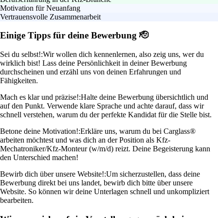
Motivation für Neuanfang
Vertrauensvolle Zusammenarbeit
Einige Tipps für deine Bewerbung 🫡
Sei du selbst!:
Wir wollen dich kennenlernen, also zeig uns, wer du
wirklich bist! Lass deine Persönlichkeit in deiner Bewerbung
durchscheinen und erzähl uns von deinen Erfahrungen und
Fähigkeiten.
Mach es klar und präzise!:
Halte deine Bewerbung übersichtlich und
auf den Punkt. Verwende klare Sprache und achte darauf, dass wir
schnell verstehen, warum du der perfekte Kandidat für die Stelle bist.
Betone deine Motivation!:
Erkläre uns, warum du bei Carglass®
arbeiten möchtest und was dich an der Position als Kfz-
Mechatroniker/Kfz-Monteur (w/m/d) reizt. Deine Begeisterung kann
den Unterschied machen!
Bewirb dich über unsere Website!:
Um sicherzustellen, dass deine
Bewerbung direkt bei uns landet, bewirb dich bitte über unsere
Website. So können wir deine Unterlagen schnell und unkompliziert
bearbeiten.