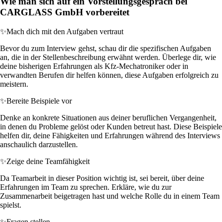
Wie man sich auf ein Vorstellungsgespräch bei
CARGLASS GmbH vorbereitet
✨
Mach dich mit den Aufgaben vertraut
Bevor du zum Interview gehst, schau dir die spezifischen Aufgaben
an, die in der Stellenbeschreibung erwähnt werden. Überlege dir, wie
deine bisherigen Erfahrungen als Kfz-Mechatroniker oder in
verwandten Berufen dir helfen können, diese Aufgaben erfolgreich zu
meistern.
✨
Bereite Beispiele vor
Denke an konkrete Situationen aus deiner beruflichen Vergangenheit,
in denen du Probleme gelöst oder Kunden betreut hast. Diese Beispiele
helfen dir, deine Fähigkeiten und Erfahrungen während des Interviews
anschaulich darzustellen.
✨
Zeige deine Teamfähigkeit
Da Teamarbeit in dieser Position wichtig ist, sei bereit, über deine
Erfahrungen im Team zu sprechen. Erkläre, wie du zur
Zusammenarbeit beigetragen hast und welche Rolle du in einem Team
spielst.
✨
Fragen stellen