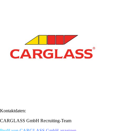
Kontaktdaten:
CARGLASS GmbH Recruiting-Team
Profil von CARGLASS GmbH anzeigen