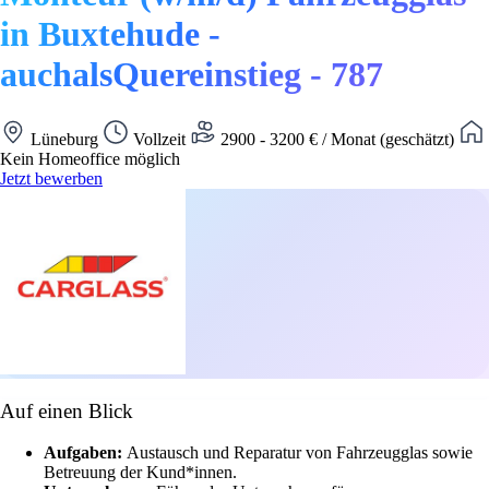
in Buxtehude -
auchalsQuereinstieg - 787
Lüneburg
Vollzeit
2900 - 3200 € / Monat (geschätzt)
Kein Homeoffice möglich
Jetzt bewerben
Auf einen Blick
Aufgaben:
Austausch und Reparatur von Fahrzeugglas sowie
Betreuung der Kund*innen.