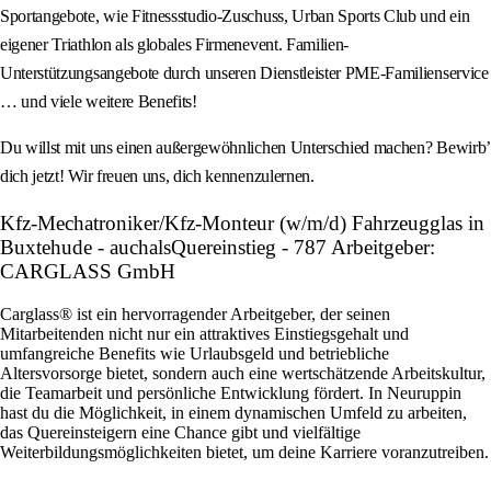
Sportangebote, wie Fitnessstudio-Zuschuss, Urban Sports Club und ein
eigener Triathlon als globales Firmenevent. Familien-
Unterstützungsangebote durch unseren Dienstleister PME-Familienservice
… und viele weitere Benefits!
Du willst mit uns einen außergewöhnlichen Unterschied machen? Bewirb’
dich jetzt! Wir freuen uns, dich kennenzulernen.
Kfz-Mechatroniker/Kfz-Monteur (w/m/d) Fahrzeugglas in
Buxtehude - auchalsQuereinstieg - 787 Arbeitgeber:
CARGLASS GmbH
Carglass® ist ein hervorragender Arbeitgeber, der seinen
Mitarbeitenden nicht nur ein attraktives Einstiegsgehalt und
umfangreiche Benefits wie Urlaubsgeld und betriebliche
Altersvorsorge bietet, sondern auch eine wertschätzende Arbeitskultur,
die Teamarbeit und persönliche Entwicklung fördert. In Neuruppin
hast du die Möglichkeit, in einem dynamischen Umfeld zu arbeiten,
das Quereinsteigern eine Chance gibt und vielfältige
Weiterbildungsmöglichkeiten bietet, um deine Karriere voranzutreiben.