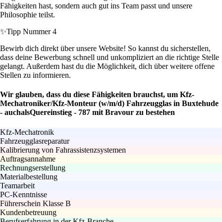
Fähigkeiten hast, sondern auch gut ins Team passt und unsere
Philosophie teilst.
✨
Tipp Nummer 4
Bewirb dich direkt über unsere Website! So kannst du sicherstellen,
dass deine Bewerbung schnell und unkompliziert an die richtige Stelle
gelangt. Außerdem hast du die Möglichkeit, dich über weitere offene
Stellen zu informieren.
Wir glauben, dass du diese Fähigkeiten brauchst, um Kfz-
Mechatroniker/Kfz-Monteur (w/m/d) Fahrzeugglas in Buxtehude
- auchalsQuereinstieg - 787 mit Bravour zu bestehen
Kfz-Mechatronik
Fahrzeugglasreparatur
Kalibrierung von Fahrassistenzsystemen
Auftragsannahme
Rechnungserstellung
Materialbestellung
Teamarbeit
PC-Kenntnisse
Führerschein Klasse B
Kundenbetreuung
Berufserfahrung in der Kfz-Branche