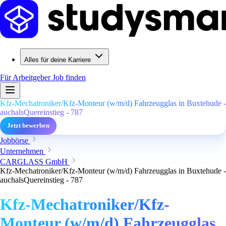
Alles für deine Karriere
Für Arbeitgeber
Job finden
Kfz-Mechatroniker/Kfz-Monteur (w/m/d) Fahrzeugglas in Buxtehude -
auchalsQuereinstieg - 787
Jetzt bewerben
Jobbörse
Unternehmen
CARGLASS GmbH
Kfz-Mechatroniker/Kfz-Monteur (w/m/d) Fahrzeugglas in Buxtehude -
auchalsQuereinstieg - 787
Kfz-Mechatroniker/Kfz-
Monteur (w/m/d) Fahrzeugglas