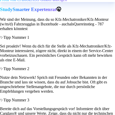
StudySmarter Expertenrat
🤫
Wir sind der Meinung, dass du so Kfz-Mechatroniker/Kfz-Monteur
(w/m/d) Fahrzeugglas in Buxtehude - auchalsQuereinstieg - 787
erhalten könntest
✨
Tipp Nummer 1
Sei proaktiv! Wenn du dich für die Stelle als Kfz-Mechatroniker/Kfz-
Monteur interessierst, zögere nicht, direkt in einem der Service-Center
vorbeizuschauen. Ein persönliches Gespräch kann oft mehr bewirken
als eine E-Mail.
✨
Tipp Nummer 2
Nutze dein Netzwerk! Sprich mit Freunden oder Bekannten in der
Branche und lass sie wissen, dass du auf Jobsuche bist. Oft gibt es
ungeschriebene Stellenangebote, die nur durch persönliche
Empfehlungen vergeben werden.
✨
Tipp Nummer 3
Bereite dich auf das Vorstellungsgespräch vor! Informiere dich über
Carglass® und unsere Werte. Zeige, dass du nicht nur die technischen