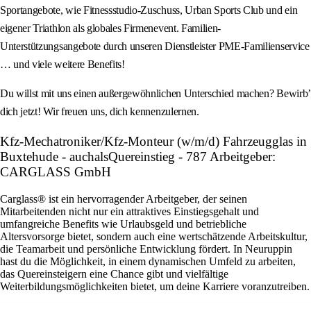
Sportangebote, wie Fitnessstudio-Zuschuss, Urban Sports Club und ein
eigener Triathlon als globales Firmenevent. Familien-
Unterstützungsangebote durch unseren Dienstleister PME-Familienservice
… und viele weitere Benefits!
Du willst mit uns einen außergewöhnlichen Unterschied machen? Bewirb’
dich jetzt! Wir freuen uns, dich kennenzulernen.
Kfz-Mechatroniker/Kfz-Monteur (w/m/d) Fahrzeugglas in
Buxtehude - auchalsQuereinstieg - 787 Arbeitgeber:
CARGLASS GmbH
Carglass® ist ein hervorragender Arbeitgeber, der seinen
Mitarbeitenden nicht nur ein attraktives Einstiegsgehalt und
umfangreiche Benefits wie Urlaubsgeld und betriebliche
Altersvorsorge bietet, sondern auch eine wertschätzende Arbeitskultur,
die Teamarbeit und persönliche Entwicklung fördert. In Neuruppin
hast du die Möglichkeit, in einem dynamischen Umfeld zu arbeiten,
das Quereinsteigern eine Chance gibt und vielfältige
Weiterbildungsmöglichkeiten bietet, um deine Karriere voranzutreiben.