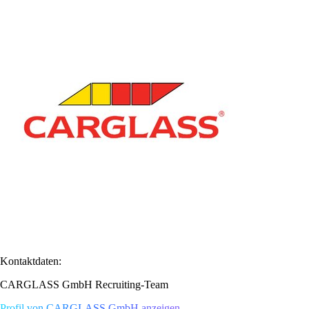
Kontaktdaten:
CARGLASS GmbH Recruiting-Team
Profil von CARGLASS GmbH anzeigen