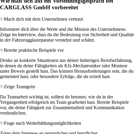
Wie man sich auf ein Vorstellungsgespräch bei
CARGLASS GmbH vorbereitet
✨
Mach dich mit dem Unternehmen vertraut
Informiere dich über die Werte und die Mission des Unternehmens.
Zeige im Interview, dass du die Bedeutung von Sicherheit und Qualität
in der Fahrzeugglasreparatur verstehst und schätzt.
✨
Bereite praktische Beispiele vor
Denke an konkrete Situationen aus deiner bisherigen Berufserfahrung,
in denen du deine Fähigkeiten als Kfz-Mechatroniker oder Monteur
unter Beweis gestellt hast. Das können Herausforderungen sein, die du
gemeistert hast, oder besondere Erfolge, die du erzielt hast.
✨
Zeige Teamgeist
Da Teamarbeit wichtig ist, solltest du betonen, wie du in der
Vergangenheit erfolgreich im Team gearbeitet hast. Bereite Beispiele
vor, die deine Fähigkeit zur Zusammenarbeit und Kommunikation
verdeutlichen.
✨
Frage nach Weiterbildungsmöglichkeiten
Zeige dein Interesse an persönlicher und beruflicher