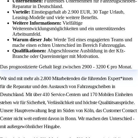
Unternehmen:
Führendes Unternehmen für Fahrzeugscheiben-
Reparatur in Deutschland.
Vorteile:
Einstiegsgehalt ab 2.900 EUR, 30 Tage Urlaub,
Leasing-Modelle und viele weitere Benefits.
Weitere Informationen:
Vielfältige
Weiterentwicklungsmöglichkeiten und ein unterstützendes
Arbeitsumfeld.
Warum dieser Job:
Werde Teil eines engagierten Teams und
mache einen echten Unterschied im Bereich Fahrzeugglas.
Qualifikationen:
Abgeschlossene Ausbildung in der Kfz-
Branche oder Quereinsteiger mit Motivation.
Das prognostizierte Gehalt liegt zwischen 2900 - 3200 € pro Monat.
Wir sind mit mehr als 2.800 Mitarbeitenden die führenden Expert*innen
für die Reparatur und den Austausch von Fahrzeugscheiben in
Deutschland. Mit über 410 Service-Centern und 170 Mobilen Einheiten
stehen wir für Sicherheit, Verlässlichkeit und höchste Qualitätsansprüche.
Unsere Hauptverwaltung liegt im Süden von Köln, das Customer Contact
Center nicht weit entfernt davon in Bonn. Wir machen den Unterschied -
mit außergewöhnlicher Hingabe.