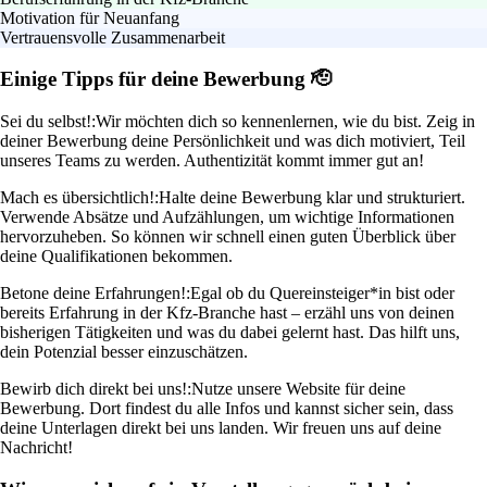
Motivation für Neuanfang
Vertrauensvolle Zusammenarbeit
Einige Tipps für deine Bewerbung 🫡
Sei du selbst!:
Wir möchten dich so kennenlernen, wie du bist. Zeig in
deiner Bewerbung deine Persönlichkeit und was dich motiviert, Teil
unseres Teams zu werden. Authentizität kommt immer gut an!
Mach es übersichtlich!:
Halte deine Bewerbung klar und strukturiert.
Verwende Absätze und Aufzählungen, um wichtige Informationen
hervorzuheben. So können wir schnell einen guten Überblick über
deine Qualifikationen bekommen.
Betone deine Erfahrungen!:
Egal ob du Quereinsteiger*in bist oder
bereits Erfahrung in der Kfz-Branche hast – erzähl uns von deinen
bisherigen Tätigkeiten und was du dabei gelernt hast. Das hilft uns,
dein Potenzial besser einzuschätzen.
Bewirb dich direkt bei uns!:
Nutze unsere Website für deine
Bewerbung. Dort findest du alle Infos und kannst sicher sein, dass
deine Unterlagen direkt bei uns landen. Wir freuen uns auf deine
Nachricht!