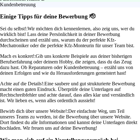
Kundenbetreuung
Einige Tipps für deine Bewerbung 🫡
Sei du selbst!:
Wir möchten dich kennenlernen, also zeig uns, wer du
wirklich bist! Lass deine Persönlichkeit in deiner Bewerbung
durchscheinen und erzähl uns, warum du der perfekte Kfz-
Mechatroniker oder die perfekte Kfz-Monteurin für unser Team bist.
Mach es konkret!:
Gib uns konkrete Beispiele aus deiner bisherigen
Berufserfahrung oder deinem Hobby, die zeigen, dass du das Zeug
dazu hast. Ob Reparaturen oder Kundenbetreuung – erzähl uns von
deinen Erfolgen und wie du Herausforderungen gemeistert hast!
Achte auf die Details!:
Eine saubere und gut strukturierte Bewerbung
macht einen guten Eindruck. Überprüfe deine Unterlagen auf
Rechtschreibfehler und achte darauf, dass alles klar und verständlich
ist. Wir lieben es, wenn alles ordentlich aussieht!
Bewirb dich über unsere Website!:
Der einfachste Weg, um Teil
unseres Teams zu werden, ist die Bewerbung über unsere Website.
Dort findest du alle Informationen und kannst deine Unterlagen direkt
hochladen. Wir freuen uns auf deine Bewerbung!