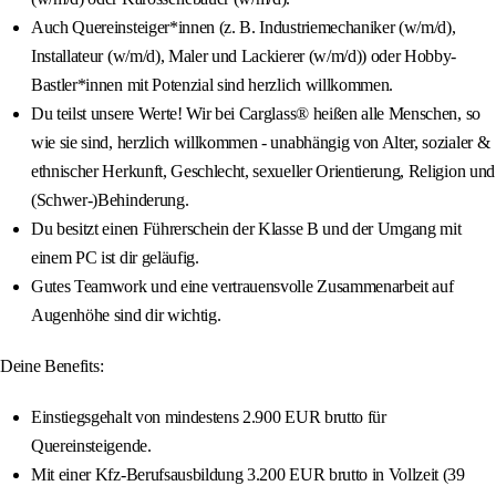
Auch Quereinsteiger*innen (z. B. Industriemechaniker (w/m/d),
Installateur (w/m/d), Maler und Lackierer (w/m/d)) oder Hobby-
Bastler*innen mit Potenzial sind herzlich willkommen.
Du teilst unsere Werte! Wir bei Carglass® heißen alle Menschen, so
wie sie sind, herzlich willkommen - unabhängig von Alter, sozialer &
ethnischer Herkunft, Geschlecht, sexueller Orientierung, Religion und
(Schwer-)Behinderung.
Du besitzt einen Führerschein der Klasse B und der Umgang mit
einem PC ist dir geläufig.
Gutes Teamwork und eine vertrauensvolle Zusammenarbeit auf
Augenhöhe sind dir wichtig.
Deine Benefits:
Einstiegsgehalt von mindestens 2.900 EUR brutto für
Quereinsteigende.
Mit einer Kfz-Berufsausbildung 3.200 EUR brutto in Vollzeit (39