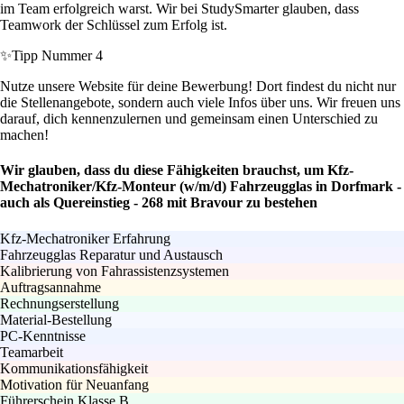
im Team erfolgreich warst. Wir bei StudySmarter glauben, dass
Teamwork der Schlüssel zum Erfolg ist.
✨
Tipp Nummer 4
Nutze unsere Website für deine Bewerbung! Dort findest du nicht nur
die Stellenangebote, sondern auch viele Infos über uns. Wir freuen uns
darauf, dich kennenzulernen und gemeinsam einen Unterschied zu
machen!
Wir glauben, dass du diese Fähigkeiten brauchst, um Kfz-
Mechatroniker/Kfz-Monteur (w/m/d) Fahrzeugglas in Dorfmark -
auch als Quereinstieg - 268 mit Bravour zu bestehen
Kfz-Mechatroniker Erfahrung
Fahrzeugglas Reparatur und Austausch
Kalibrierung von Fahrassistenzsystemen
Auftragsannahme
Rechnungserstellung
Material-Bestellung
PC-Kenntnisse
Teamarbeit
Kommunikationsfähigkeit
Motivation für Neuanfang
Führerschein Klasse B