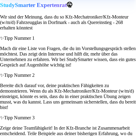
StudySmarter Expertenrat
🤫
Wir sind der Meinung, dass du so Kfz-Mechatroniker/Kfz-Monteur
(w/m/d) Fahrzeugglas in Dorfmark - auch als Quereinstieg - 268
erhalten könntest
✨
Tipp Nummer 1
Mach dir eine Liste von Fragen, die du im Vorstellungsgespräch stellen
möchtest. Das zeigt dein Interesse und hilft dir, mehr über das
Unternehmen zu erfahren. Wir bei StudySmarter wissen, dass ein gutes
Gespräch auf Augenhöhe wichtig ist!
✨
Tipp Nummer 2
Bereite dich darauf vor, deine praktischen Fähigkeiten zu
demonstrieren. Wenn du als Kfz-Mechatroniker/Kfz-Monteur (w/m/d)
einsteigst, könnte es sein, dass du in einer praktischen Übung zeigen
musst, was du kannst. Lass uns gemeinsam sicherstellen, dass du bereit
bist!
✨
Tipp Nummer 3
Zeige deine Teamfähigkeit! In der Kfz-Branche ist Zusammenarbeit
entscheidend. Teile Beispiele aus deiner bisherigen Erfahrung, wo du