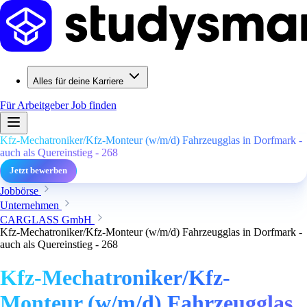
Alles für deine Karriere
Für Arbeitgeber
Job finden
Kfz-Mechatroniker/Kfz-Monteur (w/m/d) Fahrzeugglas in Dorfmark -
auch als Quereinstieg - 268
Jetzt bewerben
Jobbörse
Unternehmen
CARGLASS GmbH
Kfz-Mechatroniker/Kfz-Monteur (w/m/d) Fahrzeugglas in Dorfmark -
auch als Quereinstieg - 268
Kfz-Mechatroniker/Kfz-
Monteur (w/m/d) Fahrzeugglas