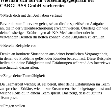
Wie man sich auf ein Vorstellungsgespräch bei
CARGLASS GmbH vorbereitet
✨
Mach dich mit den Aufgaben vertraut
Bevor du zum Interview gehst, schau dir die spezifischen Aufgaben
an, die in der Stellenbeschreibung erwähnt werden. Überlege dir, wie
deine bisherigen Erfahrungen als Kfz-Mechatroniker oder in
verwandten Berufen dir helfen können, diese Aufgaben zu erfüllen.
✨
Bereite Beispiele vor
Denke an konkrete Situationen aus deiner beruflichen Vergangenheit,
in denen du Probleme gelöst oder Kunden betreut hast. Diese Beispiele
helfen dir, deine Fähigkeiten und Erfahrungen während des Interviews
anschaulich darzustellen.
✨
Zeige deine Teamfähigkeit
Da Teamarbeit wichtig ist, sei bereit, über deine Erfahrungen im Team
zu sprechen. Erkläre, wie du zur Zusammenarbeit beigetragen hast und
welche Rolle du in einem Team spielst. Das zeigt, dass du gut ins
Team passt.
✨
Fragen stellen