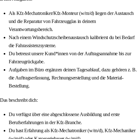
Als Kfz-Mechatroniker/Kfz-Monteur (w/m/d) liegen der Austausch
und die Reparatur von Fahrzeugglas in deinem
Verantwortungsbereich.
Nach einem Windschutzscheibenaustausch kalibrierst du bei Bedarf
die Fahrassistenzsysteme.
Du betreust unsere Kund*innen von der Auftragsannahme bis zur
Fahrzeugrückgabe.
Aufgaben im Büro ergänzen deinen Tagesablauf, dazu gehören z. B.
die Auftragserfassung, Rechnungserstellung und die Material-
Bestellung.
Das beschreibt dich:
Du verfügst über eine abgeschlossene Ausbildung und erste
Berufserfahrungen in der Kfz-Branche.
Du hast Erfahrung als Kfz-Mechatroniker (w/m/d), Kfz-Mechaniker
(w/m/d) oder Karosseriebauer (w/m/d).