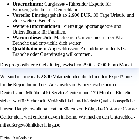
Unternehmen:
Carglass® - führender Experte für
Fahrzeugscheiben in Deutschland.
Vorteile:
Einstiegsgehalt ab 2.900 EUR, 30 Tage Urlaub, und
viele weitere Benefits.
Weitere Informationen:
Vielfältige Sportangebote und
Unterstützung für Familien.
Warum dieser Job:
Mach einen Unterschied in der Kfz-
Branche und entwickle dich weiter.
Qualifikationen:
Abgeschlossene Ausbildung in der Kfz-
Branche oder Quereinstieg willkommen.
Das prognostizierte Gehalt liegt zwischen 2900 - 3200 € pro Monat.
Wir sind mit mehr als 2.800 Mitarbeitenden die führenden Expert*innen
für die Reparatur und den Austausch von Fahrzeugscheiben in
Deutschland. Mit über 410 Service-Centern und 170 Mobilen Einheiten
stehen wir für Sicherheit, Verlässlichkeit und höchste Qualitätsansprüche.
Unsere Hauptverwaltung liegt im Süden von Köln, das Customer Contact
Center nicht weit entfernt davon in Bonn. Wir machen den Unterschied -
mit außergewöhnlicher Hingabe.
Deine Aufgaben: