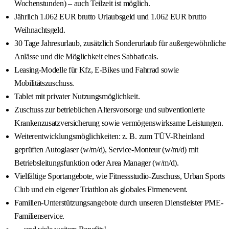
Wochenstunden) – auch Teilzeit ist möglich.
Jährlich 1.062 EUR brutto Urlaubsgeld und 1.062 EUR brutto
Weihnachtsgeld.
30 Tage Jahresurlaub, zusätzlich Sonderurlaub für außergewöhnliche
Anlässe und die Möglichkeit eines Sabbaticals.
Leasing-Modelle für Kfz, E-Bikes und Fahrrad sowie
Mobilitätszuschuss.
Tablet mit privater Nutzungsmöglichkeit.
Zuschuss zur betrieblichen Altersvorsorge und subventionierte
Krankenzusatzversicherung sowie vermögenswirksame Leistungen.
Weiterentwicklungsmöglichkeiten: z. B. zum TÜV-Rheinland
geprüften Autoglaser (w/m/d), Service-Monteur (w/m/d) mit
Betriebsleitungsfunktion oder Area Manager (w/m/d).
Vielfältige Sportangebote, wie Fitnessstudio-Zuschuss, Urban Sports
Club und ein eigener Triathlon als globales Firmenevent.
Familien-Unterstützungsangebote durch unseren Dienstleister PME-
Familienservice.