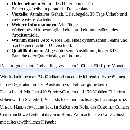
Unternehmen:
Führendes Unternehmen für
Fahrzeugscheibenreparatur in Deutschland.
Vorteile:
Attraktives Gehalt, Urlaubsgeld, 30 Tage Urlaub und
viele weitere Vorteile.
Weitere Informationen:
Vielfältige
Weiterentwicklungsmöglichkeiten und ein unterstützendes
Arbeitsumfeld.
Warum dieser Job:
Werde Teil eines dynamischen Teams und
mache einen echten Unterschied.
Qualifikationen:
Abgeschlossene Ausbildung in der Kfz-
Branche oder Quereinstieg willkommen.
Das prognostizierte Gehalt liegt zwischen 2900 - 3200 € pro Monat.
Wir sind mit mehr als 2.800 Mitarbeitenden die führenden Expert*innen
für die Reparatur und den Austausch von Fahrzeugscheiben in
Deutschland. Mit über 410 Service-Centern und 170 Mobilen Einheiten
stehen wir für Sicherheit, Verlässlichkeit und höchste Qualitätsansprüche.
Unsere Hauptverwaltung liegt im Süden von Köln, das Customer Contact
Center nicht weit entfernt davon in Bonn. Wir machen den Unterschied -
mit außergewöhnlicher Hingabe.