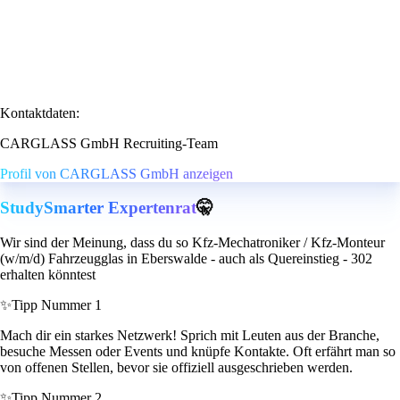
Kontaktdaten:
CARGLASS GmbH Recruiting-Team
Profil von CARGLASS GmbH anzeigen
StudySmarter Expertenrat
🤫
Wir sind der Meinung, dass du so Kfz-Mechatroniker / Kfz-Monteur
(w/m/d) Fahrzeugglas in Eberswalde - auch als Quereinstieg - 302
erhalten könntest
✨
Tipp Nummer 1
Mach dir ein starkes Netzwerk! Sprich mit Leuten aus der Branche,
besuche Messen oder Events und knüpfe Kontakte. Oft erfährt man so
von offenen Stellen, bevor sie offiziell ausgeschrieben werden.
✨
Tipp Nummer 2