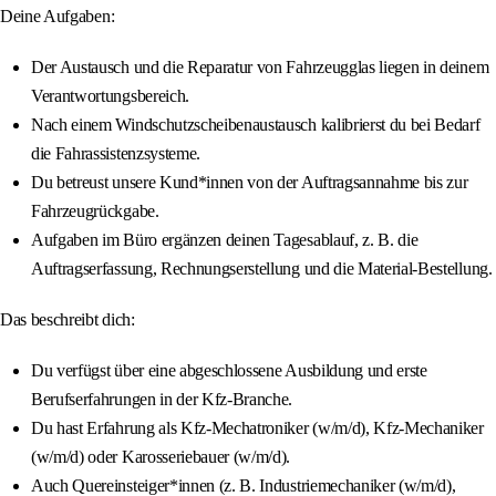
Deine Aufgaben:
Der Austausch und die Reparatur von Fahrzeugglas liegen in deinem
Verantwortungsbereich.
Nach einem Windschutzscheibenaustausch kalibrierst du bei Bedarf
die Fahrassistenzsysteme.
Du betreust unsere Kund*innen von der Auftragsannahme bis zur
Fahrzeugrückgabe.
Aufgaben im Büro ergänzen deinen Tagesablauf, z. B. die
Auftragserfassung, Rechnungserstellung und die Material-Bestellung.
Das beschreibt dich:
Du verfügst über eine abgeschlossene Ausbildung und erste
Berufserfahrungen in der Kfz-Branche.
Du hast Erfahrung als Kfz-Mechatroniker (w/m/d), Kfz-Mechaniker
(w/m/d) oder Karosseriebauer (w/m/d).
Auch Quereinsteiger*innen (z. B. Industriemechaniker (w/m/d),