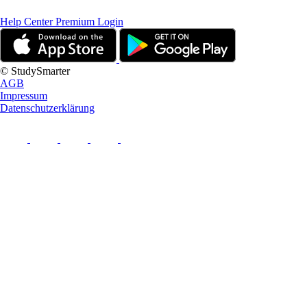
Help Center
Premium Login
© StudySmarter
AGB
Impressum
Datenschutzerklärung