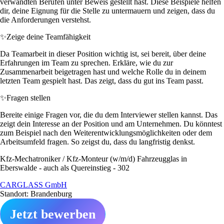
verwandten Berufen unter Beweis gestellt hast. Diese Beispiele helfen
dir, deine Eignung für die Stelle zu untermauern und zeigen, dass du
die Anforderungen verstehst.
✨
Zeige deine Teamfähigkeit
Da Teamarbeit in dieser Position wichtig ist, sei bereit, über deine
Erfahrungen im Team zu sprechen. Erkläre, wie du zur
Zusammenarbeit beigetragen hast und welche Rolle du in deinem
letzten Team gespielt hast. Das zeigt, dass du gut ins Team passt.
✨
Fragen stellen
Bereite einige Fragen vor, die du dem Interviewer stellen kannst. Das
zeigt dein Interesse an der Position und am Unternehmen. Du könntest
zum Beispiel nach den Weiterentwicklungsmöglichkeiten oder dem
Arbeitsumfeld fragen. So zeigst du, dass du langfristig denkst.
Kfz-Mechatroniker / Kfz-Monteur (w/m/d) Fahrzeugglas in
Eberswalde - auch als Quereinstieg - 302
CARGLASS GmbH
Standort: Brandenburg
Jetzt bewerben