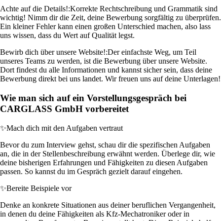
Achte auf die Details!:
Korrekte Rechtschreibung und Grammatik sind
wichtig! Nimm dir die Zeit, deine Bewerbung sorgfältig zu überprüfen.
Ein kleiner Fehler kann einen großen Unterschied machen, also lass
uns wissen, dass du Wert auf Qualität legst.
Bewirb dich über unsere Website!:
Der einfachste Weg, um Teil
unseres Teams zu werden, ist die Bewerbung über unsere Website.
Dort findest du alle Informationen und kannst sicher sein, dass deine
Bewerbung direkt bei uns landet. Wir freuen uns auf deine Unterlagen!
Wie man sich auf ein Vorstellungsgespräch bei
CARGLASS GmbH vorbereitet
✨
Mach dich mit den Aufgaben vertraut
Bevor du zum Interview gehst, schau dir die spezifischen Aufgaben
an, die in der Stellenbeschreibung erwähnt werden. Überlege dir, wie
deine bisherigen Erfahrungen und Fähigkeiten zu diesen Aufgaben
passen. So kannst du im Gespräch gezielt darauf eingehen.
✨
Bereite Beispiele vor
Denke an konkrete Situationen aus deiner beruflichen Vergangenheit,
in denen du deine Fähigkeiten als Kfz-Mechatroniker oder in