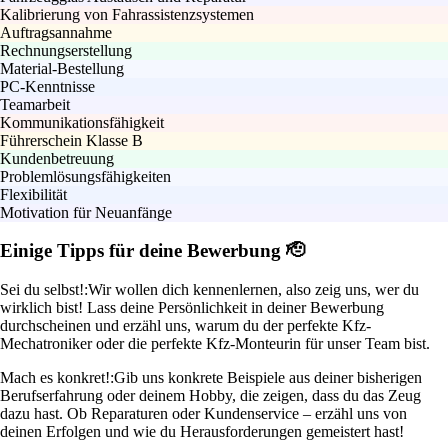
Kalibrierung von Fahrassistenzsystemen
Auftragsannahme
Rechnungserstellung
Material-Bestellung
PC-Kenntnisse
Teamarbeit
Kommunikationsfähigkeit
Führerschein Klasse B
Kundenbetreuung
Problemlösungsfähigkeiten
Flexibilität
Motivation für Neuanfänge
Einige Tipps für deine Bewerbung 🫡
Sei du selbst!:
Wir wollen dich kennenlernen, also zeig uns, wer du
wirklich bist! Lass deine Persönlichkeit in deiner Bewerbung
durchscheinen und erzähl uns, warum du der perfekte Kfz-
Mechatroniker oder die perfekte Kfz-Monteurin für unser Team bist.
Mach es konkret!:
Gib uns konkrete Beispiele aus deiner bisherigen
Berufserfahrung oder deinem Hobby, die zeigen, dass du das Zeug
dazu hast. Ob Reparaturen oder Kundenservice – erzähl uns von
deinen Erfolgen und wie du Herausforderungen gemeistert hast!