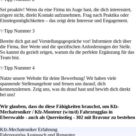
Sei proaktiv! Wenn du eine Firma im Auge hast, die dich interessiert,
zögere nicht, direkt Kontakt aufzunehmen. Frag nach Praktika oder
Einstiegsmöglichkeiten – das zeigt dein Interesse und Engagement.
✨
Tipp Nummer 3
Bereite dich gut auf Vorstellungsgespräche vor! Informiere dich über
die Firma, ihre Werte und die spezifischen Anforderungen der Stelle.
So kannst du gezielt zeigen, warum du die perfekte Ergänzung für das
Team bist.
✨
Tipp Nummer 4
Nutze unsere Website für deine Bewerbung! Wir haben viele
spannende Stellenangebote und freuen uns darauf, dich
kennenzulernen. Zeig uns, was du drauf hast und bewirb dich direkt
bei uns!
Wir glauben, dass du diese Fähigkeiten brauchst, um Kfz-
Mechatroniker / Kfz-Monteur (w/m/d) Fahrzeugglas in
Eberswalde - auch als Quereinstieg - 302 mit Bravour zu bestehen
Kfz-Mechatroniker Erfahrung
Fahrzeugglas Austausch und Reparatur