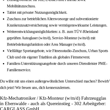
Mobilitätszuschuss.
Tablet mit privater Nutzungsmöglichkeit.
Zuschuss zur betrieblichen Altersvorsorge und subventionierte
Krankenzusatzversicherung sowie vermögenswirksame Leistungen.
Weiterentwicklungsmöglichkeiten: z. B. zum TÜV-Rheinland
geprüften Autoglaser (w/m/d), Service-Monteur (w/m/d) mit
Betriebsleitungsfunktion oder Area Manager (w/m/d).
Vielfältige Sportangebote, wie Fitnessstudio-Zuschuss, Urban Sports
Club und ein eigener Triathlon als globales Firmenevent.
Familien-Unterstützungsangebote durch unseren Dienstleister PME-
Familienservice.
Du willst mit uns einen außergewöhnlichen Unterschied machen? Bewirb’
dich jetzt! Wir freuen uns, dich kennenzulernen.
Kfz-Mechatroniker / Kfz-Monteur (w/m/d) Fahrzeugglas
in Eberswalde - auch als Quereinstieg - 302 Arbeitgeber:
CARGLASS GmbH