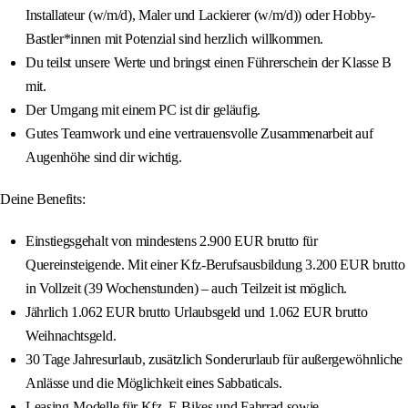
Installateur (w/m/d), Maler und Lackierer (w/m/d)) oder Hobby-
Bastler*innen mit Potenzial sind herzlich willkommen.
Du teilst unsere Werte und bringst einen Führerschein der Klasse B
mit.
Der Umgang mit einem PC ist dir geläufig.
Gutes Teamwork und eine vertrauensvolle Zusammenarbeit auf
Augenhöhe sind dir wichtig.
Deine Benefits:
Einstiegsgehalt von mindestens 2.900 EUR brutto für
Quereinsteigende. Mit einer Kfz-Berufsausbildung 3.200 EUR brutto
in Vollzeit (39 Wochenstunden) – auch Teilzeit ist möglich.
Jährlich 1.062 EUR brutto Urlaubsgeld und 1.062 EUR brutto
Weihnachtsgeld.
30 Tage Jahresurlaub, zusätzlich Sonderurlaub für außergewöhnliche
Anlässe und die Möglichkeit eines Sabbaticals.
Leasing-Modelle für Kfz, E-Bikes und Fahrrad sowie