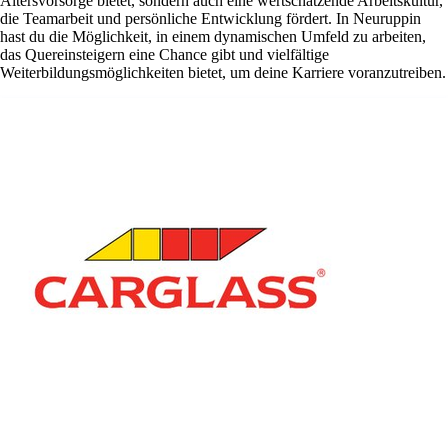
Altersvorsorge bietet, sondern auch eine wertschätzende Arbeitskultur,
die Teamarbeit und persönliche Entwicklung fördert. In Neuruppin
hast du die Möglichkeit, in einem dynamischen Umfeld zu arbeiten,
das Quereinsteigern eine Chance gibt und vielfältige
Weiterbildungsmöglichkeiten bietet, um deine Karriere voranzutreiben.