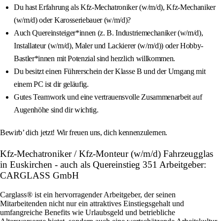
Du hast Erfahrung als Kfz-Mechatroniker (w/m/d), Kfz-Mechaniker
(w/m/d) oder Karosseriebauer (w/m/d)?
Auch Quereinsteiger*innen (z. B. Industriemechaniker (w/m/d),
Installateur (w/m/d), Maler und Lackierer (w/m/d)) oder Hobby-
Bastler*innen mit Potenzial sind herzlich willkommen.
Du besitzt einen Führerschein der Klasse B und der Umgang mit
einem PC ist dir geläufig.
Gutes Teamwork und eine vertrauensvolle Zusammenarbeit auf
Augenhöhe sind dir wichtig.
Bewirb’ dich jetzt! Wir freuen uns, dich kennenzulernen.
Kfz-Mechatroniker / Kfz-Monteur (w/m/d) Fahrzeugglas
in Euskirchen - auch als Quereinstieg 351 Arbeitgeber:
CARGLASS GmbH
Carglass® ist ein hervorragender Arbeitgeber, der seinen
Mitarbeitenden nicht nur ein attraktives Einstiegsgehalt und
umfangreiche Benefits wie Urlaubsgeld und betriebliche