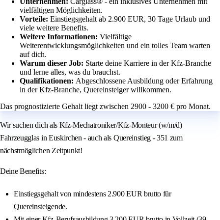
Unternehmen:
Carglass® - ein inklusives Unternehmen mit
vielfältigen Möglichkeiten.
Vorteile:
Einstiegsgehalt ab 2.900 EUR, 30 Tage Urlaub und
viele weitere Benefits.
Weitere Informationen:
Vielfältige
Weiterentwicklungsmöglichkeiten und ein tolles Team warten
auf dich.
Warum dieser Job:
Starte deine Karriere in der Kfz-Branche
und lerne alles, was du brauchst.
Qualifikationen:
Abgeschlossene Ausbildung oder Erfahrung
in der Kfz-Branche, Quereinsteiger willkommen.
Das prognostizierte Gehalt liegt zwischen 2900 - 3200 € pro Monat.
Wir suchen dich als Kfz-Mechatroniker/Kfz-Monteur (w/m/d)
Fahrzeugglas in Euskirchen - auch als Quereinstieg - 351 zum
nächstmöglichen Zeitpunkt!
Deine Benefits:
Einstiegsgehalt von mindestens 2.900 EUR brutto für
Quereinsteigende.
Mit einer Kfz-Berufsausbildung 3.200 EUR brutto in Vollzeit (39