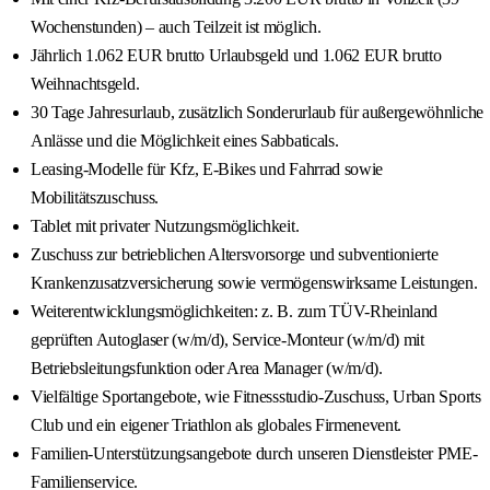
Wochenstunden) – auch Teilzeit ist möglich.
Jährlich 1.062 EUR brutto Urlaubsgeld und 1.062 EUR brutto
Weihnachtsgeld.
30 Tage Jahresurlaub, zusätzlich Sonderurlaub für außergewöhnliche
Anlässe und die Möglichkeit eines Sabbaticals.
Leasing-Modelle für Kfz, E-Bikes und Fahrrad sowie
Mobilitätszuschuss.
Tablet mit privater Nutzungsmöglichkeit.
Zuschuss zur betrieblichen Altersvorsorge und subventionierte
Krankenzusatzversicherung sowie vermögenswirksame Leistungen.
Weiterentwicklungsmöglichkeiten: z. B. zum TÜV-Rheinland
geprüften Autoglaser (w/m/d), Service-Monteur (w/m/d) mit
Betriebsleitungsfunktion oder Area Manager (w/m/d).
Vielfältige Sportangebote, wie Fitnessstudio-Zuschuss, Urban Sports
Club und ein eigener Triathlon als globales Firmenevent.
Familien-Unterstützungsangebote durch unseren Dienstleister PME-
Familienservice.