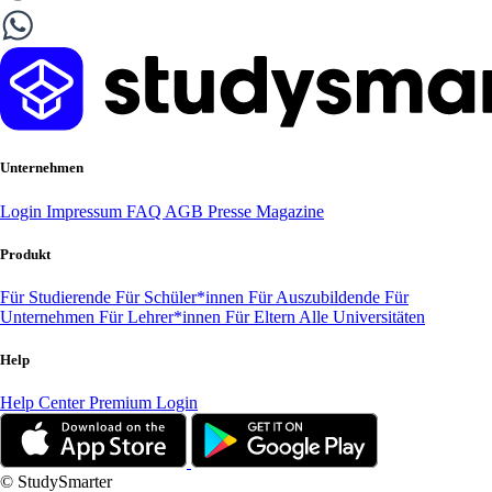
Unternehmen
Login
Impressum
FAQ
AGB
Presse
Magazine
Produkt
Für Studierende
Für Schüler*innen
Für Auszubildende
Für
Unternehmen
Für Lehrer*innen
Für Eltern
Alle Universitäten
Help
Help Center
Premium Login
© StudySmarter