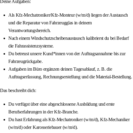
Deine Aufgaben:
Als Kfz-Mechatroniker/Kfz-Monteur (w/m/d) liegen der Austausch
und die Reparatur von Fahrzeugglas in deinem
Verantwortungsbereich.
Nach einem Windschutzscheibenaustausch kalibrierst du bei Bedarf
die Fahrassistenzsysteme.
Du betreust unsere Kund*innen von der Auftragsannahme bis zur
Fahrzeugrückgabe.
Aufgaben im Büro ergänzen deinen Tagesablauf, z. B. die
Auftragserfassung, Rechnungserstellung und die Material-Bestellung.
Das beschreibt dich:
Du verfügst über eine abgeschlossene Ausbildung und erste
Berufserfahrungen in der Kfz-Branche.
Du hast Erfahrung als Kfz-Mechatroniker (w/m/d), Kfz-Mechaniker
(w/m/d) oder Karosseriebauer (w/m/d).