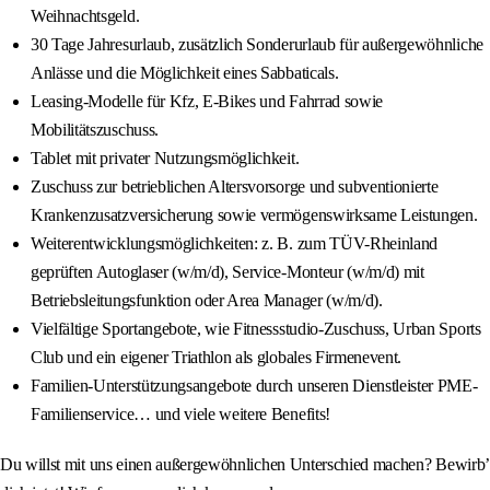
Weihnachtsgeld.
30 Tage Jahresurlaub, zusätzlich Sonderurlaub für außergewöhnliche
Anlässe und die Möglichkeit eines Sabbaticals.
Leasing-Modelle für Kfz, E-Bikes und Fahrrad sowie
Mobilitätszuschuss.
Tablet mit privater Nutzungsmöglichkeit.
Zuschuss zur betrieblichen Altersvorsorge und subventionierte
Krankenzusatzversicherung sowie vermögenswirksame Leistungen.
Weiterentwicklungsmöglichkeiten: z. B. zum TÜV-Rheinland
geprüften Autoglaser (w/m/d), Service-Monteur (w/m/d) mit
Betriebsleitungsfunktion oder Area Manager (w/m/d).
Vielfältige Sportangebote, wie Fitnessstudio-Zuschuss, Urban Sports
Club und ein eigener Triathlon als globales Firmenevent.
Familien-Unterstützungsangebote durch unseren Dienstleister PME-
Familienservice… und viele weitere Benefits!
Du willst mit uns einen außergewöhnlichen Unterschied machen? Bewirb’