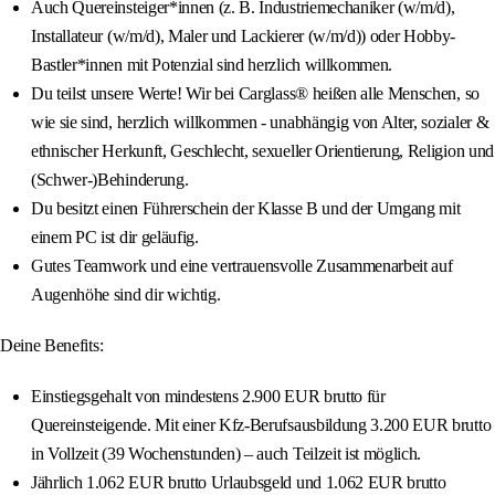
Auch Quereinsteiger*innen (z. B. Industriemechaniker (w/m/d),
Installateur (w/m/d), Maler und Lackierer (w/m/d)) oder Hobby-
Bastler*innen mit Potenzial sind herzlich willkommen.
Du teilst unsere Werte! Wir bei Carglass® heißen alle Menschen, so
wie sie sind, herzlich willkommen - unabhängig von Alter, sozialer &
ethnischer Herkunft, Geschlecht, sexueller Orientierung, Religion und
(Schwer-)Behinderung.
Du besitzt einen Führerschein der Klasse B und der Umgang mit
einem PC ist dir geläufig.
Gutes Teamwork und eine vertrauensvolle Zusammenarbeit auf
Augenhöhe sind dir wichtig.
Deine Benefits:
Einstiegsgehalt von mindestens 2.900 EUR brutto für
Quereinsteigende. Mit einer Kfz-Berufsausbildung 3.200 EUR brutto
in Vollzeit (39 Wochenstunden) – auch Teilzeit ist möglich.
Jährlich 1.062 EUR brutto Urlaubsgeld und 1.062 EUR brutto