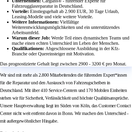
Unternehmen:
Carglass® - führender Experte für
Fahrzeugglasreparatur in Deutschland.
Vorteile:
Einstiegsgehalt ab 2.900 EUR, 30 Tage Urlaub,
Leasing-Modelle und viele weitere Vorteile.
Weitere Informationen:
Vielfältige
Weiterentwicklungsmöglichkeiten und ein unterstützendes
Arbeitsumfeld.
Warum dieser Job:
Werde Teil eines dynamischen Teams und
mache einen echten Unterschied im Leben der Menschen.
Qualifikationen:
Abgeschlossene Ausbildung in der Kfz-
Branche oder Quereinsteiger mit Motivation.
Das prognostizierte Gehalt liegt zwischen 2900 - 3200 € pro Monat.
Wir sind mit mehr als 2.800 Mitarbeitenden die führenden Expert*innen
für die Reparatur und den Austausch von Fahrzeugscheiben in
Deutschland. Mit über 410 Service-Centern und 170 Mobilen Einheiten
stehen wir für Sicherheit, Verlässlichkeit und höchste Qualitätsansprüche.
Unsere Hauptverwaltung liegt im Süden von Köln, das Customer Contact
Center nicht weit entfernt davon in Bonn. Wir machen den Unterschied -
mit außergewöhnlicher Hingabe.