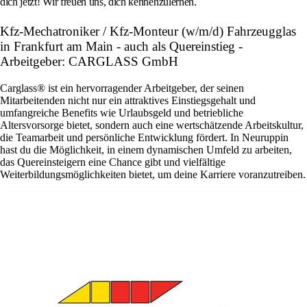
dich jetzt! Wir freuen uns, dich kennenzulernen.
Kfz-Mechatroniker / Kfz-Monteur (w/m/d) Fahrzeugglas
in Frankfurt am Main - auch als Quereinstieg -
Arbeitgeber: CARGLASS GmbH
Carglass® ist ein hervorragender Arbeitgeber, der seinen
Mitarbeitenden nicht nur ein attraktives Einstiegsgehalt und
umfangreiche Benefits wie Urlaubsgeld und betriebliche
Altersvorsorge bietet, sondern auch eine wertschätzende Arbeitskultur,
die Teamarbeit und persönliche Entwicklung fördert. In Neuruppin
hast du die Möglichkeit, in einem dynamischen Umfeld zu arbeiten,
das Quereinsteigern eine Chance gibt und vielfältige
Weiterbildungsmöglichkeiten bietet, um deine Karriere voranzutreiben.