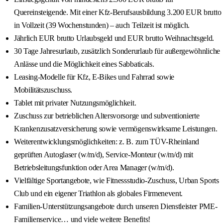
Quereinsteigende. Mit einer Kfz-Berufsausbildung 3.200 EUR brutto
in Vollzeit (39 Wochenstunden) – auch Teilzeit ist möglich.
Jährlich EUR brutto Urlaubsgeld und EUR brutto Weihnachtsgeld.
30 Tage Jahresurlaub, zusätzlich Sonderurlaub für außergewöhnliche
Anlässe und die Möglichkeit eines Sabbaticals.
Leasing-Modelle für Kfz, E-Bikes und Fahrrad sowie
Mobilitätszuschuss.
Tablet mit privater Nutzungsmöglichkeit.
Zuschuss zur betrieblichen Altersvorsorge und subventionierte
Krankenzusatzversicherung sowie vermögenswirksame Leistungen.
Weiterentwicklungsmöglichkeiten: z. B. zum TÜV-Rheinland
geprüften Autoglaser (w/m/d), Service-Monteur (w/m/d) mit
Betriebsleitungsfunktion oder Area Manager (w/m/d).
Vielfältige Sportangebote, wie Fitnessstudio-Zuschuss, Urban Sports
Club und ein eigener Triathlon als globales Firmenevent.
Familien-Unterstützungsangebote durch unseren Dienstleister PME-
Familienservice… und viele weitere Benefits!