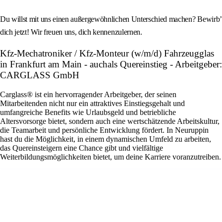
Du willst mit uns einen außergewöhnlichen Unterschied machen? Bewirb’
dich jetzt! Wir freuen uns, dich kennenzulernen.
Kfz-Mechatroniker / Kfz-Monteur (w/m/d) Fahrzeugglas
in Frankfurt am Main - auchals Quereinstieg - Arbeitgeber:
CARGLASS GmbH
Carglass® ist ein hervorragender Arbeitgeber, der seinen
Mitarbeitenden nicht nur ein attraktives Einstiegsgehalt und
umfangreiche Benefits wie Urlaubsgeld und betriebliche
Altersvorsorge bietet, sondern auch eine wertschätzende Arbeitskultur,
die Teamarbeit und persönliche Entwicklung fördert. In Neuruppin
hast du die Möglichkeit, in einem dynamischen Umfeld zu arbeiten,
das Quereinsteigern eine Chance gibt und vielfältige
Weiterbildungsmöglichkeiten bietet, um deine Karriere voranzutreiben.