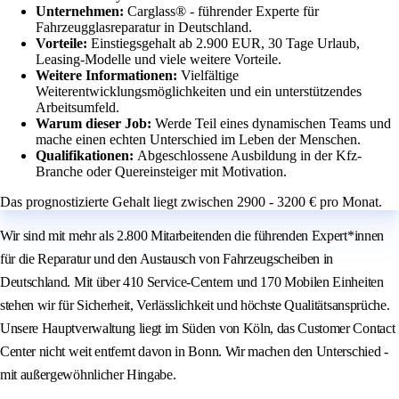
Unternehmen:
Carglass® - führender Experte für
Fahrzeugglasreparatur in Deutschland.
Vorteile:
Einstiegsgehalt ab 2.900 EUR, 30 Tage Urlaub,
Leasing-Modelle und viele weitere Vorteile.
Weitere Informationen:
Vielfältige
Weiterentwicklungsmöglichkeiten und ein unterstützendes
Arbeitsumfeld.
Warum dieser Job:
Werde Teil eines dynamischen Teams und
mache einen echten Unterschied im Leben der Menschen.
Qualifikationen:
Abgeschlossene Ausbildung in der Kfz-
Branche oder Quereinsteiger mit Motivation.
Das prognostizierte Gehalt liegt zwischen 2900 - 3200 € pro Monat.
Wir sind mit mehr als 2.800 Mitarbeitenden die führenden Expert*innen
für die Reparatur und den Austausch von Fahrzeugscheiben in
Deutschland. Mit über 410 Service-Centern und 170 Mobilen Einheiten
stehen wir für Sicherheit, Verlässlichkeit und höchste Qualitätsansprüche.
Unsere Hauptverwaltung liegt im Süden von Köln, das Customer Contact
Center nicht weit entfernt davon in Bonn. Wir machen den Unterschied -
mit außergewöhnlicher Hingabe.