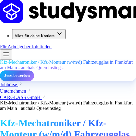
Alles für deine Karriere
Für Arbeitgeber
Job finden
Kfz-Mechatroniker / Kfz-Monteur (w/m/d) Fahrzeugglas in Frankfurt
am Main - auchals Quereinstieg -
Jetzt bewerben
Jobbörse
Unternehmen
CARGLASS GmbH
Kfz-Mechatroniker / Kfz-Monteur (w/m/d) Fahrzeugglas in Frankfurt
am Main - auchals Quereinstieg -
Kfz-Mechatroniker / Kfz-
Monteur (w/m/d) Fahrzeugglas