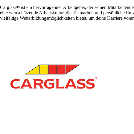
Carglass® ist ein hervorragender Arbeitgeber, der seinen Mitarbeitende
eine wertschätzende Arbeitskultur, die Teamarbeit und persönliche En
vielfältige Weiterbildungsmöglichkeiten bietet, um deine Karriere vora