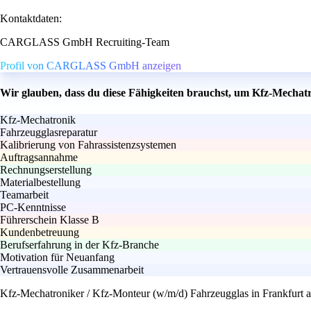
Kontaktdaten:
CARGLASS GmbH Recruiting-Team
Profil von CARGLASS GmbH anzeigen
Wir glauben, dass du diese Fähigkeiten brauchst, um Kfz-Mechatr
Kfz-Mechatronik
Fahrzeugglasreparatur
Kalibrierung von Fahrassistenzsystemen
Auftragsannahme
Rechnungserstellung
Materialbestellung
Teamarbeit
PC-Kenntnisse
Führerschein Klasse B
Kundenbetreuung
Berufserfahrung in der Kfz-Branche
Motivation für Neuanfang
Vertrauensvolle Zusammenarbeit
Kfz-Mechatroniker / Kfz-Monteur (w/m/d) Fahrzeugglas in Frankfurt a