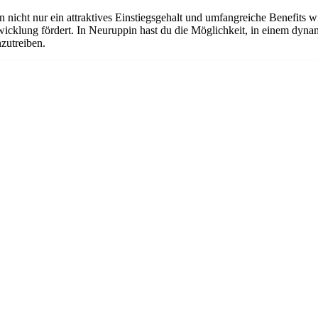
n nicht nur ein attraktives Einstiegsgehalt und umfangreiche Benefits w
twicklung fördert. In Neuruppin hast du die Möglichkeit, in einem dyn
nzutreiben.