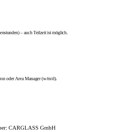
stunden) – auch Teilzeit ist möglich.
tion oder Area Manager (w/m/d).
eitgeber: CARGLASS GmbH