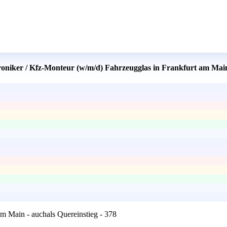
oniker / Kfz-Monteur (w/m/d) Fahrzeugglas in Frankfurt am Main 
m Main - auchals Quereinstieg - 378