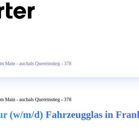
m Main - auchals Quereinstieg - 378
m Main - auchals Quereinstieg - 378
r (w/m/d) Fahrzeugglas in Fran