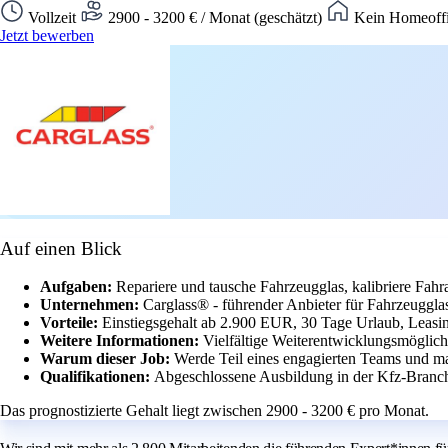
Vollzeit
2900 - 3200 € / Monat (geschätzt)
Kein Homeoffi
Jetzt bewerben
Auf einen Blick
Aufgaben:
Repariere und tausche Fahrzeugglas, kalibriere Fah
Unternehmen:
Carglass® - führender Anbieter für Fahrzeugglas
Vorteile:
Einstiegsgehalt ab 2.900 EUR, 30 Tage Urlaub, Leasin
Weitere Informationen:
Vielfältige Weiterentwicklungsmöglich
Warum dieser Job:
Werde Teil eines engagierten Teams und m
Qualifikationen:
Abgeschlossene Ausbildung in der Kfz-Branche
Das prognostizierte Gehalt liegt zwischen 2900 - 3200 € pro Monat.