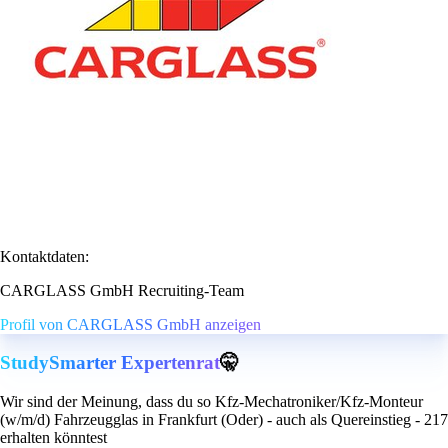
Kontaktdaten:
CARGLASS GmbH Recruiting-Team
Profil von CARGLASS GmbH anzeigen
StudySmarter Expertenrat
🤫
Wir sind der Meinung, dass du so Kfz-Mechatroniker/Kfz-Monteur
(w/m/d) Fahrzeugglas in Frankfurt (Oder) - auch als Quereinstieg - 217
erhalten könntest