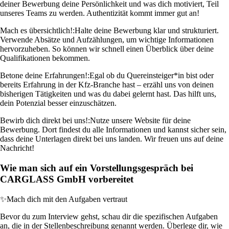
deiner Bewerbung deine Persönlichkeit und was dich motiviert, Teil
unseres Teams zu werden. Authentizität kommt immer gut an!
Mach es übersichtlich!:
Halte deine Bewerbung klar und strukturiert.
Verwende Absätze und Aufzählungen, um wichtige Informationen
hervorzuheben. So können wir schnell einen Überblick über deine
Qualifikationen bekommen.
Betone deine Erfahrungen!:
Egal ob du Quereinsteiger*in bist oder
bereits Erfahrung in der Kfz-Branche hast – erzähl uns von deinen
bisherigen Tätigkeiten und was du dabei gelernt hast. Das hilft uns,
dein Potenzial besser einzuschätzen.
Bewirb dich direkt bei uns!:
Nutze unsere Website für deine
Bewerbung. Dort findest du alle Informationen und kannst sicher sein,
dass deine Unterlagen direkt bei uns landen. Wir freuen uns auf deine
Nachricht!
Wie man sich auf ein Vorstellungsgespräch bei
CARGLASS GmbH vorbereitet
✨
Mach dich mit den Aufgaben vertraut
Bevor du zum Interview gehst, schau dir die spezifischen Aufgaben
an, die in der Stellenbeschreibung genannt werden. Überlege dir, wie