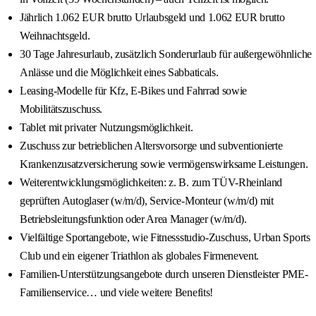
Jährlich 1.062 EUR brutto Urlaubsgeld und 1.062 EUR brutto
Weihnachtsgeld.
30 Tage Jahresurlaub, zusätzlich Sonderurlaub für außergewöhnliche
Anlässe und die Möglichkeit eines Sabbaticals.
Leasing-Modelle für Kfz, E-Bikes und Fahrrad sowie
Mobilitätszuschuss.
Tablet mit privater Nutzungsmöglichkeit.
Zuschuss zur betrieblichen Altersvorsorge und subventionierte
Krankenzusatzversicherung sowie vermögenswirksame Leistungen.
Weiterentwicklungsmöglichkeiten: z. B. zum TÜV-Rheinland
geprüften Autoglaser (w/m/d), Service-Monteur (w/m/d) mit
Betriebsleitungsfunktion oder Area Manager (w/m/d).
Vielfältige Sportangebote, wie Fitnessstudio-Zuschuss, Urban Sports
Club und ein eigener Triathlon als globales Firmenevent.
Familien-Unterstützungsangebote durch unseren Dienstleister PME-
Familienservice… und viele weitere Benefits!