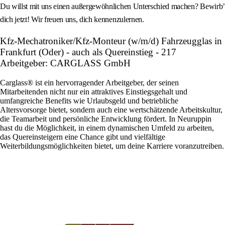
Du willst mit uns einen außergewöhnlichen Unterschied machen? Bewirb’
dich jetzt! Wir freuen uns, dich kennenzulernen.
Kfz-Mechatroniker/Kfz-Monteur (w/m/d) Fahrzeugglas in
Frankfurt (Oder) - auch als Quereinstieg - 217
Arbeitgeber: CARGLASS GmbH
Carglass® ist ein hervorragender Arbeitgeber, der seinen
Mitarbeitenden nicht nur ein attraktives Einstiegsgehalt und
umfangreiche Benefits wie Urlaubsgeld und betriebliche
Altersvorsorge bietet, sondern auch eine wertschätzende Arbeitskultur,
die Teamarbeit und persönliche Entwicklung fördert. In Neuruppin
hast du die Möglichkeit, in einem dynamischen Umfeld zu arbeiten,
das Quereinsteigern eine Chance gibt und vielfältige
Weiterbildungsmöglichkeiten bietet, um deine Karriere voranzutreiben.