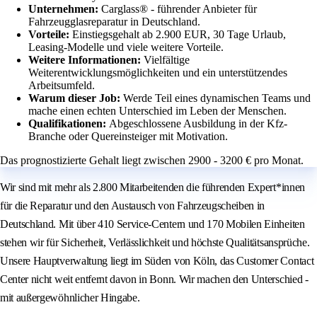
Unternehmen:
Carglass® - führender Anbieter für
Fahrzeugglasreparatur in Deutschland.
Vorteile:
Einstiegsgehalt ab 2.900 EUR, 30 Tage Urlaub,
Leasing-Modelle und viele weitere Vorteile.
Weitere Informationen:
Vielfältige
Weiterentwicklungsmöglichkeiten und ein unterstützendes
Arbeitsumfeld.
Warum dieser Job:
Werde Teil eines dynamischen Teams und
mache einen echten Unterschied im Leben der Menschen.
Qualifikationen:
Abgeschlossene Ausbildung in der Kfz-
Branche oder Quereinsteiger mit Motivation.
Das prognostizierte Gehalt liegt zwischen 2900 - 3200 € pro Monat.
Wir sind mit mehr als 2.800 Mitarbeitenden die führenden Expert*innen
für die Reparatur und den Austausch von Fahrzeugscheiben in
Deutschland. Mit über 410 Service-Centern und 170 Mobilen Einheiten
stehen wir für Sicherheit, Verlässlichkeit und höchste Qualitätsansprüche.
Unsere Hauptverwaltung liegt im Süden von Köln, das Customer Contact
Center nicht weit entfernt davon in Bonn. Wir machen den Unterschied -
mit außergewöhnlicher Hingabe.