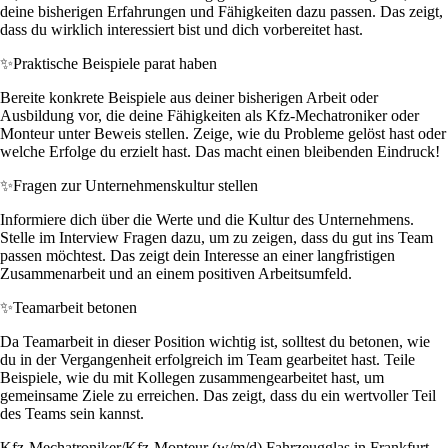
deine bisherigen Erfahrungen und Fähigkeiten dazu passen. Das zeigt,
dass du wirklich interessiert bist und dich vorbereitet hast.
✨
Praktische Beispiele parat haben
Bereite konkrete Beispiele aus deiner bisherigen Arbeit oder
Ausbildung vor, die deine Fähigkeiten als Kfz-Mechatroniker oder
Monteur unter Beweis stellen. Zeige, wie du Probleme gelöst hast oder
welche Erfolge du erzielt hast. Das macht einen bleibenden Eindruck!
✨
Fragen zur Unternehmenskultur stellen
Informiere dich über die Werte und die Kultur des Unternehmens.
Stelle im Interview Fragen dazu, um zu zeigen, dass du gut ins Team
passen möchtest. Das zeigt dein Interesse an einer langfristigen
Zusammenarbeit und an einem positiven Arbeitsumfeld.
✨
Teamarbeit betonen
Da Teamarbeit in dieser Position wichtig ist, solltest du betonen, wie
du in der Vergangenheit erfolgreich im Team gearbeitet hast. Teile
Beispiele, wie du mit Kollegen zusammengearbeitet hast, um
gemeinsame Ziele zu erreichen. Das zeigt, dass du ein wertvoller Teil
des Teams sein kannst.
Kfz-Mechatroniker/Kfz-Monteur (w/m/d) Fahrzeugglas in Frankfurt