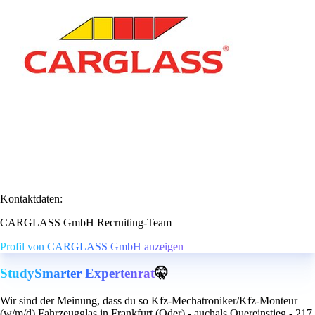
Kontaktdaten:
CARGLASS GmbH Recruiting-Team
Profil von CARGLASS GmbH anzeigen
StudySmarter Expertenrat
🤫
Wir sind der Meinung, dass du so Kfz-Mechatroniker/Kfz-Monteur
(w/m/d) Fahrzeugglas in Frankfurt (Oder) - auchals Quereinstieg - 217