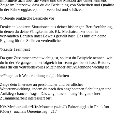
Informiere dich über die Werte und die Mission des Unternehmens.
Zeige im Interview, dass du die Bedeutung von Sicherheit und Qualität
in der Fahrzeugglasreparatur verstehst und schätze.
✨
Bereite praktische Beispiele vor
Denke an konkrete Situationen aus deiner bisherigen Berufserfahrung,
in denen du deine Fähigkeiten als Kfz-Mechatroniker oder in
verwandten Berufen unter Beweis gestellt hast. Das hilft dir, deine
Eignung für die Stelle zu verdeutlichen.
✨
Zeige Teamgeist
Da gute Zusammenarbeit wichtig ist, solltest du Beispiele nennen, wie
du in der Vergangenheit erfolgreich im Team gearbeitet hast. Betone,
dass dir ein vertrauensvolles Miteinander auf Augenhöhe wichtig ist.
✨
Frage nach Weiterbildungsmöglichkeiten
Zeige dein Interesse an persönlicher und beruflicher
Weiterentwicklung, indem du nach den angebotenen Schulungen und
Aufstiegschancen fragst. Das zeigt, dass du langfristig an einer
Zusammenarbeit interessiert bist.
Kfz-Mechatroniker/Kfz-Monteur (w/m/d) Fahrzeugglas in Frankfurt
(Oder) - auchals Quereinstieg - 217