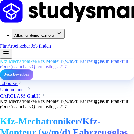
Alles für deine Karriere
Für Arbeitgeber
Job finden
Kfz-Mechatroniker/Kfz-Monteur (w/m/d) Fahrzeugglas in Frankfurt
(Oder) - auchals Quereinstieg - 217
Jetzt bewerben
Jobbörse
Unternehmen
CARGLASS GmbH
Kfz-Mechatroniker/Kfz-Monteur (w/m/d) Fahrzeugglas in Frankfurt
(Oder) - auchals Quereinstieg - 217
Kfz-Mechatroniker/Kfz-
Monteur (w/m/d) Fahrzeugglas