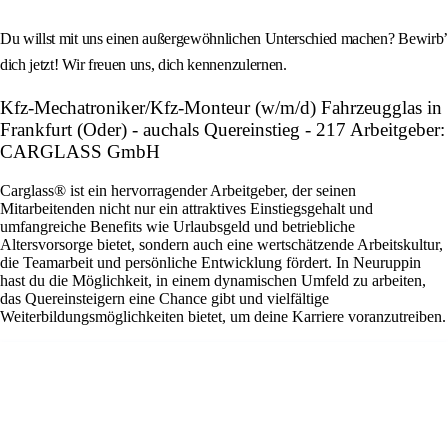
Du willst mit uns einen außergewöhnlichen Unterschied machen? Bewirb’
dich jetzt! Wir freuen uns, dich kennenzulernen.
Kfz-Mechatroniker/Kfz-Monteur (w/m/d) Fahrzeugglas in
Frankfurt (Oder) - auchals Quereinstieg - 217 Arbeitgeber:
CARGLASS GmbH
Carglass® ist ein hervorragender Arbeitgeber, der seinen
Mitarbeitenden nicht nur ein attraktives Einstiegsgehalt und
umfangreiche Benefits wie Urlaubsgeld und betriebliche
Altersvorsorge bietet, sondern auch eine wertschätzende Arbeitskultur,
die Teamarbeit und persönliche Entwicklung fördert. In Neuruppin
hast du die Möglichkeit, in einem dynamischen Umfeld zu arbeiten,
das Quereinsteigern eine Chance gibt und vielfältige
Weiterbildungsmöglichkeiten bietet, um deine Karriere voranzutreiben.