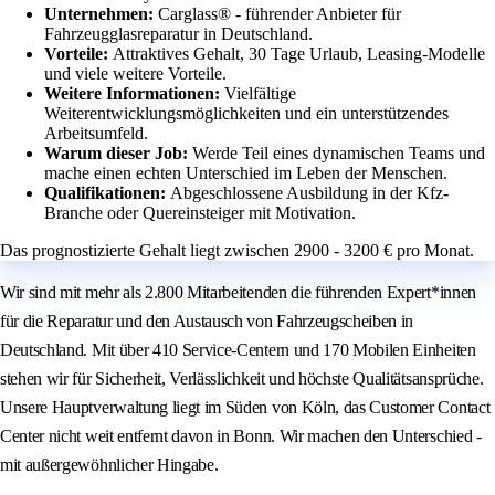
Unternehmen:
Carglass® - führender Anbieter für
Fahrzeugglasreparatur in Deutschland.
Vorteile:
Attraktives Gehalt, 30 Tage Urlaub, Leasing-Modelle
und viele weitere Vorteile.
Weitere Informationen:
Vielfältige
Weiterentwicklungsmöglichkeiten und ein unterstützendes
Arbeitsumfeld.
Warum dieser Job:
Werde Teil eines dynamischen Teams und
mache einen echten Unterschied im Leben der Menschen.
Qualifikationen:
Abgeschlossene Ausbildung in der Kfz-
Branche oder Quereinsteiger mit Motivation.
Das prognostizierte Gehalt liegt zwischen 2900 - 3200 € pro Monat.
Wir sind mit mehr als 2.800 Mitarbeitenden die führenden Expert*innen
für die Reparatur und den Austausch von Fahrzeugscheiben in
Deutschland. Mit über 410 Service-Centern und 170 Mobilen Einheiten
stehen wir für Sicherheit, Verlässlichkeit und höchste Qualitätsansprüche.
Unsere Hauptverwaltung liegt im Süden von Köln, das Customer Contact
Center nicht weit entfernt davon in Bonn. Wir machen den Unterschied -
mit außergewöhnlicher Hingabe.