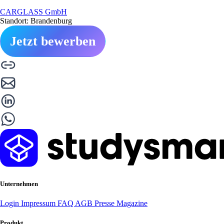
CARGLASS GmbH
Standort: Brandenburg
Jetzt bewerben
Unternehmen
Login
Impressum
FAQ
AGB
Presse
Magazine
Produkt