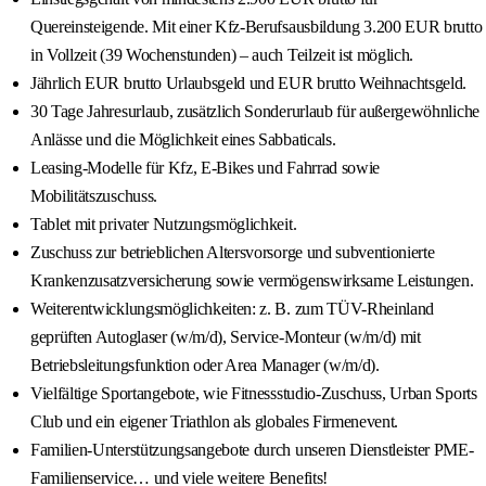
Quereinsteigende. Mit einer Kfz-Berufsausbildung 3.200 EUR brutto
in Vollzeit (39 Wochenstunden) – auch Teilzeit ist möglich.
Jährlich EUR brutto Urlaubsgeld und EUR brutto Weihnachtsgeld.
30 Tage Jahresurlaub, zusätzlich Sonderurlaub für außergewöhnliche
Anlässe und die Möglichkeit eines Sabbaticals.
Leasing-Modelle für Kfz, E-Bikes und Fahrrad sowie
Mobilitätszuschuss.
Tablet mit privater Nutzungsmöglichkeit.
Zuschuss zur betrieblichen Altersvorsorge und subventionierte
Krankenzusatzversicherung sowie vermögenswirksame Leistungen.
Weiterentwicklungsmöglichkeiten: z. B. zum TÜV-Rheinland
geprüften Autoglaser (w/m/d), Service-Monteur (w/m/d) mit
Betriebsleitungsfunktion oder Area Manager (w/m/d).
Vielfältige Sportangebote, wie Fitnessstudio-Zuschuss, Urban Sports
Club und ein eigener Triathlon als globales Firmenevent.
Familien-Unterstützungsangebote durch unseren Dienstleister PME-
Familienservice… und viele weitere Benefits!