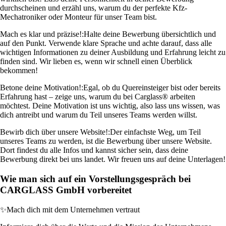
durchscheinen und erzähl uns, warum du der perfekte Kfz-
Mechatroniker oder Monteur für unser Team bist.
Mach es klar und präzise!:
Halte deine Bewerbung übersichtlich und
auf den Punkt. Verwende klare Sprache und achte darauf, dass alle
wichtigen Informationen zu deiner Ausbildung und Erfahrung leicht zu
finden sind. Wir lieben es, wenn wir schnell einen Überblick
bekommen!
Betone deine Motivation!:
Egal, ob du Quereinsteiger bist oder bereits
Erfahrung hast – zeige uns, warum du bei Carglass® arbeiten
möchtest. Deine Motivation ist uns wichtig, also lass uns wissen, was
dich antreibt und warum du Teil unseres Teams werden willst.
Bewirb dich über unsere Website!:
Der einfachste Weg, um Teil
unseres Teams zu werden, ist die Bewerbung über unsere Website.
Dort findest du alle Infos und kannst sicher sein, dass deine
Bewerbung direkt bei uns landet. Wir freuen uns auf deine Unterlagen!
Wie man sich auf ein Vorstellungsgespräch bei
CARGLASS GmbH vorbereitet
✨
Mach dich mit dem Unternehmen vertraut