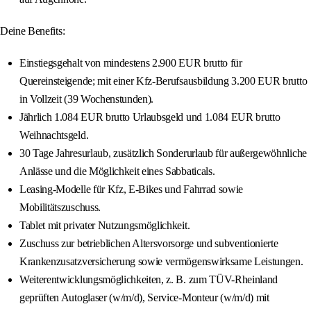
Deine Benefits:
Einstiegsgehalt von mindestens 2.900 EUR brutto für
Quereinsteigende; mit einer Kfz-Berufsausbildung 3.200 EUR brutto
in Vollzeit (39 Wochenstunden).
Jährlich 1.084 EUR brutto Urlaubsgeld und 1.084 EUR brutto
Weihnachtsgeld.
30 Tage Jahresurlaub, zusätzlich Sonderurlaub für außergewöhnliche
Anlässe und die Möglichkeit eines Sabbaticals.
Leasing-Modelle für Kfz, E-Bikes und Fahrrad sowie
Mobilitätszuschuss.
Tablet mit privater Nutzungsmöglichkeit.
Zuschuss zur betrieblichen Altersvorsorge und subventionierte
Krankenzusatzversicherung sowie vermögenswirksame Leistungen.
Weiterentwicklungsmöglichkeiten, z. B. zum TÜV-Rheinland
geprüften Autoglaser (w/m/d), Service-Monteur (w/m/d) mit