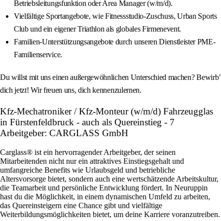
Betriebsleitungsfunktion oder Area Manager (w/m/d).
Vielfältige Sportangebote, wie Fitnessstudio-Zuschuss, Urban Sports
Club und ein eigener Triathlon als globales Firmenevent.
Familien-Unterstützungsangebote durch unseren Dienstleister PME-
Familienservice.
Du willst mit uns einen außergewöhnlichen Unterschied machen? Bewirb’
dich jetzt! Wir freuen uns, dich kennenzulernen.
Kfz-Mechatroniker / Kfz-Monteur (w/m/d) Fahrzeugglas
in Fürstenfeldbruck - auch als Quereinstieg - 7
Arbeitgeber: CARGLASS GmbH
Carglass® ist ein hervorragender Arbeitgeber, der seinen
Mitarbeitenden nicht nur ein attraktives Einstiegsgehalt und
umfangreiche Benefits wie Urlaubsgeld und betriebliche
Altersvorsorge bietet, sondern auch eine wertschätzende Arbeitskultur,
die Teamarbeit und persönliche Entwicklung fördert. In Neuruppin
hast du die Möglichkeit, in einem dynamischen Umfeld zu arbeiten,
das Quereinsteigern eine Chance gibt und vielfältige
Weiterbildungsmöglichkeiten bietet, um deine Karriere voranzutreiben.