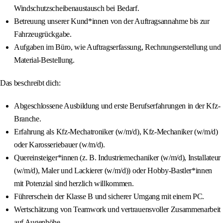
Windschutzscheibenaustausch bei Bedarf.
Betreuung unserer Kund*innen von der Auftragsannahme bis zur
Fahrzeugrückgabe.
Aufgaben im Büro, wie Auftragserfassung, Rechnungserstellung und
Material-Bestellung.
Das beschreibt dich:
Abgeschlossene Ausbildung und erste Berufserfahrungen in der Kfz-
Branche.
Erfahrung als Kfz-Mechatroniker (w/m/d), Kfz-Mechaniker (w/m/d)
oder Karosseriebauer (w/m/d).
Quereinsteiger*innen (z. B. Industriemechaniker (w/m/d), Installateur
(w/m/d), Maler und Lackierer (w/m/d)) oder Hobby-Bastler*innen
mit Potenzial sind herzlich willkommen.
Führerschein der Klasse B und sicherer Umgang mit einem PC.
Wertschätzung von Teamwork und vertrauensvoller Zusammenarbeit
auf Augenhöhe.