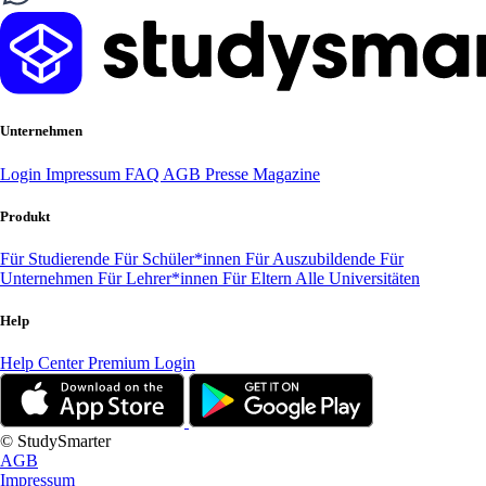
Unternehmen
Login
Impressum
FAQ
AGB
Presse
Magazine
Produkt
Für Studierende
Für Schüler*innen
Für Auszubildende
Für
Unternehmen
Für Lehrer*innen
Für Eltern
Alle Universitäten
Help
Help Center
Premium Login
© StudySmarter
AGB
Impressum