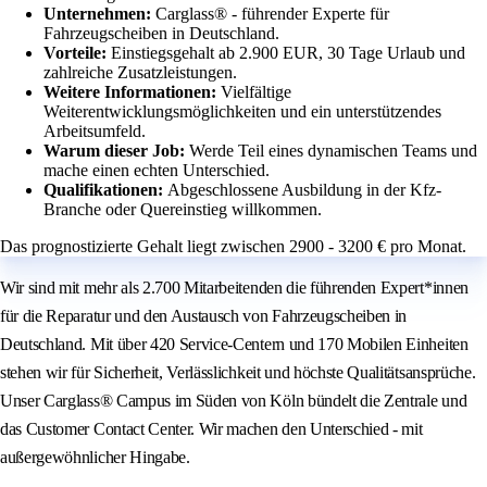
Unternehmen:
Carglass® - führender Experte für
Fahrzeugscheiben in Deutschland.
Vorteile:
Einstiegsgehalt ab 2.900 EUR, 30 Tage Urlaub und
zahlreiche Zusatzleistungen.
Weitere Informationen:
Vielfältige
Weiterentwicklungsmöglichkeiten und ein unterstützendes
Arbeitsumfeld.
Warum dieser Job:
Werde Teil eines dynamischen Teams und
mache einen echten Unterschied.
Qualifikationen:
Abgeschlossene Ausbildung in der Kfz-
Branche oder Quereinstieg willkommen.
Das prognostizierte Gehalt liegt zwischen 2900 - 3200 € pro Monat.
Wir sind mit mehr als 2.700 Mitarbeitenden die führenden Expert*innen
für die Reparatur und den Austausch von Fahrzeugscheiben in
Deutschland. Mit über 420 Service-Centern und 170 Mobilen Einheiten
stehen wir für Sicherheit, Verlässlichkeit und höchste Qualitätsansprüche.
Unser Carglass® Campus im Süden von Köln bündelt die Zentrale und
das Customer Contact Center. Wir machen den Unterschied - mit
außergewöhnlicher Hingabe.