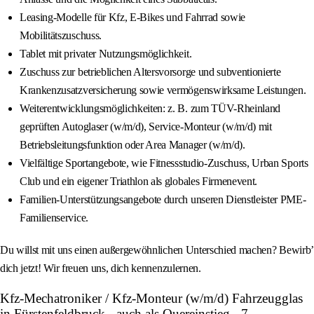
Leasing-Modelle für Kfz, E-Bikes und Fahrrad sowie
Mobilitätszuschuss.
Tablet mit privater Nutzungsmöglichkeit.
Zuschuss zur betrieblichen Altersvorsorge und subventionierte
Krankenzusatzversicherung sowie vermögenswirksame Leistungen.
Weiterentwicklungsmöglichkeiten: z. B. zum TÜV-Rheinland
geprüften Autoglaser (w/m/d), Service-Monteur (w/m/d) mit
Betriebsleitungsfunktion oder Area Manager (w/m/d).
Vielfältige Sportangebote, wie Fitnessstudio-Zuschuss, Urban Sports
Club und ein eigener Triathlon als globales Firmenevent.
Familien-Unterstützungsangebote durch unseren Dienstleister PME-
Familienservice.
Du willst mit uns einen außergewöhnlichen Unterschied machen? Bewirb’
dich jetzt! Wir freuen uns, dich kennenzulernen.
Kfz-Mechatroniker / Kfz-Monteur (w/m/d) Fahrzeugglas
in Fürstenfeldbruck - auch als Quereinstieg - 7