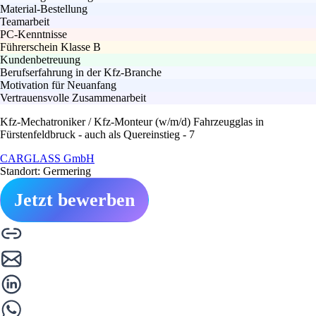
Material-Bestellung
Teamarbeit
PC-Kenntnisse
Führerschein Klasse B
Kundenbetreuung
Berufserfahrung in der Kfz-Branche
Motivation für Neuanfang
Vertrauensvolle Zusammenarbeit
Kfz-Mechatroniker / Kfz-Monteur (w/m/d) Fahrzeugglas in
Fürstenfeldbruck - auch als Quereinstieg - 7
CARGLASS GmbH
Standort: Germering
Jetzt bewerben