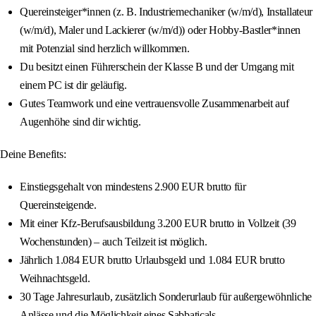
Quereinsteiger*innen (z. B. Industriemechaniker (w/m/d), Installateur
(w/m/d), Maler und Lackierer (w/m/d)) oder Hobby-Bastler*innen
mit Potenzial sind herzlich willkommen.
Du besitzt einen Führerschein der Klasse B und der Umgang mit
einem PC ist dir geläufig.
Gutes Teamwork und eine vertrauensvolle Zusammenarbeit auf
Augenhöhe sind dir wichtig.
Deine Benefits:
Einstiegsgehalt von mindestens 2.900 EUR brutto für
Quereinsteigende.
Mit einer Kfz-Berufsausbildung 3.200 EUR brutto in Vollzeit (39
Wochenstunden) – auch Teilzeit ist möglich.
Jährlich 1.084 EUR brutto Urlaubsgeld und 1.084 EUR brutto
Weihnachtsgeld.
30 Tage Jahresurlaub, zusätzlich Sonderurlaub für außergewöhnliche
Anlässe und die Möglichkeit eines Sabbaticals.